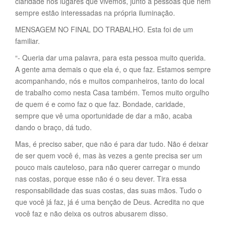
claridade nos lugares que vivemos, junto a pessoas que nem
sempre estão interessadas na própria iluminação.
MENSAGEM NO FINAL DO TRABALHO. Esta foi de um
familiar.
“- Queria dar uma palavra, para esta pessoa muito querida.
A gente ama demais o que ela é, o que faz. Estamos sempre
acompanhando, nós e muitos companheiros, tanto do local
de trabalho como nesta Casa também. Temos muito orgulho
de quem é e como faz o que faz. Bondade, caridade,
sempre que vê uma oportunidade de dar a mão, acaba
dando o braço, dá tudo.
Mas, é preciso saber, que não é para dar tudo. Não é deixar
de ser quem você é, mas às vezes a gente precisa ser um
pouco mais cauteloso, para não querer carregar o mundo
nas costas, porque esse não é o seu dever. Tira essa
responsabilidade das suas costas, das suas mãos. Tudo o
que você já faz, já é uma benção de Deus. Acredita no que
você faz e não deixa os outros abusarem disso.