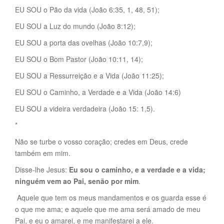
EU SOU o Pão da vida (João 6:35, 1, 48, 51);
EU SOU a Luz do mundo (João 8:12);
EU SOU a porta das ovelhas (João 10:7,9);
EU SOU o Bom Pastor (João 10:11, 14);
EU SOU a Ressurreição e a Vida (João 11:25);
EU SOU o Caminho, a Verdade e a Vida (João 14:6)
EU SOU a videira verdadeira (João 15: 1,5).
*
Não se turbe o vosso coração; credes em Deus, crede
também em mim.
Disse-lhe Jesus:
Eu sou o caminho, e a verdade e a vida;
ninguém vem ao Pai, senão por mim
.
Aquele que tem os meus mandamentos e os guarda esse é
o que me ama; e aquele que me ama será amado de meu
Pai, e eu o amarei, e me manifestarei a ele.