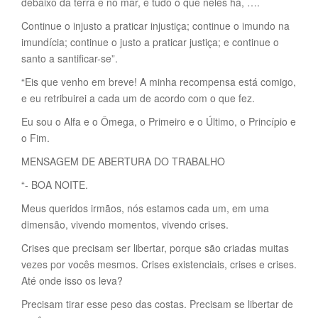
debaixo da terra e no mar, e tudo o que neles há, ….
Continue o injusto a praticar injustiça; continue o imundo na
imundícia; continue o justo a praticar justiça; e continue o
santo a santificar-se”.
“Eis que venho em breve! A minha recompensa está comigo,
e eu retribuirei a cada um de acordo com o que fez.
Eu sou o Alfa e o Ômega, o Primeiro e o Último, o Princípio e
o Fim.
MENSAGEM DE ABERTURA DO TRABALHO
“- BOA NOITE.
Meus queridos irmãos, nós estamos cada um, em uma
dimensão, vivendo momentos, vivendo crises.
Crises que precisam ser libertar, porque são criadas muitas
vezes por vocês mesmos. Crises existenciais, crises e crises.
Até onde isso os leva?
Precisam tirar esse peso das costas. Precisam se libertar de