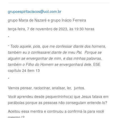
grupoespiritaciscos@uol.com.br
grupo Maria de Nazaré e grupo Inácio Ferreira
terça-feira, 7 de novembro de 2023, às 19:30 horas
*
“
Todo aquele, pois, que me confessar diante dos homens,
também eu o confessarei diante de meu Pai. Porque se
alguém se envergonhar de mim, e das minhas palavras,
também o Filho do Homem se envergonhará dele.
ESE
capítulo 24 item 13
*
Vamos pensar, raciocinar, analisar, ler, juntos.
Você aprendeu desde pequenininho(a) que Jesus falava em
parábolas porque as pessoas não conseguiam entende-lo?
Aceitou essa mentira e continuou a confirmá-la para você
mesmo !?