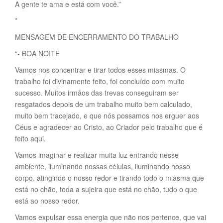
A gente te ama e está com você.”
*
MENSAGEM DE ENCERRAMENTO DO TRABALHO
“- BOA NOITE
Vamos nos concentrar e tirar todos esses miasmas. O
trabalho foi divinamente feito, foi concluído com muito
sucesso. Muitos irmãos das trevas conseguiram ser
resgatados depois de um trabalho muito bem calculado,
muito bem tracejado, e que nós possamos nos erguer aos
Céus e agradecer ao Cristo, ao Criador pelo trabalho que é
feito aqui.
Vamos imaginar e realizar muita luz entrando nesse
ambiente, iluminando nossas células, iluminando nosso
corpo, atingindo o nosso redor e tirando todo o miasma que
está no chão, toda a sujeira que está no chão, tudo o que
está ao nosso redor.
Vamos expulsar essa energia que não nos pertence, que vai