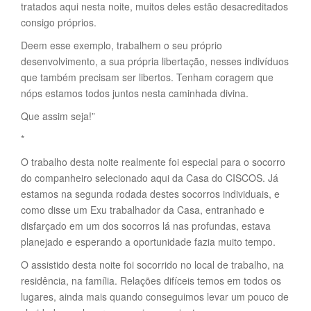
tratados aqui nesta noite, muitos deles estão desacreditados
consigo próprios.
Deem esse exemplo, trabalhem o seu próprio
desenvolvimento, a sua própria libertação, nesses indivíduos
que também precisam ser libertos. Tenham coragem que
nóps estamos todos juntos nesta caminhada divina.
Que assim seja!”
*
O trabalho desta noite realmente foi especial para o socorro
do companheiro selecionado aqui da Casa do CISCOS. Já
estamos na segunda rodada destes socorros individuais, e
como disse um Exu trabalhador da Casa, entranhado e
disfarçado em um dos socorros lá nas profundas, estava
planejado e esperando a oportunidade fazia muito tempo.
O assistido desta noite foi socorrido no local de trabalho, na
residência, na família. Relações difíceis temos em todos os
lugares, ainda mais quando conseguimos levar um pouco de