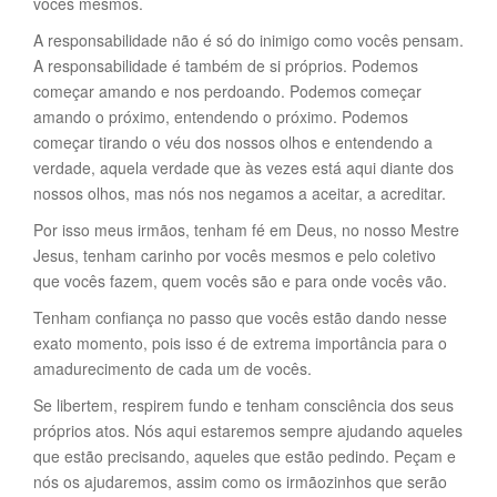
vocês mesmos.
A responsabilidade não é só do inimigo como vocês pensam.
A responsabilidade é também de si próprios. Podemos
começar amando e nos perdoando. Podemos começar
amando o próximo, entendendo o próximo. Podemos
começar tirando o véu dos nossos olhos e entendendo a
verdade, aquela verdade que às vezes está aqui diante dos
nossos olhos, mas nós nos negamos a aceitar, a acreditar.
Por isso meus irmãos, tenham fé em Deus, no nosso Mestre
Jesus, tenham carinho por vocês mesmos e pelo coletivo
que vocês fazem, quem vocês são e para onde vocês vão.
Tenham confiança no passo que vocês estão dando nesse
exato momento, pois isso é de extrema importância para o
amadurecimento de cada um de vocês.
Se libertem, respirem fundo e tenham consciência dos seus
próprios atos. Nós aqui estaremos sempre ajudando aqueles
que estão precisando, aqueles que estão pedindo. Peçam e
nós os ajudaremos, assim como os irmãozinhos que serão