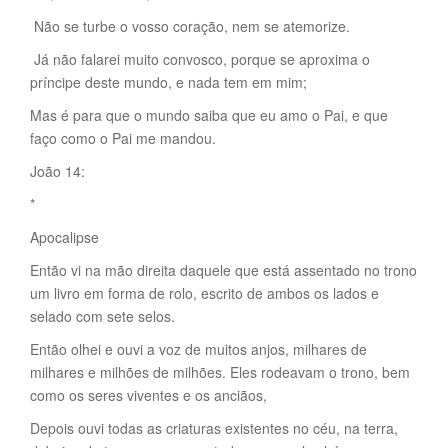
Não se turbe o vosso coração, nem se atemorize.
Já não falarei muito convosco, porque se aproxima o
príncipe deste mundo, e nada tem em mim;
Mas é para que o mundo saiba que eu amo o Pai, e que
faço como o Pai me mandou.
João 14:
*
Apocalipse
Então vi na mão direita daquele que está assentado no trono
um livro em forma de rolo, escrito de ambos os lados e
selado com sete selos.
Então olhei e ouvi a voz de muitos anjos, milhares de
milhares e milhões de milhões. Eles rodeavam o trono, bem
como os seres viventes e os anciãos,
Depois ouvi todas as criaturas existentes no céu, na terra,