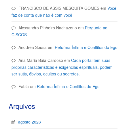
FRANCISCO DE ASSIS MESQUITA GOMES
em
Você
faz de conta que não é com você
Alexsandro Pinheiro Nachazeno
em
Pergunte ao
CISCOS
Anddréa Sousa
em
Reforma Íntima e Conflitos do Ego
Ana Maria Baia Cardoso
em
Cada portal tem suas
próprias características e exigências espirituais, podem
ser sutis, óbvios, ocultos ou secretos.
Fabia
em
Reforma Íntima e Conflitos do Ego
Arquivos
agosto 2026