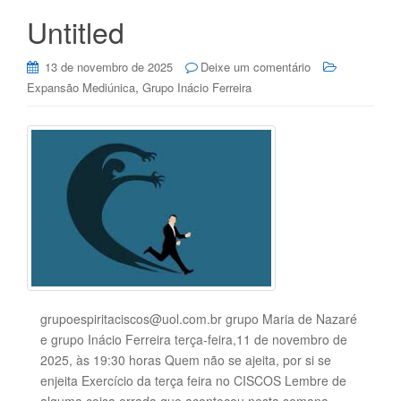
Untitled
13 de novembro de 2025
Deixe um comentário
,
Expansão Mediúnica
Grupo Inácio Ferreira
grupoespiritaciscos@uol.com.br grupo Maria de Nazaré
e grupo Inácio Ferreira terça-feira,11 de novembro de
2025, às 19:30 horas Quem não se ajeita, por si se
enjeita Exercício da terça feira no CISCOS Lembre de
alguma coisa errada que aconteceu nesta semana.