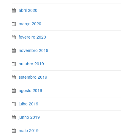
abril 2020
março 2020
fevereiro 2020
novembro 2019
outubro 2019
setembro 2019
agosto 2019
julho 2019
junho 2019
maio 2019