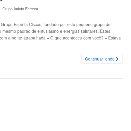
Grupo Inácio Ferreira
o Grupo Espírita Ciscos, fundado por este pequeno grupo de
no mesmo padrão de entusiasmo e energias salutares. Estes
 com amente atrapalhada – O que aconteceu com você? – Estava
Continuar lendo