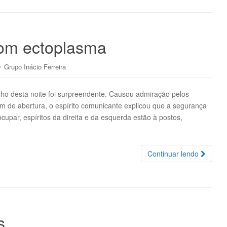
com ectoplasma
Grupo Inácio Ferreira
esta noite foi surpreendente. Causou admiração pelos
 de abertura, o espírito comunicante explicou que a segurança
upar, espíritos da direita e da esquerda estão à postos,
Continuar lendo
s