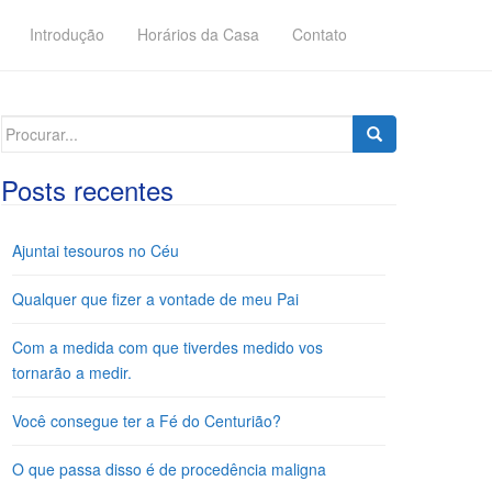
Introdução
Horários da Casa
Contato
Search
for:
Posts recentes
Ajuntai tesouros no Céu
Qualquer que fizer a vontade de meu Pai
Com a medida com que tiverdes medido vos
tornarão a medir.
Você consegue ter a Fé do Centurião?
O que passa disso é de procedência maligna