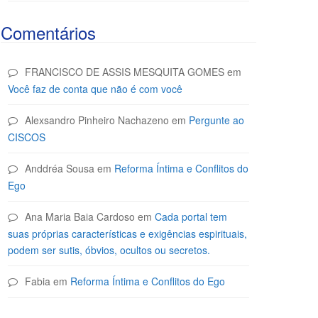
Comentários
FRANCISCO DE ASSIS MESQUITA GOMES
em
Você faz de conta que não é com você
Alexsandro Pinheiro Nachazeno
em
Pergunte ao
CISCOS
Anddréa Sousa
em
Reforma Íntima e Conflitos do
Ego
Ana Maria Baia Cardoso
em
Cada portal tem
suas próprias características e exigências espirituais,
podem ser sutis, óbvios, ocultos ou secretos.
Fabia
em
Reforma Íntima e Conflitos do Ego