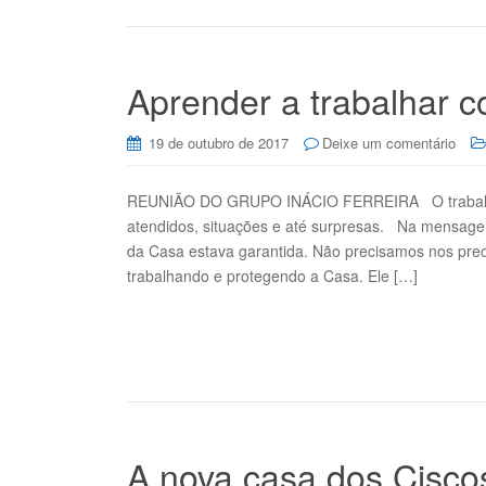
Aprender a trabalhar 
19 de outubro de 2017
Deixe um comentário
REUNIÃO DO GRUPO INÁCIO FERREIRA O trabalho d
atendidos, situações e até surpresas. Na mensagem
da Casa estava garantida. Não precisamos nos preoc
trabalhando e protegendo a Casa. Ele […]
A nova casa dos Cisco