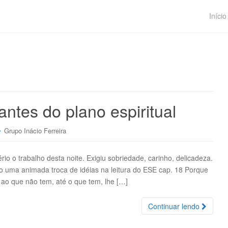
Início
ntes do plano espiritual
Grupo Inácio Ferreira
trabalho desta noite. Exigiu sobriedade, carinho, delicadeza.
 uma animada troca de idéias na leitura do ESE cap. 18 Porque
ao que não tem, até o que tem, lhe […]
Continuar lendo