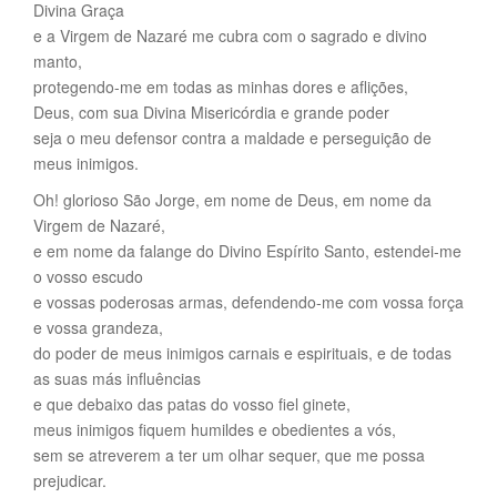
Divina Graça
e a Virgem de Nazaré me cubra com o sagrado e divino
manto,
protegendo-me em todas as minhas dores e aflições,
Deus, com sua Divina Misericórdia e grande poder
seja o meu defensor contra a maldade e perseguição de
meus inimigos.
Oh! glorioso São Jorge, em nome de Deus, em nome da
Virgem de Nazaré,
e em nome da falange do Divino Espírito Santo, estendei-me
o vosso escudo
e vossas poderosas armas, defendendo-me com vossa força
e vossa grandeza,
do poder de meus inimigos carnais e espirituais, e de todas
as suas más influências
e que debaixo das patas do vosso fiel ginete,
meus inimigos fiquem humildes e obedientes a vós,
sem se atreverem a ter um olhar sequer, que me possa
prejudicar.