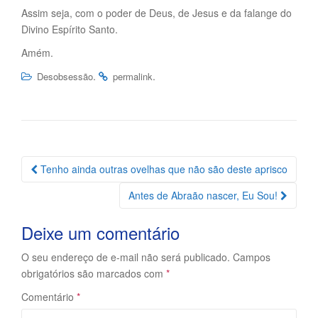
Assim seja, com o poder de Deus, de Jesus e da falange do
Divino Espírito Santo.
Amém.
.
.
Desobsessão
permalink
Navegação
Tenho ainda outras ovelhas que não são deste aprisco
da
Antes de Abraão nascer, Eu Sou!
Postagem
Deixe um comentário
O seu endereço de e-mail não será publicado.
Campos
obrigatórios são marcados com
*
Comentário
*