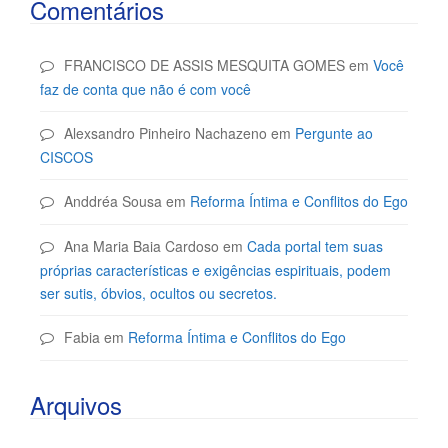
Comentários
FRANCISCO DE ASSIS MESQUITA GOMES
em
Você
faz de conta que não é com você
Alexsandro Pinheiro Nachazeno
em
Pergunte ao
CISCOS
Anddréa Sousa
em
Reforma Íntima e Conflitos do Ego
Ana Maria Baia Cardoso
em
Cada portal tem suas
próprias características e exigências espirituais, podem
ser sutis, óbvios, ocultos ou secretos.
Fabia
em
Reforma Íntima e Conflitos do Ego
Arquivos