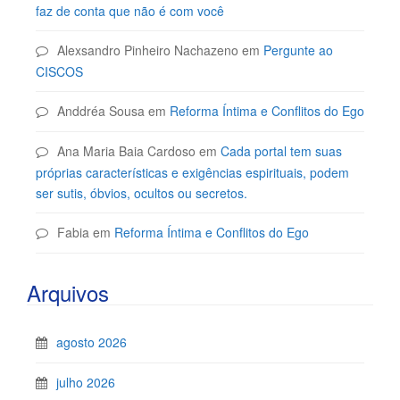
faz de conta que não é com você
Alexsandro Pinheiro Nachazeno
em
Pergunte ao
CISCOS
Anddréa Sousa
em
Reforma Íntima e Conflitos do Ego
Ana Maria Baia Cardoso
em
Cada portal tem suas
próprias características e exigências espirituais, podem
ser sutis, óbvios, ocultos ou secretos.
Fabia
em
Reforma Íntima e Conflitos do Ego
Arquivos
agosto 2026
julho 2026