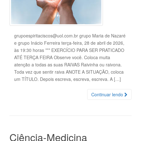
grupoespiritaciscos@uol.com.br grupo Maria de Nazaré
e grupo Inácio Ferreira terça-feira, 28 de abril de 2026,
às 19:30 horas *** EXERCÍCIO PARA SER PRATICADO
ATÉ TERÇA FEIRA Observe você. Coloca muita
atenção a todas as suas RAIVAS Raivinha ou raivona.
Toda vez que sentir raiva ANOTE A SITUAÇÃO, coloca
um TÍTULO. Depois escreva, escreva, escreva. A […]
Continuar lendo
Ciência-Medicina