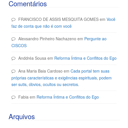
Comentários
FRANCISCO DE ASSIS MESQUITA GOMES
em
Você
faz de conta que não é com você
Alexsandro Pinheiro Nachazeno
em
Pergunte ao
CISCOS
Anddréa Sousa
em
Reforma Íntima e Conflitos do Ego
Ana Maria Baia Cardoso
em
Cada portal tem suas
próprias características e exigências espirituais, podem
ser sutis, óbvios, ocultos ou secretos.
Fabia
em
Reforma Íntima e Conflitos do Ego
Arquivos