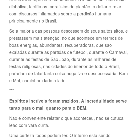
diabólica, facilita os moralistas de plantão, a deitar e rolar,
com discursos inflamados sobre a perdição humana,
principalmente no Brasil.
Se a maioria das pessoas descessem de seus saltos altos, e
prestassem mais atenção, no que acontece em termos de
boas energias, abundantes, recuperadoras, que são
exaladas durante as partidas de futebol, durante o Carnaval,
durante as festas de São João, durante as milhares de
festas religiosas, nas cidades do interior de todo o Brasil,
parariam de falar tanta coisa negativa e desnecessária. Bem
e Mal, caminham lado a lado.
***
Espíritos incríveis foram trazidos. A incredulidade serve
tanto para o mal, quanto para o BEM
.
Não é conveniente relatar o que aconteceu, não se cutuca
leão com vara curta.
Uma certeza todos podem ter. O inferno está sendo