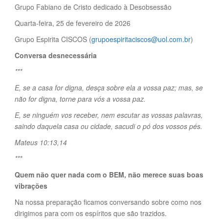
Grupo Fabiano de Cristo dedicado à Desobsessão
Quarta-feira, 25 de fevereiro de 2026
Grupo Espirita CISCOS (
grupoespiritaciscos@uol.com.br
)
Conversa desnecessária
***
E, se a casa for digna, desça sobre ela a vossa paz; mas, se
não for digna, torne para vós a vossa paz.
E, se ninguém vos receber, nem escutar as vossas palavras,
saindo daquela casa ou cidade, sacudi o pó dos vossos pés.
Mateus 10:13,14
***
Quem não quer nada com o BEM, não merece suas boas
vibrações
Na nossa preparação ficamos conversando sobre como nos
dirigimos para com os espíritos que são trazidos.