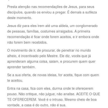
Presta atenção nas recomendações de Jesus, para seus
discípulos, quando os enviou a pregar. É demais a sutileza
deste momento.
Jesus diz para eles irem até uma aldeia, um conglomerado
de pessoas, famílias, costumes arraigados. A primeira
recomendação é ficar onde forem aceitos, e ir embora onde
não forem bem recebidos.
O movimento de ir, de procurar, de penetrar no mundo
alheio, é incentivado pelo Mestre. Ele diz, vocês que já
aprenderam alguma coisa, saiam, e procurem quem quer
aprender também.
Se a sua oferta, de novas ideias, for aceita, fique com quem
te aceitou.
Entra na casa, fica com eles, durma onde te oferecerem
pouso. Não critique, não julgue, não analise. ACEITE O QUE
TE OFERECEREM. Você é o intruso. Mesmo cheio de boa
vontade, a casa é do outro, não é sua.