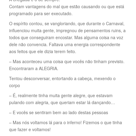
Contam vantagens do mal que estão causando ou que está
programado para ser executado.
O espírito contou, se vangloriando, que durante o Carnaval,
influenciou muita gente, impregnou de pensamentos ruins, a
todos que conseguiram encostar. Mas alguma coisa na voz
dele não convencia. Faltava uma energia correspondente
aos feitos que ele dizia terem feito.
– Mas aconteceu uma coisa que vocês não tinham previsto.
Encontraram a ALEGRIA.
Tentou desconversar, entortando a cabeça, mexendo o
corpo
– É, realmente tinha muita gente alegre, que estavam
pulando com alegria, que queriam estar lá dançando…
– E vocês se sentiram bem ao lado destas pessoas
– Mas nós voltamos lá para o inferno! Fizemos o que tinha
que fazer e voltamos!