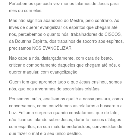
Percebemos que cada vez menos falamos de Jesus para
eles ou com eles.
Mas não significa abandono do Mestre, pelo contrário. Ao
invés de querer evangelizar os espíritos que chegam até
nós, percebemos o quanto nós, trabalhadores do CISCOS,
da Doutrina Espírita, dos trabalhos de socorro aos espíritos,
precisamos NOS EVANGELIZAR.
Não cabe a nós, disfarçadamente, com cara de beato,
criticar o comportamento daqueles que chegam até nós, e
querer maquiar, com evangelização.
Quem tem que aprender tudo o que Jesus ensinou, somos
nós, que nos arvoramos de socorristas cristãos.
Pensamos muito, analisamos qual é a nossa postura, como
conversamos, como convidamos as criaturas a buscarem a
Luz. Foi uma surpresa quando constatamos, que de fato,
não ficamos falando sobre Jesus, durante nossos diálogos
com espíritos, na sua maioria endurecidos, convencidos de
que fazer o mal é o seu único destino.