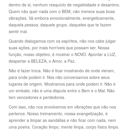
dentro de si, nenhum resquício de negatividade e desanimo.
Quem não quer nada com o BEM, não merece suas boas
vibrações. Vá embora emocionalmente, energeticamente,
daquela pessoa, daquele grupo, daqueles que te fazem
sentir mal.
Quando dialogamos com os espíritos, não nos cabe julgar
suas ações, por mais horríveis que possam ser. Nossa
função, nosso objetivo, é mostrar o NOVO. Apontar a LUZ,
despertar a BELEZA, o Amor, a Paz.
Não é fazer troca. Não é ficar mostrando de onde vieram,
para onde podem ir. Nós não conversamos sobre seus
lugares de origem. Mostramos para onde podem ir. Não é
um embate, não é uma disputa entre o Bem e o Mal. Não
tem vencedores e perdedores.
Com isso, não nos envolvemos em vibrações que não nos
pertence. Nosso treinamento, nossa evangelização, é
aprender a limpar as sandálias e não ficar com nada, nem
uma poeira. Coração limpo, mente limpa, corpo físico limpo.