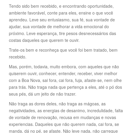
Tendo sido bem recebido, e encontrando oportunidade,
ambiente favorável, conte para eles, ensine o que você
aprendeu. Leve seu entusiasmo, sua fé, sua vontade de
ajudar, sua vontade de melhorar a vida emocional do
próximo. Leve esperança, tire pesos desnecessários das
costas daqueles que querem te ouvir.
Trate-os bem e reconheça que você foi bem tratado, bem
recebido.
Mas, porém, todavia, muito embora, com aqueles que não
quiserem ouvir, conhecer, entender, receber, viver melhor
com a Boa Nova, sai fora, cai fora, fuja, afaste-se, nem olhe
para trás. Não traga nada que pertença a eles, até o pó dos
seus pés, dá um jeito de não trazer.
Não traga as dores deles, não traga as mágoas, as
negatividades, as energias de desanimo, incredulidade, falta
de vontade de renovação, recusa em mudanças e novas
experiencias. Daqueles que não querem nada, cai fora, se
manda, dá no pé, se afaste. Não leve nada, não carregue