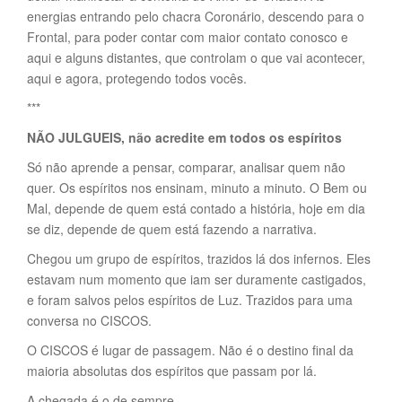
energias entrando pelo chacra Coronário, descendo para o
Frontal, para poder contar com maior contato conosco e
aqui e alguns distantes, que controlam o que vai acontecer,
aqui e agora, protegendo todos vocês.
***
NÃO JULGUEIS, não acredite em todos os espíritos
Só não aprende a pensar, comparar, analisar quem não
quer. Os espíritos nos ensinam, minuto a minuto. O Bem ou
Mal, depende de quem está contado a história, hoje em dia
se diz, depende de quem está fazendo a narrativa.
Chegou um grupo de espíritos, trazidos lá dos infernos. Eles
estavam num momento que iam ser duramente castigados,
e foram salvos pelos espíritos de Luz. Trazidos para uma
conversa no CISCOS.
O CISCOS é lugar de passagem. Não é o destino final da
maioria absolutas dos espíritos que passam por lá.
A chegada é o de sempre.