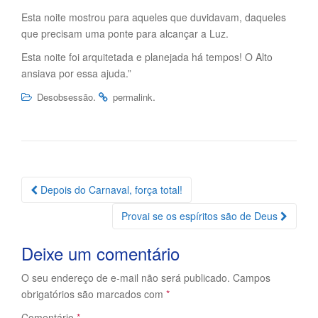
Esta noite mostrou para aqueles que duvidavam, daqueles
que precisam uma ponte para alcançar a Luz.
Esta noite foi arquitetada e planejada há tempos! O Alto
ansiava por essa ajuda.”
.
.
Desobsessão
permalink
Navegação
Depois do Carnaval, força total!
da
Provai se os espíritos são de Deus
Postagem
Deixe um comentário
O seu endereço de e-mail não será publicado.
Campos
obrigatórios são marcados com
*
Comentário
*