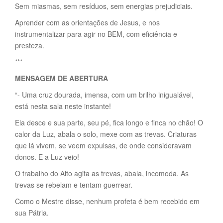
Sem miasmas, sem resíduos, sem energias prejudiciais.
Aprender com as orientações de Jesus, e nos
instrumentalizar para agir no BEM, com eficiência e
presteza.
***
MENSAGEM DE ABERTURA
“- Uma cruz dourada, imensa, com um brilho inigualável,
está nesta sala neste instante!
Ela desce e sua parte, seu pé, fica longo e finca no chão! O
calor da Luz, abala o solo, mexe com as trevas. Criaturas
que lá vivem, se veem expulsas, de onde consideravam
donos. E a Luz veio!
O trabalho do Alto agita as trevas, abala, incomoda. As
trevas se rebelam e tentam guerrear.
Como o Mestre disse, nenhum profeta é bem recebido em
sua Pátria.