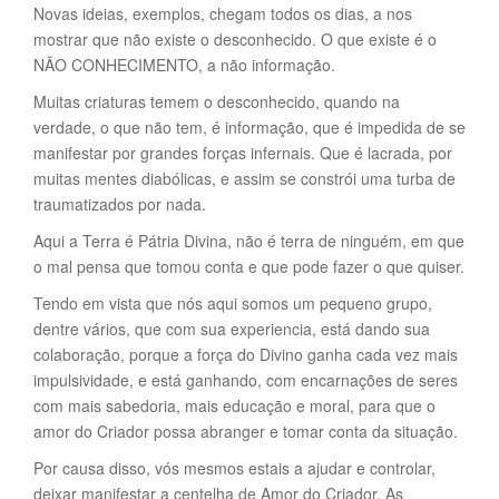
Novas ideias, exemplos, chegam todos os dias, a nos
mostrar que não existe o desconhecido. O que existe é o
NÃO CONHECIMENTO, a não informação.
Muitas criaturas temem o desconhecido, quando na
verdade, o que não tem, é informação, que é impedida de se
manifestar por grandes forças infernais. Que é lacrada, por
muitas mentes diabólicas, e assim se constrói uma turba de
traumatizados por nada.
Aqui a Terra é Pátria Divina, não é terra de ninguém, em que
o mal pensa que tomou conta e que pode fazer o que quiser.
Tendo em vista que nós aqui somos um pequeno grupo,
dentre vários, que com sua experiencia, está dando sua
colaboração, porque a força do Divino ganha cada vez mais
impulsividade, e está ganhando, com encarnações de seres
com mais sabedoria, mais educação e moral, para que o
amor do Criador possa abranger e tomar conta da situação.
Por causa disso, vós mesmos estais a ajudar e controlar,
deixar manifestar a centelha de Amor do Criador. As