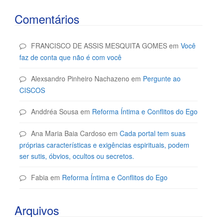
Comentários
FRANCISCO DE ASSIS MESQUITA GOMES
em
Você
faz de conta que não é com você
Alexsandro Pinheiro Nachazeno
em
Pergunte ao
CISCOS
Anddréa Sousa
em
Reforma Íntima e Conflitos do Ego
Ana Maria Baia Cardoso
em
Cada portal tem suas
próprias características e exigências espirituais, podem
ser sutis, óbvios, ocultos ou secretos.
Fabia
em
Reforma Íntima e Conflitos do Ego
Arquivos