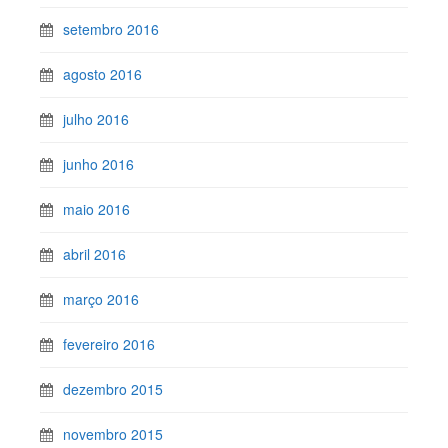
setembro 2016
agosto 2016
julho 2016
junho 2016
maio 2016
abril 2016
março 2016
fevereiro 2016
dezembro 2015
novembro 2015