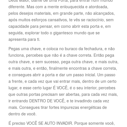
diferente. Mas com a mente enlouquecida e atordoada,
pelos desejos materiais, em grande parte, não alcançados,
após muitos esforços cansativos, te vês se raciocínio, sem
capacidade para pensar, em como abrir esta porta e, em
seguida, explorar todo o gigantesco mundo que se
apresenta para ti.
Pegas uma chave, e coloca no buraco da fechadura, e não
funciona, percebes que não é a chave correta. Então pega
outra chave, e sem sucesso, pega outra chave, e mais outra,
e mais outra, e então, finalmente encontras a chave correta,
e consegues abrir a porta e dar um passo inicial. Um passo
a frente, e cada vez que vai entrar mais, dentro de um certo
lugar, e esse certo lugar É VOCÊ, é o seu interior, percebes
que outras portas precisam ser abertas, para cada vez mais,
ir entrando DENTRO DE VOCÊ, e te invadindo cada vez
mais. Consegues tirar fortes impurezas energéticas de
dentro de você.
É preciso VOCÊ SE AUTO INVADIR. Porque somente você,