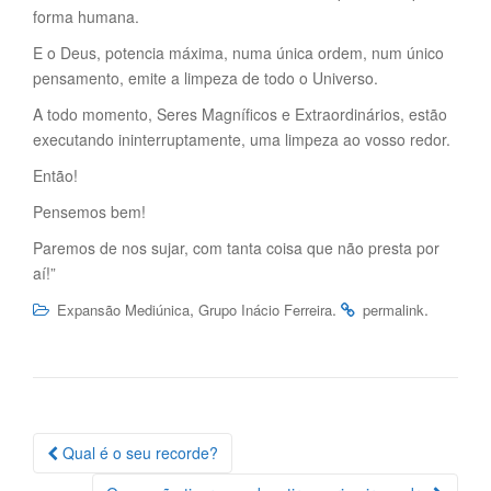
forma humana.
E o Deus, potencia máxima, numa única ordem, num único
pensamento, emite a limpeza de todo o Universo.
A todo momento, Seres Magníficos e Extraordinários, estão
executando ininterruptamente, uma limpeza ao vosso redor.
Então!
Pensemos bem!
Paremos de nos sujar, com tanta coisa que não presta por
aí!”
,
.
.
Expansão Mediúnica
Grupo Inácio Ferreira
permalink
Navegação
Qual é o seu recorde?
da