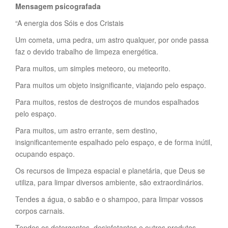
Mensagem psicografada
“A energia dos Sóis e dos Cristais
Um cometa, uma pedra, um astro qualquer, por onde passa
faz o devido trabalho de limpeza energética.
Para muitos, um simples meteoro, ou meteorito.
Para muitos um objeto insignificante, viajando pelo espaço.
Para muitos, restos de destroços de mundos espalhados
pelo espaço.
Para muitos, um astro errante, sem destino,
insignificantemente espalhado pelo espaço, e de forma inútil,
ocupando espaço.
Os recursos de limpeza espacial e planetária, que Deus se
utiliza, para limpar diversos ambiente, são extraordinários.
Tendes a água, o sabão e o shampoo, para limpar vossos
corpos carnais.
Tendes os detergentes, desinfetantes e outros produtos