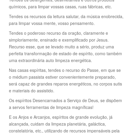
químicos, para limpar vossas casas, ruas fábricas, etc.
Tendes os recursos da leitura salutar, da música enobrecida,
para limpar vossa mente, vosso pensamento.
Tendes o poderoso recurso da oração, claramente e
simploriamente, ensinado e exemplificado por Jesus.
Recurso esse, que se levado muito a sério, produz uma
perfeita transformação de estado de espírito, como também
uma extraordinária auto limpeza energética.
Nas casas espíritas, tendes o recurso do Passe, em que se
o médium passista estiver convenientemente preparado,
será capaz de grandes reparos energéticos, no corpos sutis
e materiais do assistido.
Os espíritos Desencarnados a Serviço de Deus, se dispõem
a servos ferramentas de limpeza magníficas!
E os Anjos e Arcanjos, espíritos de grande evolução, já
alcançada, cuidam da limpeza planetária, galáctica,
constelatória, etc., utilizando de recursos impensáveis pela