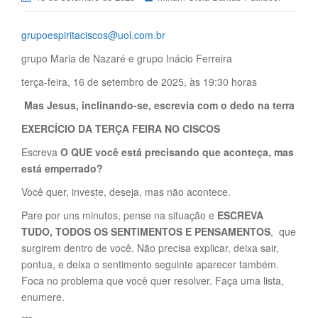
grupoespiritaciscos@uol.com.br
grupo Maria de Nazaré e grupo Inácio Ferreira
terça-feira, 16 de setembro de 2025, às 19:30 horas
Mas Jesus, inclinando-se, escrevia com o dedo na terra
EXERCÍCIO DA TERÇA FEIRA NO CISCOS
Escreva
O QUE você está precisando que aconteça, mas
está emperrado?
Você quer, investe, deseja, mas não acontece.
Pare por uns minutos, pense na situação e
ESCREVA
TUDO, TODOS OS SENTIMENTOS E PENSAMENTOS
, que
surgirem dentro de você. Não precisa explicar, deixa sair,
pontua, e deixa o sentimento seguinte aparecer também.
Foca no problema que você quer resolver. Faça uma lista,
enumere.