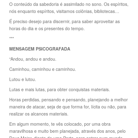
O conteúdo da sabedoria é assimilado no sono. Os espíritos,
nós enquanto espíritos, visitamos colônias, bibliotecas…
É preciso desejo para discernir, para saber aproveitar as
horas do dia e os presentes do tempo.
***
MENSAGEM PSICOGRAFADA
“Andou, andou e andou.
Caminhou, caminhou e caminhou.
Lutou e lutou.
Lutas e mais lutas, para obter conquistas materiais.
Horas perdidas, pensando e pensando, planejando a melhor
maneira de atacar, seja de que forma for, lícita ou não, para
realizar os alcances materiais.
Em algum momento, te vês colocado, por uma obra
maravilhosa e muito bem planejada, através dos anos, pelo
Deus Maior, diante de uma Porta, para entrar num mundo