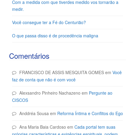
Com a medida com que tiverdes medido vos tornarão a
medir.
Você consegue ter a Fé do Centurião?
O que passa disso é de procedência maligna
Comentários
FRANCISCO DE ASSIS MESQUITA GOMES
em
Você
faz de conta que não é com você
Alexsandro Pinheiro Nachazeno
em
Pergunte ao
CISCOS
Anddréa Sousa
em
Reforma Íntima e Conflitos do Ego
Ana Maria Baia Cardoso
em
Cada portal tem suas
próprias características e exigências espirituais, podem