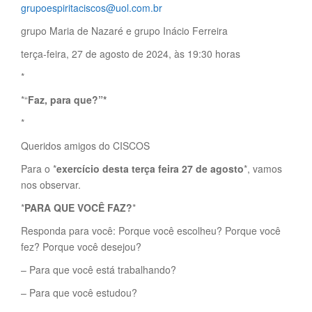
grupoespiritaciscos@uol.com.br
grupo Maria de Nazaré e grupo Inácio Ferreira
terça-feira, 27 de agosto de 2024, às 19:30 horas
*
*“
Faz, para que?”*
*
Queridos amigos do CISCOS
Para o *
exercício desta terça feira 27 de agosto
*, vamos
nos observar.
*
PARA QUE VOCÊ FAZ?
*
Responda para você: Porque você escolheu? Porque você
fez? Porque você desejou?
– Para que você está trabalhando?
– Para que você estudou?