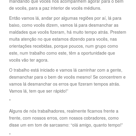
mandando que vocês nos acompanhem agora! para o bem
de vocês, para a paz interior de vocês médiuns.
Então vamos lá, andar por algumas regiões por aí, lá para
baixo, como vocês dizem, vamos lá para desmanchar as
maldades que vocês fizeram, há muito tempo atrás. Prestem
muita atenção no que estamos dizendo para vocês, nas
orientações recebidas, porque poucos, num grupo como
este, num trabalho como este, têm a oportunidade que
vocês vão ter agora.
O trabalho está iniciado e vamos lá caminhar com a gente,
desmanchar para o bem de vocês mesmo! Se concentrem e
vamos lá desmanchar os erros que fizeram tempos atrás.
Vamos lá, tem que ser rápido!”
*
Alguns de nós trabalhadores, realmente ficamos frente a
frente, com nossos erros, com nossos cobradores, como
disse um em tom de sarcasmo: “olá amigo, quanto tempo!”
*