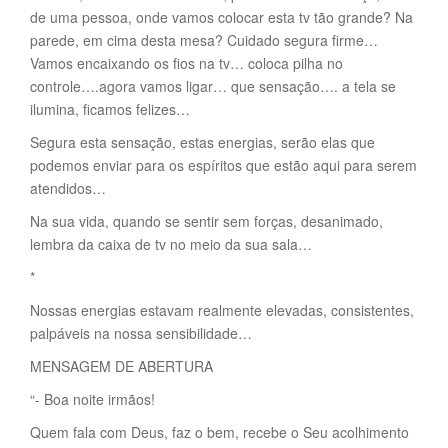
de uma pessoa, onde vamos colocar esta tv tão grande? Na
parede, em cima desta mesa? Cuidado segura firme…
Vamos encaixando os fios na tv… coloca pilha no
controle….agora vamos ligar… que sensação…. a tela se
ilumina, ficamos felizes…
Segura esta sensação, estas energias, serão elas que
podemos enviar para os espíritos que estão aqui para serem
atendidos…
Na sua vida, quando se sentir sem forças, desanimado,
lembra da caixa de tv no meio da sua sala…
*
Nossas energias estavam realmente elevadas, consistentes,
palpáveis na nossa sensibilidade…
MENSAGEM DE ABERTURA
“- Boa noite irmãos!
Quem fala com Deus, faz o bem, recebe o Seu acolhimento