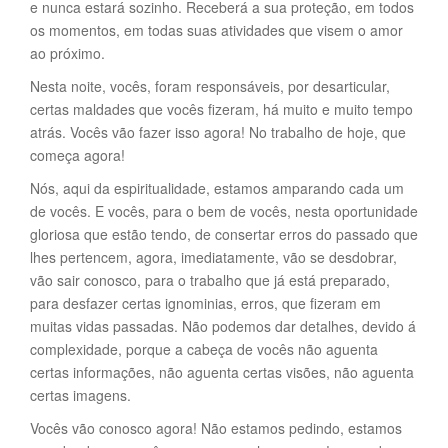
e nunca estará sozinho. Receberá a sua proteção, em todos
os momentos, em todas suas atividades que visem o amor
ao próximo.
Nesta noite, vocês, foram responsáveis, por desarticular,
certas maldades que vocês fizeram, há muito e muito tempo
atrás. Vocês vão fazer isso agora! No trabalho de hoje, que
começa agora!
Nós, aqui da espiritualidade, estamos amparando cada um
de vocês. E vocês, para o bem de vocês, nesta oportunidade
gloriosa que estão tendo, de consertar erros do passado que
lhes pertencem, agora, imediatamente, vão se desdobrar,
vão sair conosco, para o trabalho que já está preparado,
para desfazer certas ignominias, erros, que fizeram em
muitas vidas passadas. Não podemos dar detalhes, devido á
complexidade, porque a cabeça de vocês não aguenta
certas informações, não aguenta certas visões, não aguenta
certas imagens.
Vocês vão conosco agora! Não estamos pedindo, estamos