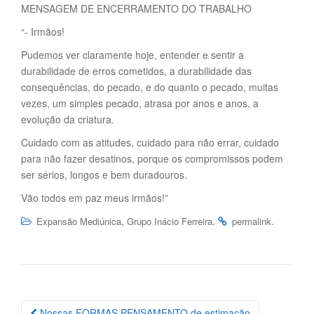
MENSAGEM DE ENCERRAMENTO DO TRABALHO
“- Irmãos!
Pudemos ver claramente hoje, entender e sentir a
durabilidade de erros cometidos, a durabilidade das
consequências, do pecado, e do quanto o pecado, muitas
vezes, um simples pecado, atrasa por anos e anos, a
evolução da criatura.
Cuidado com as atitudes, cuidado para não errar, cuidado
para não fazer desatinos, porque os compromissos podem
ser sérios, longos e bem duradouros.
Vão todos em paz meus irmãos!”
,
.
.
Expansão Mediúnica
Grupo Inácio Ferreira
permalink
Navegação
Nossas FORMAS PENSAMENTO de estimação