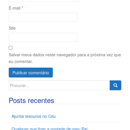
E-mail
*
Site
Salvar meus dados neste navegador para a próxima vez que
eu comentar.
Search
for:
Posts recentes
Ajuntai tesouros no Céu
Qualquer que fizer a vontade de meu Pai