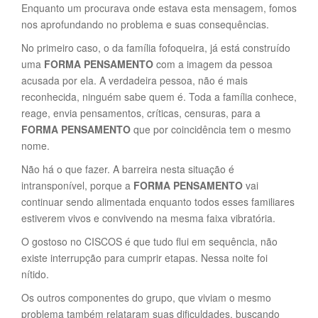
Enquanto um procurava onde estava esta mensagem, fomos
nos aprofundando no problema e suas consequências.
No primeiro caso, o da família fofoqueira, já está construído
uma
FORMA PENSAMENTO
com a imagem da pessoa
acusada por ela. A verdadeira pessoa, não é mais
reconhecida, ninguém sabe quem é. Toda a família conhece,
reage, envia pensamentos, críticas, censuras, para a
FORMA PENSAMENTO
que por coincidência tem o mesmo
nome.
Não há o que fazer. A barreira nesta situação é
intransponível, porque a
FORMA PENSAMENTO
vai
continuar sendo alimentada enquanto todos esses familiares
estiverem vivos e convivendo na mesma faixa vibratória.
O gostoso no CISCOS é que tudo flui em sequência, não
existe interrupção para cumprir etapas. Nessa noite foi
nítido.
Os outros componentes do grupo, que viviam o mesmo
problema também relataram suas dificuldades, buscando