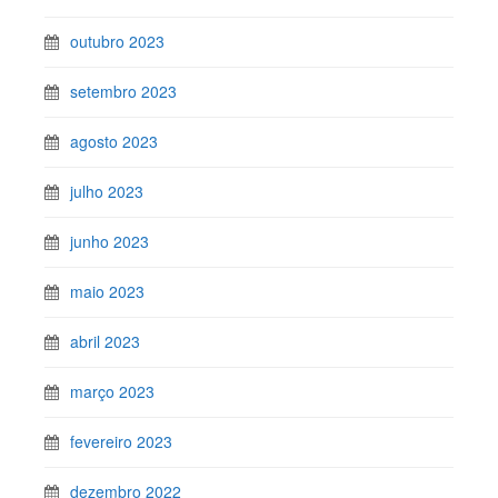
outubro 2023
setembro 2023
agosto 2023
julho 2023
junho 2023
maio 2023
abril 2023
março 2023
fevereiro 2023
dezembro 2022