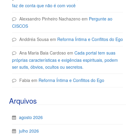
faz de conta que não é com você
Alexsandro Pinheiro Nachazeno
em
Pergunte ao
CISCOS
Anddréa Sousa
em
Reforma Íntima e Conflitos do Ego
Ana Maria Baia Cardoso
em
Cada portal tem suas
próprias características e exigências espirituais, podem
ser sutis, óbvios, ocultos ou secretos.
Fabia
em
Reforma Íntima e Conflitos do Ego
Arquivos
agosto 2026
julho 2026