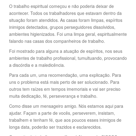
O trabalho espiritual começou e não poderia deixar de
acontecer. Todos os trabalhadores que estavam dentro da
situação foram atendidos. As casas foram limpas, espíritos
inimigos detectados, grupos perseguidores dissolvidos,
ambientes higienizados. Foi uma limpa geral, espiritualmente
falando nas casas dos companheiros de trabalho.
Foi mostrado para alguns a atuação de espíritos, nos seus
ambientes de trabalho profissional, tumultuando, provocando
a discórdia e a maledicência.
Para cada um, uma recomendação, uma explicação. Para
uns o problema está mais perto de ser solucionado. Para
outros tem raízes em tempos imemoriais e vai ser preciso
muita dedicação, fé, perseverança e trabalho.
Como disse um mensageiro amigo. Nós estamos aqui para
ajudar. Façam a parte de vocês, perseverem, insistam,
trabalhem e tenham fé, que aos poucos esses inimigos de
longa data, poderão ser trazidos e esclarecidos.