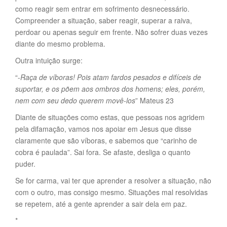
como reagir sem entrar em sofrimento desnecessário.
Compreender a situação, saber reagir, superar a raiva,
perdoar ou apenas seguir em frente. Não sofrer duas vezes
diante do mesmo problema.
Outra intuição surge:
“-
Raça de víboras! Pois atam fardos pesados e difíceis de
suportar, e os põem aos ombros dos homens; eles, porém,
nem com seu dedo querem movê-los
” Mateus 23
Diante de situações como estas, que pessoas nos agridem
pela difamação, vamos nos apoiar em Jesus que disse
claramente que são víboras, e sabemos que “carinho de
cobra é paulada”. Sai fora. Se afaste, desliga o quanto
puder.
Se for carma, vai ter que aprender a resolver a situação, não
com o outro, mas consigo mesmo. Situações mal resolvidas
se repetem, até a gente aprender a sair dela em paz.
*