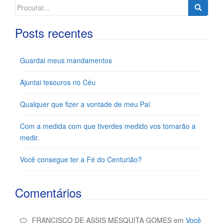
Search
for:
Posts recentes
Guardai meus mandamentos
Ajuntai tesouros no Céu
Qualquer que fizer a vontade de meu Pai
Com a medida com que tiverdes medido vos tornarão a
medir.
Você consegue ter a Fé do Centurião?
Comentários
FRANCISCO DE ASSIS MESQUITA GOMES
em
Você