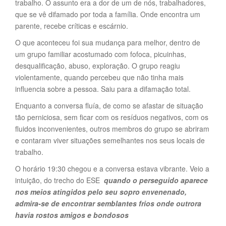
trabalho. O assunto era a dor de um de nós, trabalhadores,
que se vê difamado por toda a família. Onde encontra um
parente, recebe críticas e escárnio.
O que aconteceu foi sua mudança para melhor, dentro de
um grupo familiar acostumado com fofoca, picuinhas,
desqualificação, abuso, exploração. O grupo reagiu
violentamente, quando percebeu que não tinha mais
influencia sobre a pessoa. Saiu para a difamação total.
Enquanto a conversa fluía, de como se afastar de situação
tão perniciosa, sem ficar com os resíduos negativos, com os
fluidos inconvenientes, outros membros do grupo se abriram
e contaram viver situações semelhantes nos seus locais de
trabalho.
O horário 19:30 chegou e a conversa estava vibrante. Veio a
intuição, do trecho do ESE
quando o perseguido aparece
nos meios atingidos pelo seu sopro envenenado,
admira-se de encontrar semblantes frios onde outrora
havia rostos amigos e bondosos