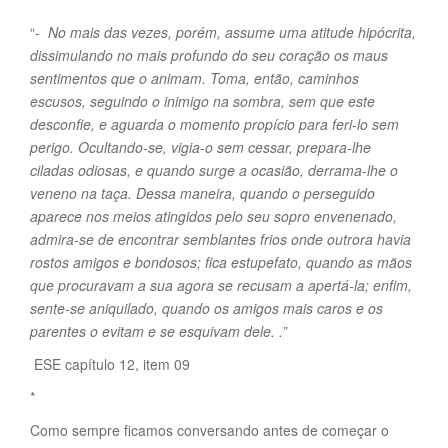
“-
No mais das vezes, porém, assume uma atitude hipócrita,
dissimulando no mais profundo do seu coração os maus
sentimentos que o animam. Toma, então, caminhos
escusos, seguindo o inimigo na sombra, sem que este
desconfie, e aguarda o momento propício para feri-lo sem
perigo. Ocultando-se, vigia-o sem cessar, prepara-lhe
ciladas odiosas, e quando surge a ocasião, derrama-lhe o
veneno na taça. Dessa maneira, quando o perseguido
aparece nos meios atingidos pelo seu sopro envenenado,
admira-se de encontrar semblantes frios onde outrora havia
rostos amigos e bondosos; fica estupefato, quando as mãos
que procuravam a sua agora se recusam a apertá-la; enfim,
sente-se aniquilado, quando os amigos mais caros e os
parentes o evitam e se esquivam dele. .”
ESE capítulo 12, item 09
*
Como sempre ficamos conversando antes de começar o