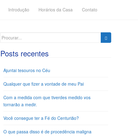
Introdução
Horários da Casa
Contato
Search
for:
Posts recentes
Ajuntai tesouros no Céu
Qualquer que fizer a vontade de meu Pai
Com a medida com que tiverdes medido vos
tornarão a medir.
Você consegue ter a Fé do Centurião?
O que passa disso é de procedência maligna