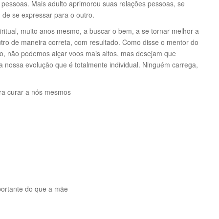
s pessoas. Mais adulto aprimorou suas relações pessoas, se
 de se expressar para o outro.
ritual, muito anos mesmo, a buscar o bem, a se tornar melhor a
outro de maneira correta, com resultado. Como disse o mentor do
ão, não podemos alçar voos mais altos, mas desejam que
 nossa evolução que é totalmente individual. Ninguém carrega,
ara curar a nós mesmos
portante do que a mãe