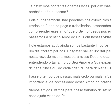
Já estivemos por tantas e tantas vidas, por diversa
perdição, não é mesmo?
Pois é, nós também, não podemos nos eximir. Nós 
tirados do fundo do poço e trabalhados, preparado
compreender esse amor que o Senhor Jesus nos ens
passamos a sentir o Amor de Deus em nossas vida
Hoje estamos aqui, ainda somos bastante impuros, e
um dia fizeram por nós. Resgatar, salvar, libertar
nossa vez, de mostrarmos para nosso Deus, o quan
entendendo o tamanho do Seu Amor e a Sua expansão
de cada filho Seu, de cada criatura, para deixar al
Passe o tempo que passar, mais cedo ou mais tarde
importância, da necessidade desse Amor, de pratic
Vamos amigos, vamos para nosso trabalho de atend
essa ajuda vinda do Pai.”
*