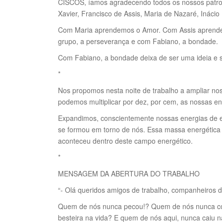
CISCOS, íamos agradecendo todos os nossos patron
Xavier, Francisco de Assis, Maria de Nazaré, Inácio 
Com Maria aprendemos o Amor. Com Assis aprende
grupo, a perseverança e com Fabiano, a bondade.
Com Fabiano, a bondade deixa de ser uma ideia e se 
*
Nos propomos nesta noite de trabalho a ampliar n
podemos multiplicar por dez, por cem, as nossas en
Expandimos, conscientemente nossas energias de 
se formou em torno de nós. Essa massa energética 
aconteceu dentro deste campo energético.
*
MENSAGEM DA ABERTURA DO TRABALHO
“- Olá queridos amigos de trabalho, companheiros d
Quem de nós nunca pecou!? Quem de nós nunca co
besteira na vida? E quem de nós aqui, nunca caiu