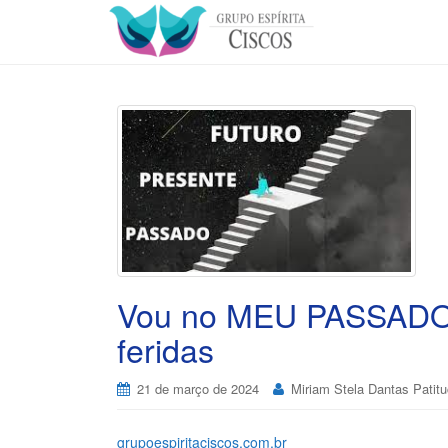
Vou no MEU PASSADO 
feridas
21 de março de 2024
Miriam Stela Dantas Patitu
grupoespiritaciscos.com.br