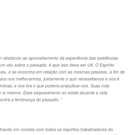
obstáculo ao aproveitamento da experiência das existências
m véu sobre o passado, é que isso deve ser útil. O Espírito
eu, e se encontra em relação com as mesmas pessoas, a fim de
 para nos melhorarmos, justamente o que necessitamos e nos é
tintivas; e nos tira o que poderia prejudicar-nos. Suas más
em si mesmo. Esse esquecimento só existe durante a vida
encontra a lembrança do passado.
”
rando em contato com todos os espíritos trabalhadores do