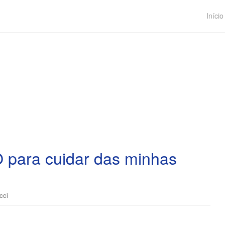
Início
para cuidar das minhas
cci