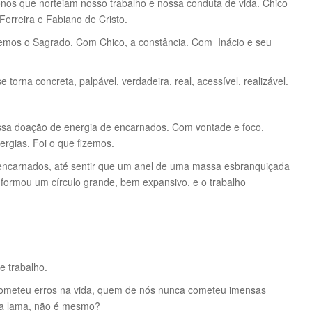
os que norteiam nosso trabalho e nossa conduta de vida. Chico
Ferreira e Fabiano de Cristo.
mos o Sagrado. Com Chico, a constância. Com Inácio e seu
torna concreta, palpável, verdadeira, real, acessível, realizável.
ossa doação de energia de encarnados. Com vontade e foco,
ergias. Foi o que fizemos.
encarnados, até sentir que um anel de uma massa esbranquiçada
formou um círculo grande, bem expansivo, e o trabalho
e trabalho.
meteu erros na vida, quem de nós nunca cometeu imensas
 na lama, não é mesmo?