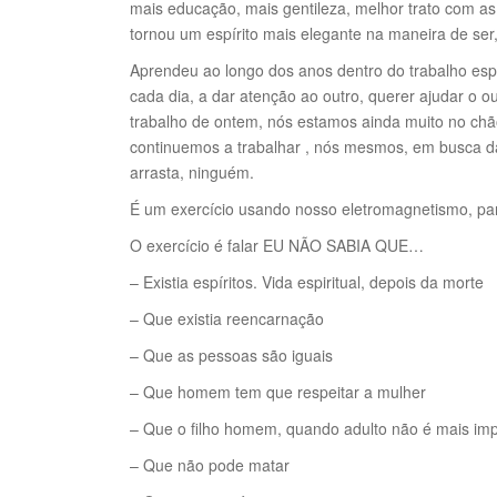
mais educação, mais gentileza, melhor trato com a
tornou um espírito mais elegante na maneira de ser,
Aprendeu ao longo dos anos dentro do trabalho espi
cada dia, a dar atenção ao outro, querer ajudar o 
trabalho de ontem, nós estamos ainda muito no ch
continuemos a trabalhar , nós mesmos, em busca da
arrasta, ninguém.
É um exercício usando nosso eletromagnetismo, p
O exercício é falar EU NÃO SABIA QUE…
– Existia espíritos. Vida espiritual, depois da morte
– Que existia reencarnação
– Que as pessoas são iguais
– Que homem tem que respeitar a mulher
– Que o filho homem, quando adulto não é mais im
– Que não pode matar