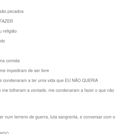
 são pecados
 FAZER
 religião
ido
 na comida
me impediram de ser livre
me condenaram a ter uma vida que EU NÃO QUERIA
e me tolheram a vontade, me condenaram a fazer o que não
er num terreno de guerra, luta sangrenta, e conversar com o
SSADO