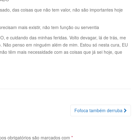
, das coisas que não tem valor, não são importantes hoje
isam mais existir, não tem função ou serventia
uidando das minhas feridas. Volto devagar, lá de trás, me
go. Não penso em ninguém além de mim. Estou só nesta cura, EU
 têm mais necessidade com as coisas que já sei hoje, que
Fofoca também derruba
os obrigatórios são marcados com
*