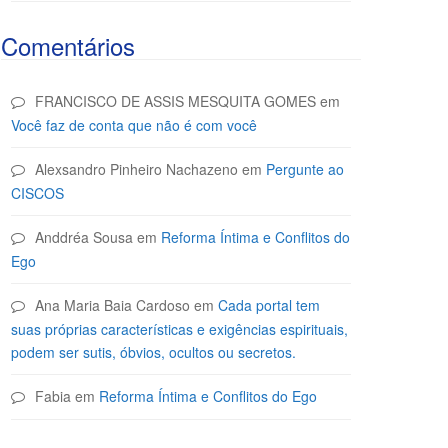
Comentários
FRANCISCO DE ASSIS MESQUITA GOMES
em
Você faz de conta que não é com você
Alexsandro Pinheiro Nachazeno
em
Pergunte ao
CISCOS
Anddréa Sousa
em
Reforma Íntima e Conflitos do
Ego
Ana Maria Baia Cardoso
em
Cada portal tem
suas próprias características e exigências espirituais,
podem ser sutis, óbvios, ocultos ou secretos.
Fabia
em
Reforma Íntima e Conflitos do Ego