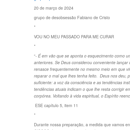
20 de março de 2024
grupo de desobsessão Fabiano de Cristo
*
VOU NO MEU PASSADO PARA ME CURAR
*
“-
É em vão que se aponta o esquecimento como um 
anteriores. Se Deus considerou conveniente lançar u
renasce frequentemente no mesmo meio em que viv
reparar o mal que lhes tenha feito. Deus nos deu,
suficiente: a voz da consciência e as tendências ins
tendências atuais indicam o que lhe resta corrigir 
corpórea. Voltando à vida espiritual, o Espírito re
ESE capítulo 5, item 11
*
Durante nossa preparação, a medida que vamos ent