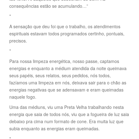
consequências estão se acumulando…”
*
A sensação que deu foi que o trabalho, os atendimentos
espirituais estavam todos programados certinho, pontuais,
precisos.
*
Para nossa limpeza energética, nosso passe, captamos
energias e enquanto a médium atendida da noite queimava
seus papéis, seus relatos, seus pedidos, nós todos,
fazíamos uma limpeza em nós, deixava sair para o chão as
energias negativas que se adensavam e eram queimadas
naquele fogo.
Uma das médiuns, viu uma Preta Velha trabalhando nesta
energia que saia de todos nós, viu que a fogueira de luz saia
debaixo pra cima num formato de cone. Era muita luz que
subia enquanto as energias eram queimadas.
*