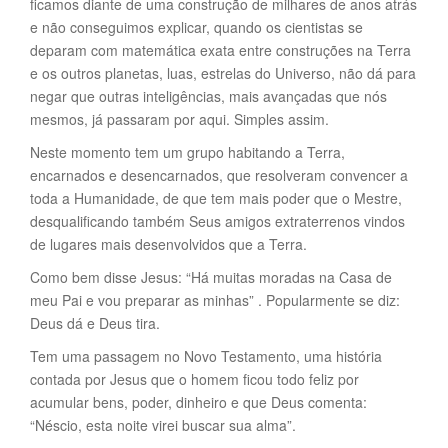
ficamos diante de uma construção de milhares de anos atrás
e não conseguimos explicar, quando os cientistas se
deparam com matemática exata entre construções na Terra
e os outros planetas, luas, estrelas do Universo, não dá para
negar que outras inteligências, mais avançadas que nós
mesmos, já passaram por aqui. Simples assim.
Neste momento tem um grupo habitando a Terra,
encarnados e desencarnados, que resolveram convencer a
toda a Humanidade, de que tem mais poder que o Mestre,
desqualificando também Seus amigos extraterrenos vindos
de lugares mais desenvolvidos que a Terra.
Como bem disse Jesus: “Há muitas moradas na Casa de
meu Pai e vou preparar as minhas” . Popularmente se diz:
Deus dá e Deus tira.
Tem uma passagem no Novo Testamento, uma história
contada por Jesus que o homem ficou todo feliz por
acumular bens, poder, dinheiro e que Deus comenta:
“Néscio, esta noite virei buscar sua alma”.