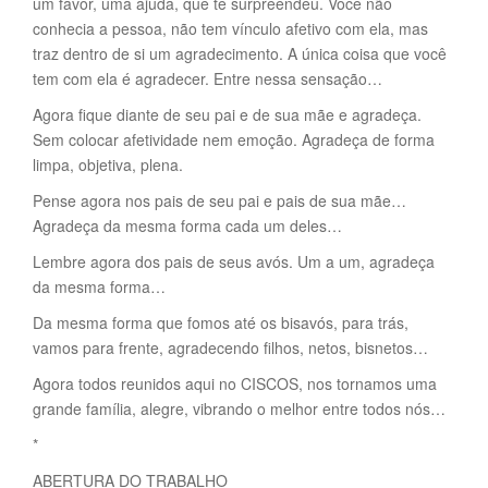
um favor, uma ajuda, que te surpreendeu. Você não
conhecia a pessoa, não tem vínculo afetivo com ela, mas
traz dentro de si um agradecimento. A única coisa que você
tem com ela é agradecer. Entre nessa sensação…
Agora fique diante de seu pai e de sua mãe e agradeça.
Sem colocar afetividade nem emoção. Agradeça de forma
limpa, objetiva, plena.
Pense agora nos pais de seu pai e pais de sua mãe…
Agradeça da mesma forma cada um deles…
Lembre agora dos pais de seus avós. Um a um, agradeça
da mesma forma…
Da mesma forma que fomos até os bisavós, para trás,
vamos para frente, agradecendo filhos, netos, bisnetos…
Agora todos reunidos aqui no CISCOS, nos tornamos uma
grande família, alegre, vibrando o melhor entre todos nós…
*
ABERTURA DO TRABALHO