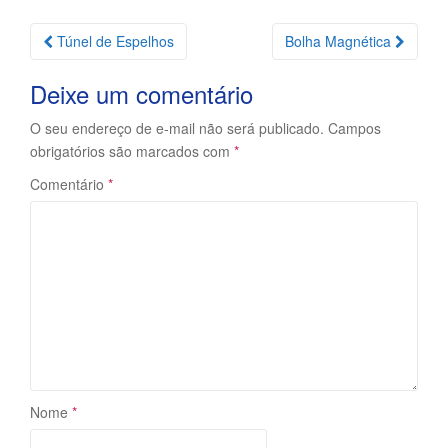
Navegação
Túnel de Espelhos
Bolha Magnética
da
Deixe um comentário
Postagem
O seu endereço de e-mail não será publicado.
Campos
obrigatórios são marcados com
*
Comentário
*
Nome
*