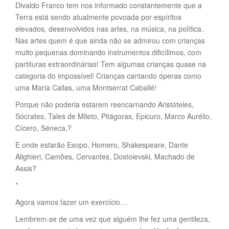
Divaldo Franco tem nos informado constantemente que a
Terra está sendo atualmente povoada por espíritos
elevados, desenvolvidos nas artes, na música, na política.
Nas artes quem é que ainda não se admirou com crianças
muito pequenas dominando instrumentos dificílimos, com
partituras extraordinárias! Tem algumas crianças quase na
categoria do impossível! Crianças cantando óperas como
uma Maria Callas, uma Montserrat Caballé!
Porque não poderia estarem reencarnando Aristóteles,
Sócrates, Tales de Mileto, Pitágoras, Epicuro, Marco Aurélio,
Cícero, Séneca,?
E onde estarão Esopo, Homero, Shakespeare, Dante
Alighieri, Camões, Cervantes, Dostoievski, Machado de
Assis?
*
Agora vamos fazer um exercício…
Lembrem-se de uma vez que alguém lhe fez uma gentileza,