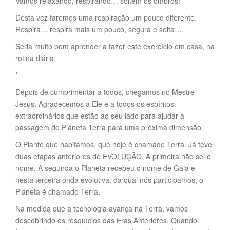
Vamos relaxando, respirando… soltem os ombros!
Desta vez faremos uma respiração um pouco diferente.
Respira… respira mais um pouco, segura e solta….
Seria muito bom aprender a fazer este exercício em casa, na
rotina diária.
*
Depois de cumprimentar a todos, chegamos no Mestre
Jesus. Agradecemos a Ele e a todos os espíritos
extraordinários que estão ao seu lado para ajudar a
passagem do Planeta Terra para uma próxima dimensão.
O Plante que habitamos, que hoje é chamado Terra. Já teve
duas etapas anteriores de EVOLUÇÃO. A primeira não sei o
nome. A segunda o Planeta recebeu o nome de Gaia e
nesta terceira onda evolutiva, da qual nós participamos, o
Planeta é chamado Terra.
Na medida que a tecnologia avança na Terra, vamos
descobrindo os resquícios das Eras Anteriores. Quando