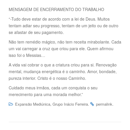
MENSAGEM DE ENCERRAMENTO DO TRABALHO
“-Tudo deve estar de acordo com a lei de Deus. Muitos
tentam adiar seu progresso, tentam de um jeito ou de outro
se afastar de seu pagamento.
Não tem remédio mágico, não tem receita mirabolante. Cada
um vai carregar a cruz que criou para ele. Quem afirmou
isso foi o Messias…
A vida vai cobrar o que a criatura criou para si. Renovação
mental, mudança energética é o caminho. Amor, bondade,
pureza interior. Cristo é o nosso Caminho.
Cuidado meus irmãos, cada um conquista o seu
merecimento para uma morada melhor.”
,
.
.
Expansão Mediúnica
Grupo Inácio Ferreira
permalink