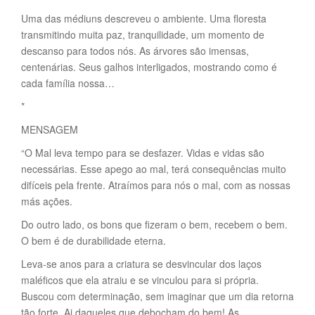
Uma das médiuns descreveu o ambiente. Uma floresta
transmitindo muita paz, tranquilidade, um momento de
descanso para todos nós. As árvores são imensas,
centenárias. Seus galhos interligados, mostrando como é
cada família nossa…
*
MENSAGEM
“O Mal leva tempo para se desfazer. Vidas e vidas são
necessárias. Esse apego ao mal, terá consequências muito
difíceis pela frente. Atraímos para nós o mal, com as nossas
más ações.
Do outro lado, os bons que fizeram o bem, recebem o bem.
O bem é de durabilidade eterna.
Leva-se anos para a criatura se desvincular dos laços
maléficos que ela atraiu e se vinculou para si própria.
Buscou com determinação, sem imaginar que um dia retorna
tão forte. Ai daqueles que debocham do bem! As