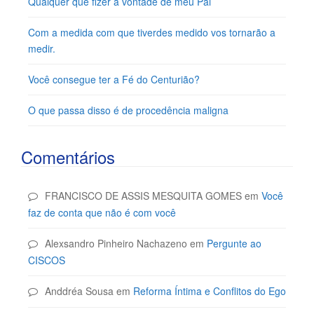
Qualquer que fizer a vontade de meu Pai
Com a medida com que tiverdes medido vos tornarão a
medir.
Você consegue ter a Fé do Centurião?
O que passa disso é de procedência maligna
Comentários
FRANCISCO DE ASSIS MESQUITA GOMES
em
Você
faz de conta que não é com você
Alexsandro Pinheiro Nachazeno
em
Pergunte ao
CISCOS
Anddréa Sousa
em
Reforma Íntima e Conflitos do Ego