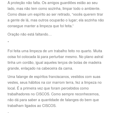
A proteção não falta. Os amigos guardiões estão ao seu
lado, mas não tem como sozinha, limpar todo o ambiente.
Como disse um espírito ao ser retirado, “vocês querem tirar
a gente de lá, mas outros ocuparão o lugar; ela sozinha não
consegue manter a limpeza que foi feita.”
Oração não está faltando…
*
Foi feita uma limpeza de um trabalho feito no quarto. Muita
coisa foi colocada lá para perturbar mesmo. No plano astral
tinha um cordão, igual aqueles terços de bolas de madeira
grande, enlaçado na cabeceira da cama.
Uma falange de espíritos franciscanos, vestidos com suas
vestes, seus hábitos na cor marrom terra, fez a limpeza no
local. É a primeira vez que foram percebidos como
trabalhadores no CISCOS. Como sempre reconhecemos,
não dá para saber a quantidade de falanges do bem que
trabalham ligados ao CISCOS.