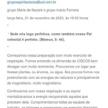
grupoespiritaciscos@uol.com.br
grupo Maria de Nazaré e grupo Inácio Ferreira
terça-feira, 21 de novembro de 2023, às 19:30 horas
*
“
Sede vós logo perfeitos, como também vosso Pai
celestial é perfeito. (Mateus, 5: 48).
*
Começamos nossa preparação com muito exercício de
respiração. Fomos entrando na dimensão do CISCOS bem
devagar com muita reverencia. Procuramos um lugar que
tivesse plantas, ou árvores, ou água. Aos poucos fomos nos
preenchendo com as energias da natureza e principalmente
de magnetismo, muito magnetismo.
Continuamos com nossa respiração e ao soprar
mentalizávamos a energia recuperando aqueles que
precisam dela. Cumprimentamos todas as equipes de
trabalho, as falanges e começamos um exercício libertador,