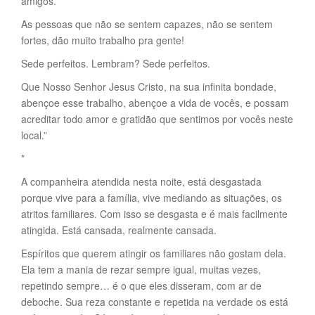
amigos.
As pessoas que não se sentem capazes, não se sentem
fortes, dão muito trabalho pra gente!
Sede perfeitos. Lembram? Sede perfeitos.
Que Nosso Senhor Jesus Cristo, na sua infinita bondade,
abençoe esse trabalho, abençoe a vida de vocês, e possam
acreditar todo amor e gratidão que sentimos por vocês neste
local.”
*
A companheira atendida nesta noite, está desgastada
porque vive para a família, vive mediando as situações, os
atritos familiares. Com isso se desgasta e é mais facilmente
atingida. Está cansada, realmente cansada.
Espíritos que querem atingir os familiares não gostam dela.
Ela tem a mania de rezar sempre igual, muitas vezes,
repetindo sempre… é o que eles disseram, com ar de
deboche. Sua reza constante e repetida na verdade os está