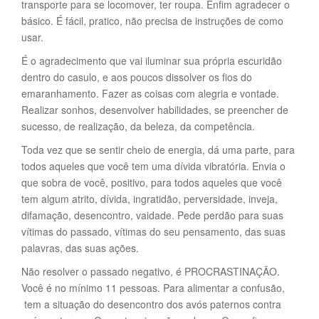
transporte para se locomover, ter roupa. Enfim agradecer o
básico. É fácil, pratico, não precisa de instruções de como
usar.
É o agradecimento que vai iluminar sua própria escuridão
dentro do casulo, e aos poucos dissolver os fios do
emaranhamento. Fazer as coisas com alegria e vontade.
Realizar sonhos, desenvolver habilidades, se preencher de
sucesso, de realização, da beleza, da competência.
Toda vez que se sentir cheio de energia, dá uma parte, para
todos aqueles que você tem uma dívida vibratória. Envia o
que sobra de você, positivo, para todos aqueles que você
tem algum atrito, dívida, ingratidão, perversidade, inveja,
difamação, desencontro, vaidade. Pede perdão para suas
vítimas do passado, vítimas do seu pensamento, das suas
palavras, das suas ações.
Não resolver o passado negativo, é PROCRASTINAÇÃO.
Você é no mínimo 11 pessoas. Para alimentar a confusão,
tem a situação do desencontro dos avós paternos contra