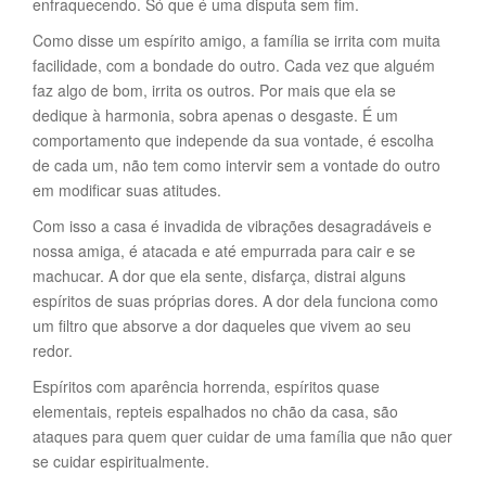
enfraquecendo. Só que é uma disputa sem fim.
Como disse um espírito amigo, a família se irrita com muita
facilidade, com a bondade do outro. Cada vez que alguém
faz algo de bom, irrita os outros. Por mais que ela se
dedique à harmonia, sobra apenas o desgaste. É um
comportamento que independe da sua vontade, é escolha
de cada um, não tem como intervir sem a vontade do outro
em modificar suas atitudes.
Com isso a casa é invadida de vibrações desagradáveis e
nossa amiga, é atacada e até empurrada para cair e se
machucar. A dor que ela sente, disfarça, distrai alguns
espíritos de suas próprias dores. A dor dela funciona como
um filtro que absorve a dor daqueles que vivem ao seu
redor.
Espíritos com aparência horrenda, espíritos quase
elementais, repteis espalhados no chão da casa, são
ataques para quem quer cuidar de uma família que não quer
se cuidar espiritualmente.