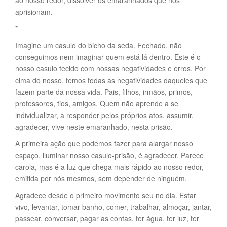
ao nosso redor, dissolver os emaranhados que nos
aprisionam.
*
Imagine um casulo do bicho da seda. Fechado, não
conseguimos nem imaginar quem está lá dentro. Este é o
nosso casulo tecido com nossas negatividades e erros. Por
cima do nosso, temos todas as negatividades daqueles que
fazem parte da nossa vida. Pais, filhos, irmãos, primos,
professores, tios, amigos. Quem não aprende a se
individualizar, a responder pelos próprios atos, assumir,
agradecer, vive neste emaranhado, nesta prisão.
A primeira ação que podemos fazer para alargar nosso
espaço, iluminar nosso casulo-prisão, é agradecer. Parece
carola, mas é a luz que chega mais rápido ao nosso redor,
emitida por nós mesmos, sem depender de ninguém.
Agradece desde o primeiro movimento seu no dia. Estar
vivo, levantar, tomar banho, comer, trabalhar, almoçar, jantar,
passear, conversar, pagar as contas, ter água, ter luz, ter