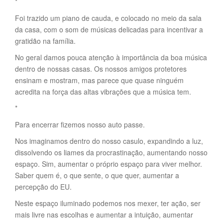
*
Foi trazido um piano de cauda, e colocado no meio da sala
da casa, com o som de músicas delicadas para incentivar a
gratidão na família.
No geral damos pouca atenção à importância da boa música
dentro de nossas casas. Os nossos amigos protetores
ensinam e mostram, mas parece que quase ninguém
acredita na força das altas vibrações que a música tem.
*
Para encerrar fizemos nosso auto passe.
Nos imaginamos dentro do nosso casulo, expandindo a luz,
dissolvendo os liames da procrastinação, aumentando nosso
espaço. Sim, aumentar o próprio espaço para viver melhor.
Saber quem é, o que sente, o que quer, aumentar a
percepção do EU.
Neste espaço iluminado podemos nos mexer, ter ação, ser
mais livre nas escolhas e aumentar a intuição, aumentar