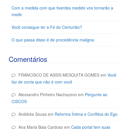
Com a medida com que tiverdes medido vos tornarão a
medir.
Você consegue ter a Fé do Centurião?
O que passa disso é de procedência maligna
Comentários
FRANCISCO DE ASSIS MESQUITA GOMES
em
Você
faz de conta que não é com você
Alexsandro Pinheiro Nachazeno
em
Pergunte ao
CISCOS
Anddréa Sousa
em
Reforma Íntima e Conflitos do Ego
Ana Maria Baia Cardoso
em
Cada portal tem suas