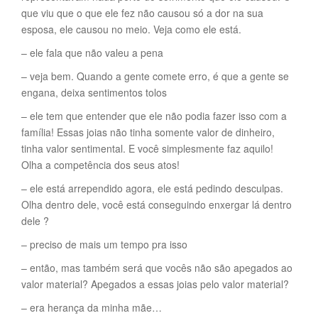
que viu que o que ele fez não causou só a dor na sua
esposa, ele causou no meio. Veja como ele está.
– ele fala que não valeu a pena
– veja bem. Quando a gente comete erro, é que a gente se
engana, deixa sentimentos tolos
– ele tem que entender que ele não podia fazer isso com a
família! Essas joias não tinha somente valor de dinheiro,
tinha valor sentimental. E você simplesmente faz aquilo!
Olha a competência dos seus atos!
– ele está arrependido agora, ele está pedindo desculpas.
Olha dentro dele, você está conseguindo enxergar lá dentro
dele ?
– preciso de mais um tempo pra isso
– então, mas também será que vocês não são apegados ao
valor material? Apegados a essas joias pelo valor material?
– era herança da minha mãe…