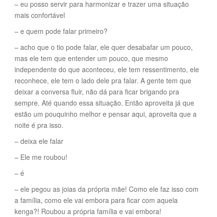
– eu posso servir para harmonizar e trazer uma situação
mais confortável
– e quem pode falar primeiro?
– acho que o tio pode falar, ele quer desabafar um pouco,
mas ele tem que entender um pouco, que mesmo
independente do que aconteceu, ele tem ressentimento, ele
reconhece, ele tem o lado dele pra falar. A gente tem que
deixar a conversa fluir, não dá para ficar brigando pra
sempre. Até quando essa situação. Então aproveita já que
estão um pouquinho melhor e pensar aqui, aproveita que a
noite é pra isso.
– deixa ele falar
– Ele me roubou!
– é
– ele pegou as joias da própria mãe! Como ele faz isso com
a família, como ele vai embora para ficar com aquela
kenga?! Roubou a própria família e vai embora!