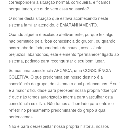
correspondem à situação normal, corriqueira, e ficamos
perguntando, de onde vem essa sensação?
O nome desta situação que estava acontecendo neste
sistema familiar atendido, é EMARANHAMENTO.
Quando alguém é excluído afetivamente, porque fez algo
não permitido pela “boa consciência do grupo”, ou quando
ocorre aborto, independente da causa, assassinato,
prejuízos, abandonos, este elemento “permanece” ligado ao
sistema, pedindo para reconquistar o seu bom lugar.
Somos uma consciência ARCAICA, uma CONSCIÊNCIA
COLETIVA. O que predomina em nosso destino é a
consciência do grupo, do sistema a qual pertencemos. É sutil
e a maior dificuldade para perceber nossa própria “doença”,
é que não temos autorização interna para vasculhar esta
consciência coletiva. Não temos a liberdade para entrar e
refletir no pensamento predominante do grupo a qual
pertencemos.
Não é para desrespeitar nossa própria história, nossos