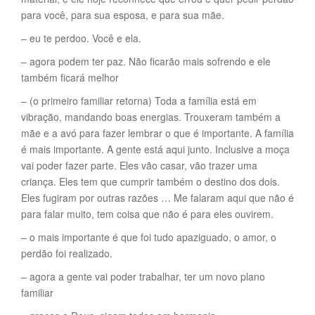
para você, para sua esposa, e para sua mãe.
– eu te perdoo. Você e ela.
– agora podem ter paz. Não ficarão mais sofrendo e ele
também ficará melhor
– (o primeiro familiar retorna) Toda a família está em
vibração, mandando boas energias. Trouxeram também a
mãe e a avó para fazer lembrar o que é importante. A família
é mais importante. A gente está aqui junto. Inclusive a moça
vai poder fazer parte. Eles vão casar, vão trazer uma
criança. Eles tem que cumprir também o destino dos dois.
Eles fugiram por outras razões … Me falaram aqui que não é
para falar muito, tem coisa que não é para eles ouvirem.
– o mais importante é que foi tudo apaziguado, o amor, o
perdão foi realizado.
– agora a gente vai poder trabalhar, ter um novo plano
familiar