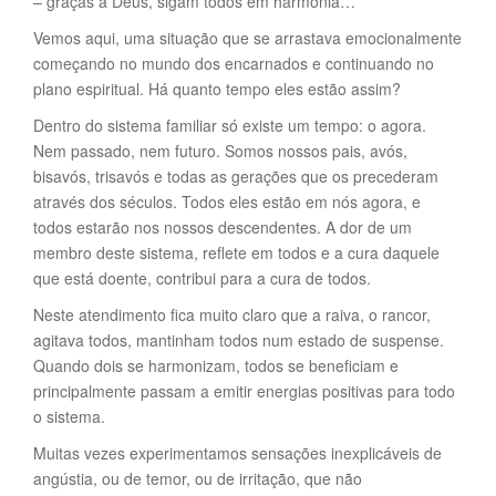
– graças a Deus, sigam todos em harmonia…
Vemos aqui, uma situação que se arrastava emocionalmente
começando no mundo dos encarnados e continuando no
plano espiritual. Há quanto tempo eles estão assim?
Dentro do sistema familiar só existe um tempo: o agora.
Nem passado, nem futuro. Somos nossos pais, avós,
bisavós, trisavós e todas as gerações que os precederam
através dos séculos. Todos eles estão em nós agora, e
todos estarão nos nossos descendentes. A dor de um
membro deste sistema, reflete em todos e a cura daquele
que está doente, contribui para a cura de todos.
Neste atendimento fica muito claro que a raiva, o rancor,
agitava todos, mantinham todos num estado de suspense.
Quando dois se harmonizam, todos se beneficiam e
principalmente passam a emitir energias positivas para todo
o sistema.
Muitas vezes experimentamos sensações inexplicáveis de
angústia, ou de temor, ou de irritação, que não