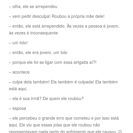
– olha, ele se arrependeu
– vem pedir desculpa! Roubou a própria mãe dele!
– então, ele está arrependido. Às vezes a pessoa é jovem,
às vezes é inconsequente
– um tolo!
– então, ele era jovem, um tolo
– porque ele foi se ligar com essa sirigaita aí?!
– acontece
– culpa dela também! Ela também é culpada! Ela também
está aqui.
– ela é sua irmã? De quem ele roubou?
– esposa
– ele percebeu o grande erro que cometeu e por isso está
aqui. Ele viu que essas joias que ele roubou não
representavam nada perto do sofrimento que ele causou. O