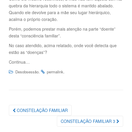
quebra da hierarquia todo o sistema é mantido abalado.
Quando ele devolve para a mãe seu lugar hierárquico,
acalma o próprio coração.
Porém, podemos prestar mais atenção na parte “doente”
desta “consciência familiar”.
No caso atendido, acima relatado, onde você detecta que
estão as “doenças”?
Continua…
.
.
Desobsessão
permalink
Navegação
CONSTELAÇÃO FAMILIAR
da
CONSTELAÇÃO FAMILIAR 3
Postagem