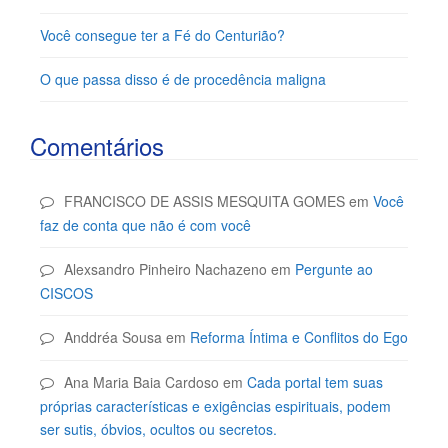
Você consegue ter a Fé do Centurião?
O que passa disso é de procedência maligna
Comentários
FRANCISCO DE ASSIS MESQUITA GOMES
em
Você
faz de conta que não é com você
Alexsandro Pinheiro Nachazeno
em
Pergunte ao
CISCOS
Anddréa Sousa
em
Reforma Íntima e Conflitos do Ego
Ana Maria Baia Cardoso
em
Cada portal tem suas
próprias características e exigências espirituais, podem
ser sutis, óbvios, ocultos ou secretos.