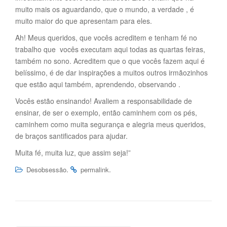
muito mais os aguardando, que o mundo, a verdade , é
muito maior do que apresentam para eles.
Ah! Meus queridos, que vocês acreditem e tenham fé no
trabalho que vocês executam aqui todas as quartas feiras,
também no sono. Acreditem que o que vocês fazem aqui é
belíssimo, é de dar inspirações a muitos outros irmãozinhos
que estão aqui também, aprendendo, observando .
Vocês estão ensinando! Avaliem a responsabilidade de
ensinar, de ser o exemplo, então caminhem com os pés,
caminhem como muita segurança e alegria meus queridos,
de braços santificados para ajudar.
Muita fé, muita luz, que assim seja!”
.
.
Desobsessão
permalink