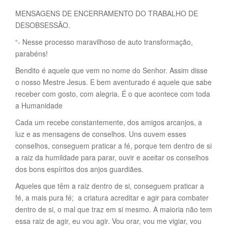
MENSAGENS DE ENCERRAMENTO DO TRABALHO DE
DESOBSESSÃO.
“- Nesse processo maravilhoso de auto transformação,
parabéns!
Bendito é aquele que vem no nome do Senhor. Assim disse
o nosso Mestre Jesus. E bem aventurado é aquele que sabe
receber com gosto, com alegria. É o que acontece com toda
a Humanidade
Cada um recebe constantemente, dos amigos arcanjos, a
luz e as mensagens de conselhos. Uns ouvem esses
conselhos, conseguem praticar a fé, porque tem dentro de si
a raiz da humildade para parar, ouvir e aceitar os conselhos
dos bons espíritos dos anjos guardiães.
Aqueles que têm a raiz dentro de si, conseguem praticar a
fé, a mais pura fé; a criatura acreditar e agir para combater
dentro de si, o mal que traz em si mesmo. A maioria não tem
essa raiz de agir, eu vou agir. Vou orar, vou me vigiar, vou