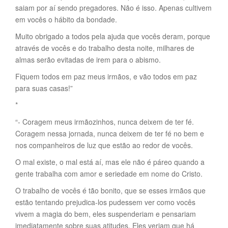
saiam por aí sendo pregadores. Não é isso. Apenas cultivem
em vocês o hábito da bondade.
Muito obrigado a todos pela ajuda que vocês deram, porque
através de vocês e do trabalho desta noite, milhares de
almas serão evitadas de irem para o abismo.
Fiquem todos em paz meus irmãos, e vão todos em paz
para suas casas!”
*
“- Coragem meus irmãozinhos, nunca deixem de ter fé.
Coragem nessa jornada, nunca deixem de ter fé no bem e
nos companheiros de luz que estão ao redor de vocês.
O mal existe, o mal está aí, mas ele não é páreo quando a
gente trabalha com amor e seriedade em nome do Cristo.
O trabalho de vocês é tão bonito, que se esses irmãos que
estão tentando prejudica-los pudessem ver como vocês
vivem a magia do bem, eles suspenderiam e pensariam
imediatamente sobre suas atitudes. Eles veriam que há