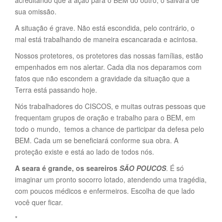
acreditando que a ação para o BEM do outro, o salvará de
sua omissão.
A situação é grave. Não está escondida, pelo contrário, o
mal está trabalhando de maneira escancarada e acintosa.
Nossos protetores, os protetores das nossas famílias, estão
empenhados em nos alertar. Cada dia nos deparamos com
fatos que não escondem a gravidade da situação que a
Terra está passando hoje.
Nós trabalhadores do CISCOS, e muitas outras pessoas que
frequentam grupos de oração e trabalho para o BEM, em
todo o mundo, temos a chance de participar da defesa pelo
BEM. Cada um se beneficiará conforme sua obra. A
proteção existe e está ao lado de todos nós.
A seara é grande, os seareiros
SÃO POUCOS
. É só
imaginar um pronto socorro lotado, atendendo uma tragédia,
com poucos médicos e enfermeiros. Escolha de que lado
você quer ficar.
*