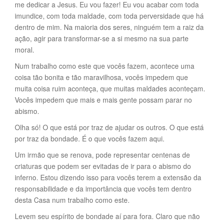
me dedicar a Jesus. Eu vou fazer! Eu vou acabar com toda
imundice, com toda maldade, com toda perversidade que há
dentro de mim. Na maioria dos seres, ninguém tem a raiz da
ação, agir para transformar-se a si mesmo na sua parte
moral.
Num trabalho como este que vocês fazem, acontece uma
coisa tão bonita e tão maravilhosa, vocês impedem que
muita coisa ruim aconteça, que muitas maldades aconteçam.
Vocês impedem que mais e mais gente possam parar no
abismo.
Olha só! O que está por traz de ajudar os outros. O que está
por traz da bondade. É o que vocês fazem aqui.
Um irmão que se renova, pode representar centenas de
criaturas que podem ser evitadas de ir para o abismo do
inferno. Estou dizendo isso para vocês terem a extensão da
responsabilidade e da importância que vocês tem dentro
desta Casa num trabalho como este.
Levem seu espírito de bondade aí para fora. Claro que não