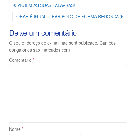
Navegação
VIGIEM AS SUAS PALAVRAS!
da
ORAR É IGUAL TIRAR BOLO DE FORMA REDONDA
Postagem
Deixe um comentário
O seu endereço de e-mail não será publicado.
Campos
obrigatórios são marcados com
*
Comentário
*
Nome
*