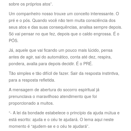
sobre os próprios atos”.
Um companheiro nosso trouxe um conceito interessante. O
pré e o pós. Quando você não tem muita consciência dos
seus atos e das suas consequências, analisa sempre depois.
Só vai pensar no que fez, depois que o caldo engrossa. É o
PÓS.
Já, aquele que vai ficando um pouco mais lúcido, pensa
antes de agir, sai do automático, conta até dez, respira,
pondera, avalia para depois decidir. É o PRÉ.
Tão simples e tão difícil de fazer. Sair da resposta instintiva,
para a resposta refletida.
A mensagem de abertura do socorro espiritual já
prenunciava o maravilhoso atendimento que foi
proporcionado a muitos.
“- A lei da bondade estabelece o princípio da ajuda mútua e
está escrito: ajuda e o céu te ajudará. O lema aqui neste
momento é “ajudem-se e o céu te ajudará”.