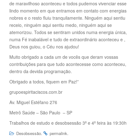
de maravilhoso aconteceu e todos pudemos vivenciar esse
lindo momento em que entramos em contato com energias
nobres e o resto fluiu tranquilamente. Ninguém aqui sentiu
receio, ninguém aqui sentiu medo, ninguém aqui se
atemorizou. Todos se sentiram unidos numa energia única,
numa Fé inabalável e tudo de extraordinário aconteceu e ,
Deus nos guiou, o Céu nos ajudou!
Muito obrigado a cada um de vocês que deram vossas
contribuições para que tudo acontecesse como aconteceu,
dentro da devida programação.
Obrigado a todos, fiquem em Paz!”
grupoespiritaciscos.com.br
Av. Miguel Estéfano 276
Metrô Saúde – São Paulo – SP
Trabalhos de estudo e desobsessão 3ª e 4ª feira às 19:30h
.
.
Desobsessão
permalink