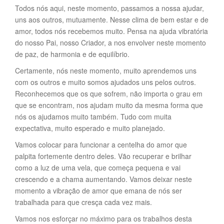
Todos nós aqui, neste momento, passamos a nossa ajudar,
uns aos outros, mutuamente. Nesse clima de bem estar e de
amor, todos nós recebemos muito. Pensa na ajuda vibratória
do nosso Pai, nosso Criador, a nos envolver neste momento
de paz, de harmonia e de equilíbrio.
Certamente, nós neste momento, muito aprendemos uns
com os outros e muito somos ajudados uns pelos outros.
Reconhecemos que os que sofrem, não importa o grau em
que se encontram, nos ajudam muito da mesma forma que
nós os ajudamos muito também. Tudo com muita
expectativa, muito esperado e muito planejado.
Vamos colocar para funcionar a centelha do amor que
palpita fortemente dentro deles. Vão recuperar e brilhar
como a luz de uma vela, que começa pequena e vai
crescendo e a chama aumentando. Vamos deixar neste
momento a vibração de amor que emana de nós ser
trabalhada para que cresça cada vez mais.
Vamos nos esforçar no máximo para os trabalhos desta