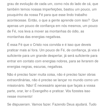
grau de evolução de cada um, como nós do lado de cá, que
também temos nossas imperfeições, bastou um pouco, um
pouquinho da nossa Fé para que esse lindo trabalho
acontecesse. Então, o que a gente aprende com isso? Que
apenas um pouco de confiança em nós mesmos, um pouco
de Fé, nos leva a mover as montanhas do ódio, as
montanhas das energias negativas.
É essa Fé que o Cristo nos convida e é isso que deveis
praticar mais aí fora. Um pouco de Fé, de confiança, já vos é
suficiente para um grande despertar, já será suficiente para
entrar em contato com energias nobres, para se livrarem de
energias negras, escuras, negativas.
Não é preciso fazer muita coisa, não é preciso fazer obras
extraordinárias, não é preciso se lançar no mundo como um
missionário. Não! É necessário apenas que façais a vossa
parte, orar, ler o Evangelho e praticar. Vós fizestes isso
nesse momento!
Se dispuseram. Vamos fazer. Fazendo Deus ajudará. Tudo