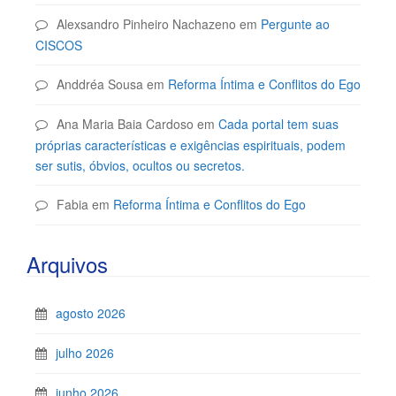
Alexsandro Pinheiro Nachazeno
em
Pergunte ao
CISCOS
Anddréa Sousa
em
Reforma Íntima e Conflitos do Ego
Ana Maria Baia Cardoso
em
Cada portal tem suas
próprias características e exigências espirituais, podem
ser sutis, óbvios, ocultos ou secretos.
Fabia
em
Reforma Íntima e Conflitos do Ego
Arquivos
agosto 2026
julho 2026
junho 2026