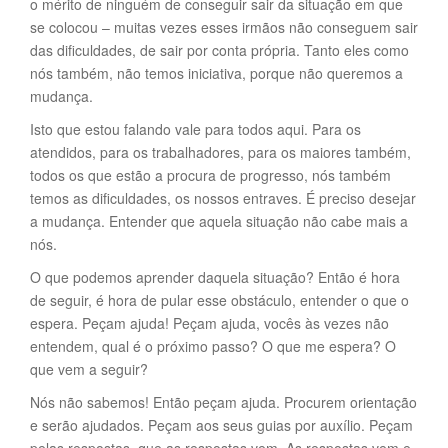
o mérito de ninguém de conseguir sair da situação em que
se colocou – muitas vezes esses irmãos não conseguem sair
das dificuldades, de sair por conta própria. Tanto eles como
nós também, não temos iniciativa, porque não queremos a
mudança.
Isto que estou falando vale para todos aqui. Para os
atendidos, para os trabalhadores, para os maiores também,
todos os que estão a procura de progresso, nós também
temos as dificuldades, os nossos entraves. É preciso desejar
a mudança. Entender que aquela situação não cabe mais a
nós.
O que podemos aprender daquela situação? Então é hora
de seguir, é hora de pular esse obstáculo, entender o que o
espera. Peçam ajuda! Peçam ajuda, vocês às vezes não
entendem, qual é o próximo passo? O que me espera? O
que vem a seguir?
Nós não sabemos! Então peçam ajuda. Procurem orientação
e serão ajudados. Peçam aos seus guias por auxílio. Peçam