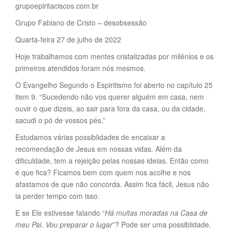
grupoepiritaciscos.com.br
Grupo Fabiano de Cristo – desobsessão
Quarta-feira 27 de julho de 2022
Hoje trabalhamos com mentes cristalizadas por milênios e os
primeiros atendidos foram nós mesmos.
O Evangelho Segundo o Espiritismo foi aberto no capítulo 25
item 9. “Sucedendo não vos querer alguém em casa, nem
ouvir o que dizeis, ao sair para fora da casa, ou da cidade,
sacudi o pó de vossos pés.”
Estudamos várias possiblidades de encaixar a
recomendação de Jesus em nossas vidas. Além da
dificuldade, tem a rejeição pelas nossas ideias. Então como
é que fica? Ficamos bem com quem nos acolhe e nos
afastamos de que não concorda. Assim fica fácil, Jesus não
ia perder tempo com isso.
E se Ele estivesse falando “
Há muitas moradas na Casa de
meu Pai. Vou preparar o lugar
”? Pode ser uma possiblidade.