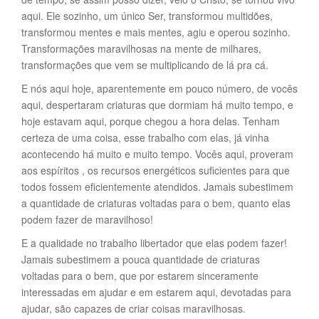
aqui. Ele sozinho, um único Ser, transformou multidões,
transformou mentes e mais mentes, agiu e operou sozinho.
Transformações maravilhosas na mente de milhares,
transformações que vem se multiplicando de lá pra cá.
E nós aqui hoje, aparentemente em pouco número, de vocês
aqui, despertaram criaturas que dormiam há muito tempo, e
hoje estavam aqui, porque chegou a hora delas. Tenham
certeza de uma coisa, esse trabalho com elas, já vinha
acontecendo há muito e muito tempo. Vocês aqui, proveram
aos espíritos , os recursos energéticos suficientes para que
todos fossem eficientemente atendidos. Jamais subestimem
a quantidade de criaturas voltadas para o bem, quanto elas
podem fazer de maravilhoso!
E a qualidade no trabalho libertador que elas podem fazer!
Jamais subestimem a pouca quantidade de criaturas
voltadas para o bem, que por estarem sinceramente
interessadas em ajudar e em estarem aqui, devotadas para
ajudar, são capazes de criar coisas maravilhosas.