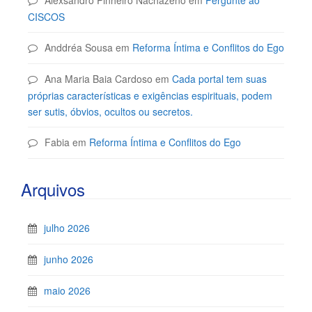
Alexsandro Pinheiro Nachazeno
em
Pergunte ao
CISCOS
Anddréa Sousa
em
Reforma Íntima e Conflitos do Ego
Ana Maria Baia Cardoso
em
Cada portal tem suas
próprias características e exigências espirituais, podem
ser sutis, óbvios, ocultos ou secretos.
Fabia
em
Reforma Íntima e Conflitos do Ego
Arquivos
julho 2026
junho 2026
maio 2026