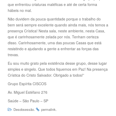
que enfrentou criaturas maléficas e até de certa forma
hábeis no mal.
Não duvidem da pouca quantidade porque o trabalho do
bem será sempre excelente quando ainda mais, nós temos a
presença Crística! Nesta sala, neste ambiente, nesta Casa,
que é carinhosamente zelada por nós. Tenham certeza
disso. Carinhosamente, uma das poucas Casas que está
resistindo e ajudando a gente a enfrentar as forças das
trevas.
Eu sou muito grato pela existência desse grupo, desse lugar
simples e singelo. Que todos fiquemos em Paz! Na presença
Crística do Cristo Salvador. Obrigado a todos!”
Grupo Espírita CISCOS
Av. Miguel Estéfano 276
Saúde – São Paulo – SP
.
.
Desobsessão
permalink