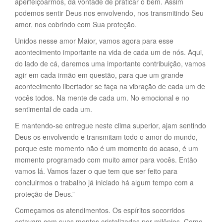
aperfeiçoarmos, da vontade de praticar o bem. Assim
podemos sentir Deus nos envolvendo, nos transmitindo Seu
amor, nos cobrindo com Sua proteção.
Unidos nesse amor Maior, vamos agora para esse
acontecimento importante na vida de cada um de nós. Aqui,
do lado de cá, daremos uma importante contribuição, vamos
agir em cada irmão em questão, para que um grande
acontecimento libertador se faça na vibração de cada um de
vocês todos. Na mente de cada um. No emocional e no
sentimental de cada um.
E mantendo-se entregue neste clima superior, ajam sentindo
Deus os envolvendo e transmitam todo o amor do mundo,
porque este momento não é um momento do acaso, é um
momento programado com muito amor para vocês. Então
vamos lá. Vamos fazer o que tem que ser feito para
concluirmos o trabalho já iniciado há algum tempo com a
proteção de Deus.”
Começamos os atendimentos. Os espíritos socorridos
estavam com suas mentes cristalizadas por milênios. Como