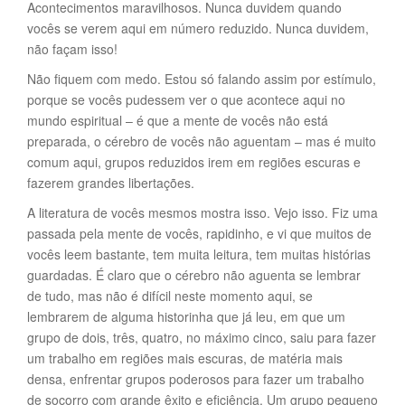
Acontecimentos maravilhosos. Nunca duvidem quando
vocês se verem aqui em número reduzido. Nunca duvidem,
não façam isso!
Não fiquem com medo. Estou só falando assim por estímulo,
porque se vocês pudessem ver o que acontece aqui no
mundo espiritual – é que a mente de vocês não está
preparada, o cérebro de vocês não aguentam – mas é muito
comum aqui, grupos reduzidos irem em regiões escuras e
fazerem grandes libertações.
A literatura de vocês mesmos mostra isso. Vejo isso. Fiz uma
passada pela mente de vocês, rapidinho, e vi que muitos de
vocês leem bastante, tem muita leitura, tem muitas histórias
guardadas. É claro que o cérebro não aguenta se lembrar
de tudo, mas não é difícil neste momento aqui, se
lembrarem de alguma historinha que já leu, em que um
grupo de dois, três, quatro, no máximo cinco, saiu para fazer
um trabalho em regiões mais escuras, de matéria mais
densa, enfrentar grupos poderosos para fazer um trabalho
de socorro com grande êxito e eficiência. Um grupo pequeno