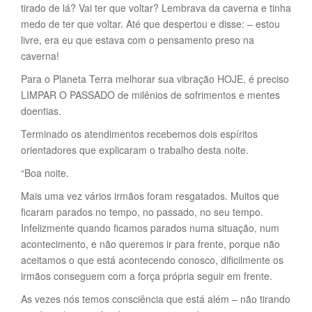
tirado de lá? Vai ter que voltar? Lembrava da caverna e tinha
medo de ter que voltar. Até que despertou e disse: – estou
livre, era eu que estava com o pensamento preso na
caverna!
Para o Planeta Terra melhorar sua vibração HOJE, é preciso
LIMPAR O PASSADO de milênios de sofrimentos e mentes
doentias.
Terminado os atendimentos recebemos dois espíritos
orientadores que explicaram o trabalho desta noite.
“Boa noite.
Mais uma vez vários irmãos foram resgatados. Muitos que
ficaram parados no tempo, no passado, no seu tempo.
Infelizmente quando ficamos parados numa situação, num
acontecimento, e não queremos ir para frente, porque não
aceitamos o que está acontecendo conosco, dificilmente os
irmãos conseguem com a força própria seguir em frente.
As vezes nós temos consciência que está além – não tirando