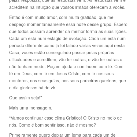
pelas respostas, que as respostas vem. As respostas vem e
acreditem na intuição que vossos irmãos oferecem a vocês.
Então é com muito amor, com muita gratidão, que me
despeço momentaneamente essa noite desse grupo. Espero
que todos possam aprender da melhor forma as suas lições.
Cada um está num estágio de evolução. Cada um está num
período diferente como já foi falado várias vezes aqui nesta
Casa, vocês estão conseguindo passar pelas próprias
dificuldades e acreditem, vão ter outras, e vão ter outras e
não tenham medo. Peçam ajuda e continuem com fé. Com
fé em Deus, com fé em Jesus Cristo, com fé nos seus
mentores, nos seus guias, nos seus parceiros queridos, que
o dia gloriosos há de vir.
Que assim seja!”
Mais uma mensagem.
“Vamos continuar esse clima Crístico! O Cristo no meio de
nós. Como é bom sentir isso, não é mesmo?
Primeiramente quero deixar um lema para cada um de