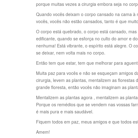
porque muitas vezes a cirurgia embora seja no corpo
Quando vocês deixam o corpo cansado na cama à no
vocês, vocês não estão cansados, tanto é que muito
O corpo está quebrado, o corpo está cansado, mas o 
edificante, quando se esforça no culto do amor e do
nenhuma! Está vibrante, o espírito está alegre. O co
se deixar, nem volta mais no corpo.
Então tem que estar, tem que melhorar para aguenta
Muita paz para vocês e não se esqueçam amigos da 
cirurgia, levem as plantas, mentalizem as florestas 
grande floresta, então vocês não imaginam as plant
Mentalizem as plantas agora , mentalizem as planta
Porque os remédios que se vendem nas vossas farmá
é mais pura e mais saudável.
Fiquem todos em paz, meus amigos e que todos es
Amem!