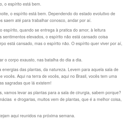
, o espírito está bem.
ite, o espírito está bem. Dependendo do estado evolutivo de
s saem até para trabalhar conosco, andar por aí.
espírito, quando se entrega à pratica do amor, à leitura
s sentimentos elevados, o espírito não está cansado coisa
rpo está cansado, mas o espírito não. O espírito quer viver por aí,
r o corpo exausto, nas batalha do dia a dia.
energias das plantas, da natureza. Levem para aquela sala de
de vocês. Aqui na terra de vocês, aqui no Brasil, vocês tem uma
as sagradas que lá existem!
s, vamos levar as plantas para a sala de cirurgia, sabem porque?
cias e drogarias, muitos vem de plantas, que é a melhor coisa,
tejam aqui reunidos na próxima semana.