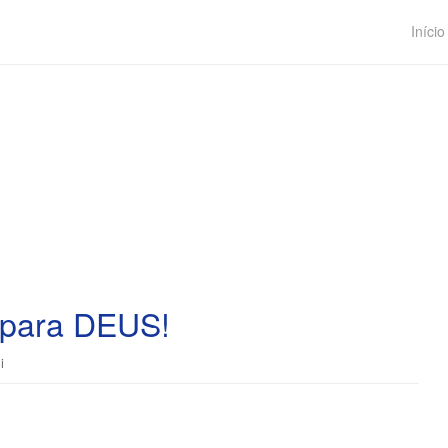
Início
 para DEUS!
i