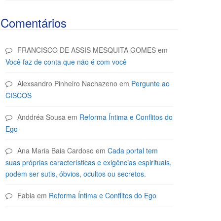
Comentários
FRANCISCO DE ASSIS MESQUITA GOMES
em
Você faz de conta que não é com você
Alexsandro Pinheiro Nachazeno
em
Pergunte ao
CISCOS
Anddréa Sousa
em
Reforma Íntima e Conflitos do
Ego
Ana Maria Baia Cardoso
em
Cada portal tem
suas próprias características e exigências espirituais,
podem ser sutis, óbvios, ocultos ou secretos.
Fabia
em
Reforma Íntima e Conflitos do Ego