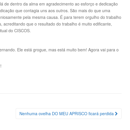
 lá de dentro da alma em agradecimento ao esforço e dedicação
cação que contagia uns aos outros. São mais do que uma
niosamente pela mesma causa. É para terem orgulho do trabalho
, acreditando que o resultado do trabalho é muito edificante,
ritual do CISCOS.
ernando. Ele está grogue, mas está muito bem! Agora vai para o
!
Nenhuma ovelha DO MEU APRISCO ficará perdida