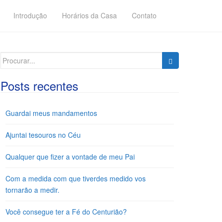
Introdução
Horários da Casa
Contato
Search
for:
Posts recentes
Guardai meus mandamentos
Ajuntai tesouros no Céu
Qualquer que fizer a vontade de meu Pai
Com a medida com que tiverdes medido vos
tornarão a medir.
Você consegue ter a Fé do Centurião?