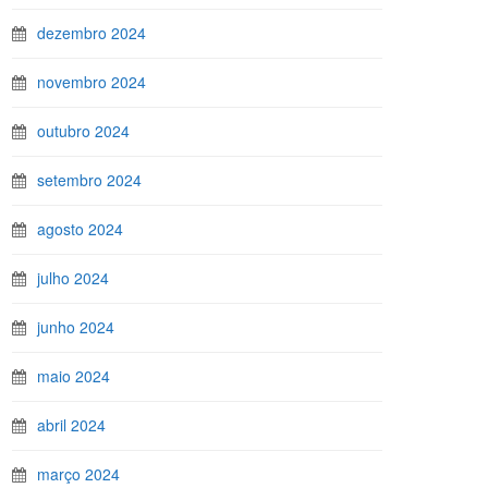
dezembro 2024
novembro 2024
outubro 2024
setembro 2024
agosto 2024
julho 2024
junho 2024
maio 2024
abril 2024
março 2024