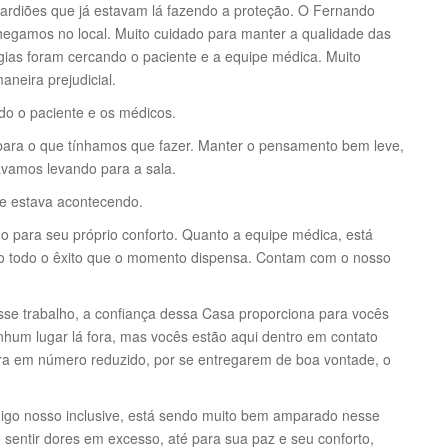
ardiões que já estavam lá fazendo a proteção. O Fernando
egamos no local. Muito cuidado para manter a qualidade das
gias foram cercando o paciente e a equipe médica. Muito
aneira prejudicial.
ndo o paciente e os médicos.
para o que tínhamos que fazer. Manter o pensamento bem leve,
ávamos levando para a sala.
ue estava acontecendo.
o para seu próprio conforto. Quanto a equipe médica, está
do todo o êxito que o momento dispensa. Contam com o nosso
se trabalho, a confiança dessa Casa proporciona para vocês
hum lugar lá fora, mas vocês estão aqui dentro em contato
a em número reduzido, por se entregarem de boa vontade, o
igo nosso inclusive, está sendo muito bem amparado nesse
sentir dores em excesso, até para sua paz e seu conforto,