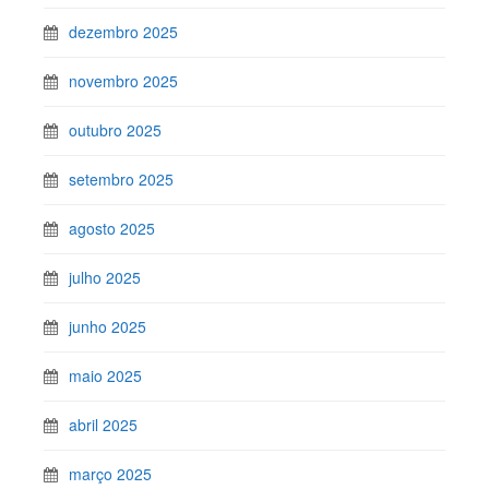
dezembro 2025
novembro 2025
outubro 2025
setembro 2025
agosto 2025
julho 2025
junho 2025
maio 2025
abril 2025
março 2025