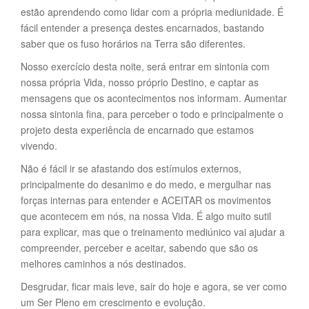
estão aprendendo como lidar com a própria mediunidade. É
fácil entender a presença destes encarnados, bastando
saber que os fuso horários na Terra são diferentes.
Nosso exercício desta noite, será entrar em sintonia com
nossa própria Vida, nosso próprio Destino, e captar as
mensagens que os acontecimentos nos informam. Aumentar
nossa sintonia fina, para perceber o todo e principalmente o
projeto desta experiência de encarnado que estamos
vivendo.
Não é fácil ir se afastando dos estímulos externos,
principalmente do desanimo e do medo, e mergulhar nas
forças internas para entender e ACEITAR os movimentos
que acontecem em nós, na nossa Vida. É algo muito sutil
para explicar, mas que o treinamento mediúnico vai ajudar a
compreender, perceber e aceitar, sabendo que são os
melhores caminhos a nós destinados.
Desgrudar, ficar mais leve, sair do hoje e agora, se ver como
um Ser Pleno em crescimento e evolução.