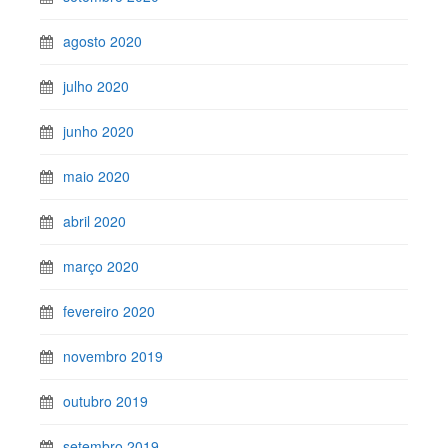
agosto 2020
julho 2020
junho 2020
maio 2020
abril 2020
março 2020
fevereiro 2020
novembro 2019
outubro 2019
setembro 2019