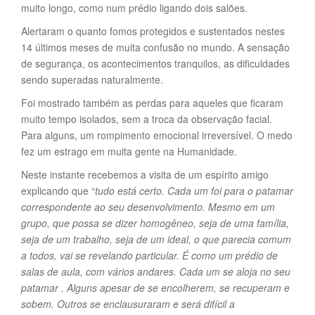
muito longo, como num prédio ligando dois salões.
Alertaram o quanto fomos protegidos e sustentados nestes
14 últimos meses de muita confusão no mundo. A sensação
de segurança, os acontecimentos tranquilos, as dificuldades
sendo superadas naturalmente.
Foi mostrado também as perdas para aqueles que ficaram
muito tempo isolados, sem a troca da observação facial.
Para alguns, um rompimento emocional irreversível. O medo
fez um estrago em muita gente na Humanidade.
Neste instante recebemos a visita de um espírito amigo
explicando que “
tudo está certo. Cada um foi para o patamar
correspondente ao seu desenvolvimento. Mesmo em um
grupo, que possa se dizer homogêneo, seja de uma família,
seja de um trabalho, seja de um ideal, o que parecia comum
a todos, vai se revelando particular. É como um prédio de
salas de aula, com vários andares. Cada um se aloja no seu
patamar . Alguns apesar de se encolherem, se recuperam e
sobem. Outros se enclausuraram e será difícil a