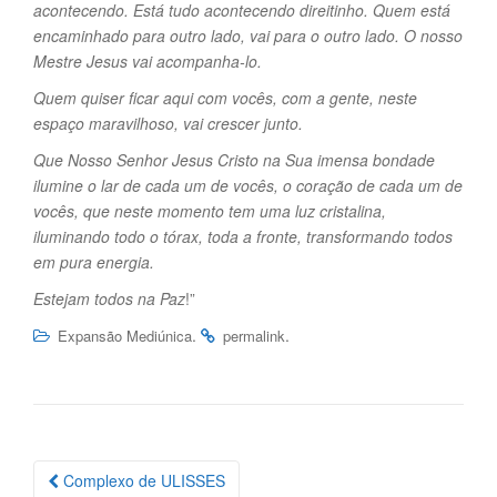
acontecendo. Está tudo acontecendo direitinho. Quem está
encaminhado para outro lado, vai para o outro lado. O nosso
Mestre Jesus vai acompanha-lo.
Quem quiser ficar aqui com vocês, com a gente, neste
espaço maravilhoso, vai crescer junto.
Que Nosso Senhor Jesus Cristo na Sua imensa bondade
ilumine o lar de cada um de vocês, o coração de cada um de
vocês, que neste momento tem uma luz cristalina,
iluminando todo o tórax, toda a fronte, transformando todos
em pura energia.
Estejam todos na Paz
!”
.
.
Expansão Mediúnica
permalink
Navegação
Complexo de ULISSES