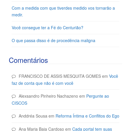
Com a medida com que tiverdes medido vos tornarão a
medir.
Você consegue ter a Fé do Centurião?
O que passa disso é de procedência maligna
Comentários
FRANCISCO DE ASSIS MESQUITA GOMES
em
Você
faz de conta que não é com você
Alexsandro Pinheiro Nachazeno
em
Pergunte ao
CISCOS
Anddréa Sousa
em
Reforma Íntima e Conflitos do Ego
Ana Maria Baia Cardoso
em
Cada portal tem suas