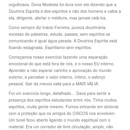
orgulhosos. Dona Modesta foi dura com ela dizendo que a
Doutrina Espírita é dos espíritos e não dos homens e cabia a
ela, dirigente, alertar o médiuns, mas jamais calá-los.
Como sempre diz Inácio Ferreira, pureza doutrinária,
excesso de palestras, estudo, passes, sem espíritos se
comunicando é igual água parada. A Doutrina Espírita está
ficando estagnada. Espiritismo sem espíritos.
Começamos nosso exercício fazendo uma separação
emocional do que está fora de nós, e o nosso EU interno.
Aprender a não esperar carinho e aprovação do mundo
exterior, e perceber o valor interno, íntimo, o esforço
pessoal. Sair da
menos valia
para a
MAIS VALIA
.
Foi um exercício longo, detalhado… Dava para sentir a
presença dos espíritos estudantes entre nós. Tinha muitos
espíritos, muita gente mesmo. Fomos entrando em sintonia
com a proteção que os amigos do CISCOS nos envolvem.
Um túnel ficou aberto ligando o mundo espiritual com o
material. Era um corredor de livre circulação, amplo, não