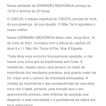
Nossa atividade de EXPANSÃO MEDIÚNICA começa às
18:30 e termina às 20 horas.
O CISCOS, a equipe espiritual do CISCOS, precisa de você,
da sua presença, da sua doação. O Mãe Terra agradece o
nosso melhor.
Nossa EXPANSÃO MEDIÚNICA desta noite, terça-feira, 18
de maio de 2021, começou com a leitura do capítulo 23,
itens 9 a 11 Não Vim Trazer A Paz, Mas A Espada
“Toda ideia nova encontra forçosamente oposição, e não
houve uma única que se implantasse sem lutas. A
resistência, nesses casos, está sempre na razão da
importância dos resultados previstos, pois quanto maior ela
for, maior será o número de interesses ameaçados. A
medida da importância e das consequências de uma ideia
nova nos é dada, portanto, pela emoção que o seu
aparecimento provoca, pela violência da oposição que
desperta, e pela intensidade e a persistência da cólera dos
seus adversários.