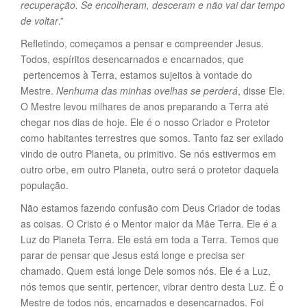
recuperação. Se encolheram, desceram e não vai dar tempo
de voltar
.”
Refletindo, começamos a pensar e compreender Jesus.
Todos, espíritos desencarnados e encarnados, que
pertencemos à Terra, estamos sujeitos à vontade do
Mestre.
Nenhuma das minhas ovelhas se perderá
, disse Ele.
O Mestre levou milhares de anos preparando a Terra até
chegar nos dias de hoje. Ele é o nosso Criador e Protetor
como habitantes terrestres que somos. Tanto faz ser exilado
vindo de outro Planeta, ou primitivo. Se nós estivermos em
outro orbe, em outro Planeta, outro será o protetor daquela
população.
Não estamos fazendo confusão com Deus Criador de todas
as coisas. O Cristo é o Mentor maior da Mãe Terra. Ele é a
Luz do Planeta Terra. Ele está em toda a Terra. Temos que
parar de pensar que Jesus está longe e precisa ser
chamado. Quem está longe Dele somos nós. Ele é a Luz,
nós temos que sentir, pertencer, vibrar dentro desta Luz. É o
Mestre de todos nós, encarnados e desencarnados. Foi