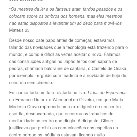
“
Os mestres da lei e os fariseus atam fardos pesados e os
colocam sobre os ombros dos homens, mas eles mesmos
não estão dispostos a levantar um só dedo para movê-los
”
Mateus 23
Desde nosso bate papo antes de começar, estávamos
falando das novidades que a tecnologia está trazendo para o
mundo, e como é difícil às vezes aceitar o novo. Falamos
das construções antigas no Japão feitos com sapata de
pedras, chamada baldrame de cantaria, o Castelo de Osaka,
por exemplo, erguido com madeira e a novidade de hoje de
concreto sem cimento.
Foi comentado um fato relatado no livro
Lírios de Esperança
de Ermance Dufaux e Wanderlei de Oliveira, em que Maria
Modesto Cravo repreende uma ex dirigente de um centro
espírita, desencarnada, que encerrou os trabalhos de
mediunidade no centro que dirigia. A dirigente, Cilene,
justificava que proibiu as comunicações dos espíritos no
centro porque os médiuns estavam ficando muito