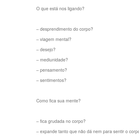
O que está nos ligando?
– desprendimento do corpo?
– viagem mental?
– desejo?
– mediunidade?
– pensamento?
– sentimentos?
Como fica sua mente?
– fica grudada no corpo?
– expande tanto que não dá nem para sentir o corp