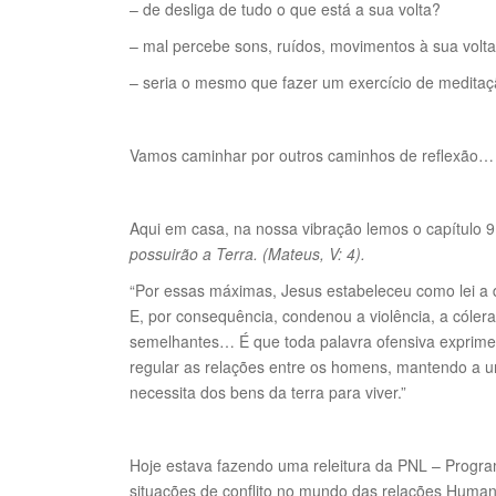
– de desliga de tudo o que está a sua volta?
– mal percebe sons, ruídos, movimentos à sua volt
– seria o mesmo que fazer um exercício de medita
Vamos caminhar por outros caminhos de reflexão…
Aqui em casa, na nossa vibração lemos o capítulo 
possuirão a Terra. (Mateus, V: 4).
“Por essas máximas, Jesus estabeleceu como lei a 
E, por consequência, condenou a violência, a cóle
semelhantes… É que toda palavra ofensiva exprime 
regular as relações entre os homens, mantendo a 
necessita dos bens da terra para viver.”
Hoje estava fazendo uma releitura da PNL – Progr
situações de conflito no mundo das relações Human