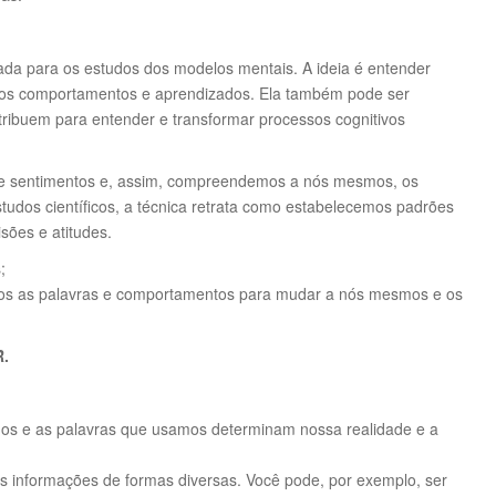
ada para os estudos dos modelos mentais. A ideia é entender
os comportamentos e aprendizados. Ela também pode ser
ibuem para entender e transformar processos cognitivos
e sentimentos e, assim, compreendemos a nós mesmos, os
studos científicos, a técnica retrata como estabelecemos padrões
sões e atitudes.
;
amos as palavras e comportamentos para mudar a nós mesmos e os
.
os e as palavras que usamos determinam nossa realidade e a
 informações de formas diversas. Você pode, por exemplo, ser