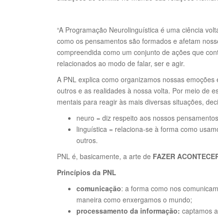
“A Programação Neurolinguística é uma ciência volt
como os pensamentos são formados e afetam noss
compreendida como um conjunto de ações que contr
relacionados ao modo de falar, ser e agir.
A PNL explica como organizamos nossas emoções 
outros e as realidades à nossa volta. Por meio de e
mentais para reagir às mais diversas situações, deci
neuro = diz respeito aos nossos pensamentos
linguística = relaciona-se à forma como us
outros.
PNL é, basicamente, a arte de
FAZER ACONTECER
Princípios da PNL
comunicação
: a forma como nos comunicam
maneira como enxergamos o mundo;
processamento da
informação:
captamos as