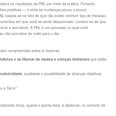
istará os resultados da PNL por meio da prática. Portanto,
ões positivas — e sinta as mudanças pouco a pouco;
NL baseia-se no fato de que não existe nenhum tipo de fracasso.
s momentos em que você se sentir desanimado. Lembre-se de que
morar a acontecer. A PNL é um processo no qual você
so não acontece da noite para o dia.
maior compreensão sobre si mesmas.
hábitos e se libertar de medos e crenças limitantes
que estão
rodutividade
, qualidade e possibilidade de alcançar objetivos,
o a Terra”
ticando terça, quarta e quinta-feira, à distância, no conforto de