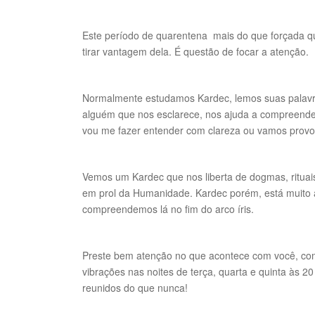
Este período de quarentena mais do que forçada q
tirar vantagem dela. É questão de focar a atenção.
Normalmente estudamos Kardec, lemos suas palavr
alguém que nos esclarece, nos ajuda a compreender
vou me fazer entender com clareza ou vamos provoc
Vemos um Kardec que nos liberta de dogmas, rituai
em prol da Humanidade. Kardec porém, está muito a
compreendemos lá no fim do arco íris.
Preste bem atenção no que acontece com você, co
vibrações nas noites de terça, quarta e quinta às 
reunidos do que nunca!