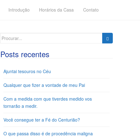
Introdução
Horários da Casa
Contato
Search
for:
Posts recentes
Ajuntai tesouros no Céu
Qualquer que fizer a vontade de meu Pai
Com a medida com que tiverdes medido vos
tornarão a medir.
Você consegue ter a Fé do Centurião?
O que passa disso é de procedência maligna