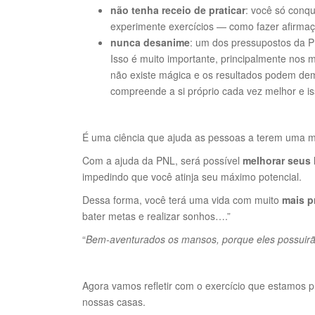
não tenha receio de praticar
: você só conqu
experimente exercícios — como fazer afirmaç
nunca desanime
: um dos pressupostos da P
Isso é muito importante, principalmente no
não existe mágica e os resultados podem de
compreende a si próprio cada vez melhor e is
É uma ciência que ajuda as pessoas a terem uma 
Com a ajuda da PNL, será possível
melhorar seus 
impedindo que você atinja seu máximo potencial.
Dessa forma, você terá uma vida com muito
mais p
bater metas e realizar sonhos….”
“
Bem-aventurados os mansos, porque eles possuirã
Agora vamos refletir com o exercício que estamos pra
nossas casas.