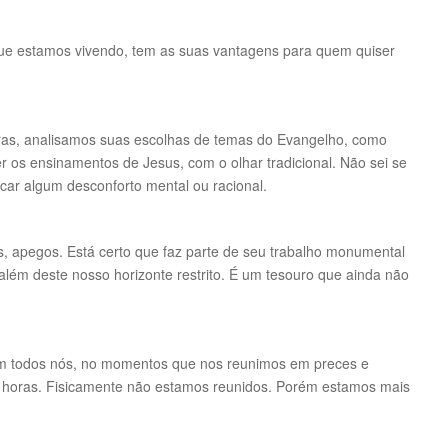
ue estamos vivendo, tem as suas vantagens para quem quiser
as, analisamos suas escolhas de temas do Evangelho, como
 os ensinamentos de Jesus, com o olhar tradicional. Não sei se
ar algum desconforto mental ou racional.
s, apegos. Está certo que faz parte de seu trabalho monumental
lém deste nosso horizonte restrito. É um tesouro que ainda não
m todos nós, no momentos que nos reunimos em preces e
20 horas. Fisicamente não estamos reunidos. Porém estamos mais