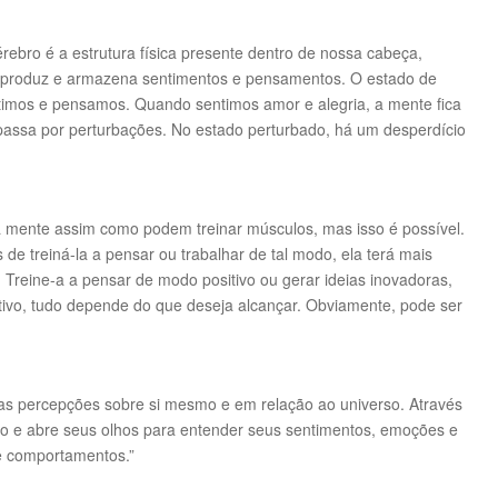
ebro é a estrutura física presente dentro de nossa cabeça,
 produz e armazena sentimentos e pensamentos. O estado de
ntimos e pensamos. Quando sentimos amor e alegria, a mente fica
passa por perturbações. No estado perturbado, há um desperdício
 mente assim como podem treinar músculos, mas isso é possível.
e treiná-la a pensar ou trabalhar de tal modo, ela terá mais
 Treine-a a pensar de modo positivo ou gerar ideias inovadoras,
tivo, tudo depende do que deseja alcançar. Obviamente, pode ser
as percepções sobre si mesmo e em relação ao universo. Através
o e abre seus olhos para entender seus sentimentos, emoções e
e comportamentos.”