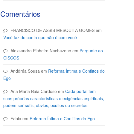
Comentários
FRANCISCO DE ASSIS MESQUITA GOMES
em
Você faz de conta que não é com você
Alexsandro Pinheiro Nachazeno
em
Pergunte ao
CISCOS
Anddréa Sousa
em
Reforma Íntima e Conflitos do
Ego
Ana Maria Baia Cardoso
em
Cada portal tem
suas próprias características e exigências espirituais,
podem ser sutis, óbvios, ocultos ou secretos.
Fabia
em
Reforma Íntima e Conflitos do Ego