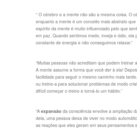
“ O cérebro e a mente não são a mesma coisa. O cér
enquanto a mente é um conceito mais abstrato que
espírito da mente é muito influenciado pelo que se
em paz. Quando sentimos medo, inveja e ódio, ela 
constante de energia e não conseguimos relaxar.”
“Muitas pessoas não acreditam que podem treinar a
A mente assume a forma que você der à ela! Depois d
facilidade para seguir o mesmo caminho mais tarde.
ou treine-a para solucionar problemas de modo cria
difícil começar o treino e torná-lo um hábito.”
“A
expansão
da consciência envolve a ampliação d
dela, uma pessoa deixa de viver no modo automátic
as reações que eles geram em seus pensamentos 