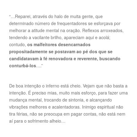
“…Reparei, através do halo de muita gente, que
determinado número de frequentadores se esforçava por
melhorar a atitude mental na oração. Reflexos arroxeados,
tendendo a vacilante brilho, apareciam aqui e acolá;
contudo,
os malfeitores desencarnados
propositadamente se postavam ao pé dos que se
candidatavam à fé renovadora e reverente, buscando
conturbá-los
….”
De boa intenção o inferno está cheio. Vejam que não basta a
intenção. É preciso mias, muito mais esforço, para fazer uma
mudança mental, trocando de sintonia, e alcançando
vibrações melhores e acalentadoras. Inimigo espiritual não
tira férias, não se preocupa em pagar contas, não está nem
aí para o sofrimento alheio…