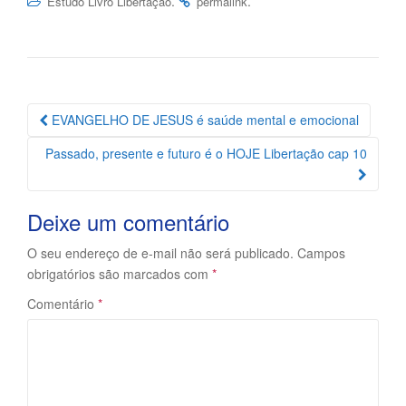
.
.
Estudo Livro Libertação
permalink
Navegação
EVANGELHO DE JESUS é saúde mental e emocional
da
Passado, presente e futuro é o HOJE Libertação cap 10
Postagem
Deixe um comentário
O seu endereço de e-mail não será publicado.
Campos
obrigatórios são marcados com
*
Comentário
*