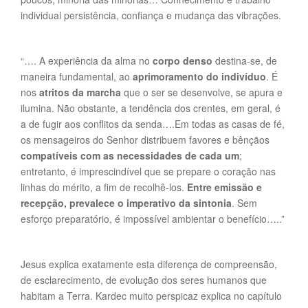
individual persistência, confiança e mudança das vibrações.
“…. A experiência da alma no
corpo denso
destina-se, de
maneira fundamental, ao
aprimoramento do indivíduo
. É
nos
atritos da marcha
que o ser se desenvolve, se apura e
ilumina. Não obstante, a tendência dos crentes, em geral, é
a de fugir aos conflitos da senda….Em todas as casas de fé,
os mensageiros do Senhor distribuem favores e bênçãos
compatíveis com as necessidades de cada um
;
entretanto, é imprescindível que se prepare o coração nas
linhas do mérito, a fim de recolhê-los.
Entre emissão e
recepção, prevalece o imperativo da sintonia
. Sem
esforço preparatório, é impossível ambientar o benefício…..”
Jesus explica exatamente esta diferença de compreensão,
de esclarecimento, de evolução dos seres humanos que
habitam a Terra. Kardec muito perspicaz explica no capítulo