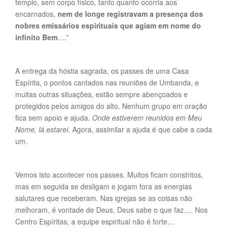
templo, sem corpo físico, tanto quanto ocorria aos
encarnados,
nem de longe registravam a presença dos
nobres emissários espirituais que agiam em nome do
infinito Bem
….”
A entrega da hóstia sagrada, os passes de uma Casa
Espírita, o pontos cantados nas reuniões de Umbanda, e
muitas outras situações, estão sempre abençoados e
protegidos pelos amigos do alto. Nenhum grupo em oração
fica sem apoio e ajuda.
Onde estiverem reunidos em Meu
Nome, lá estarei
. Agora, assimilar a ajuda é que cabe a cada
um.
Vemos isto acontecer nos passes. Muitos ficam constritos,
mas em seguida se desligam e jogam fora as energias
salutares que receberam. Nas igrejas se as coisas não
melhoram, é vontade de Deus, Deus sabe o que faz…. Nos
Centro Espíritas, a equipe espiritual não é forte…