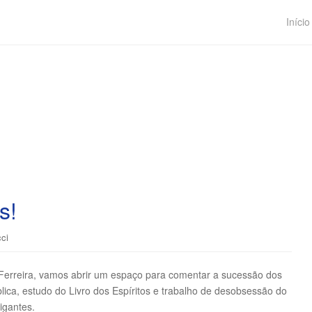
Início
s!
cci
o Ferreira, vamos abrir um espaço para comentar a sucessão dos
lica, estudo do Livro dos Espíritos e trabalho de desobsessão do
igantes.