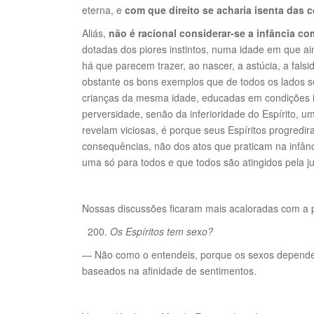
eterna, e
com que direito se acharia isenta das 
Aliás,
não é racional considerar-se a infância c
dotadas dos piores instintos, numa idade em que a
há que parecem trazer, ao nascer, a astúcia, a falsi
obstante os bons exemplos que de todos os lados se
crianças da mesma idade, educadas em condições i
perversidade, senão da inferioridade do Espírito, 
revelam viciosas, é porque seus Espíritos progredir
consequências, não dos atos que praticam na infânci
uma só para todos e que todos são atingidos pela j
Nossas discussões ficaram mais acaloradas com a 
Os Espíritos tem sexo?
— Não como o entendeis, porque os sexos dependem
baseados na afinidade de sentimentos.