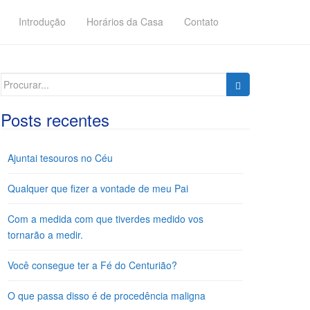
Introdução
Horários da Casa
Contato
Search
for:
Posts recentes
Ajuntai tesouros no Céu
Qualquer que fizer a vontade de meu Pai
Com a medida com que tiverdes medido vos
tornarão a medir.
Você consegue ter a Fé do Centurião?
O que passa disso é de procedência maligna