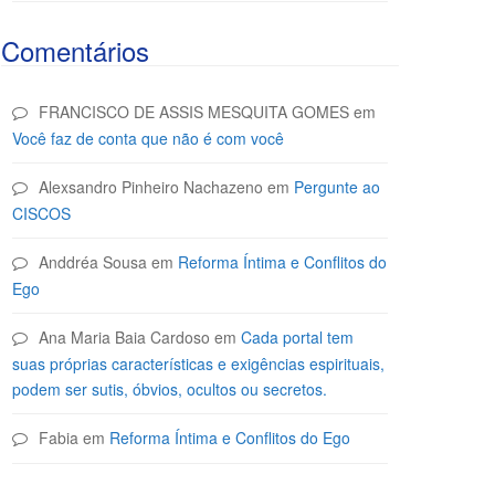
Comentários
FRANCISCO DE ASSIS MESQUITA GOMES
em
Você faz de conta que não é com você
Alexsandro Pinheiro Nachazeno
em
Pergunte ao
CISCOS
Anddréa Sousa
em
Reforma Íntima e Conflitos do
Ego
Ana Maria Baia Cardoso
em
Cada portal tem
suas próprias características e exigências espirituais,
podem ser sutis, óbvios, ocultos ou secretos.
Fabia
em
Reforma Íntima e Conflitos do Ego