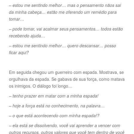
– estou me sentindo melhor… mas o pensamento nãos sai
da minha cabeça… estão me oferendo um remédio para
tomar…
– pode tomar, vai acalmar seus pensamentos… todos estão
recebendo ajuda…
– estou me sentindo melhor… quero descansar… posso
ficar aqui?
Em seguida chegou um guerreiro com espada. Mostrava, se
orgulhava da espada. Se gabava de sua força, como matava
os inimigos. O diálogo foi longo…
– tenho prazer em matar com a minha espada!
– hoje a força está no conhecimento, na palavra…
– o que está acontecendo com minha espada!?
– ela está se dissolvendo, você vai aprender a vencer com
outros recursos, outros valores que você tem dentro de você