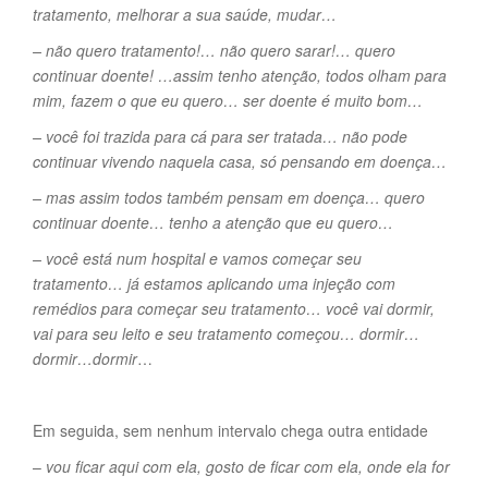
tratamento, melhorar a sua saúde, mudar…
– não quero tratamento!… não quero sarar!… quero
continuar doente! …assim tenho atenção, todos olham para
mim, fazem o que eu quero… ser doente é muito bom…
– você foi trazida para cá para ser tratada… não pode
continuar vivendo naquela casa, só pensando em doença…
– mas assim todos também pensam em doença… quero
continuar doente… tenho a atenção que eu quero…
– você está num hospital e vamos começar seu
tratamento… já estamos aplicando uma injeção com
remédios para começar seu tratamento… você vai dormir,
vai para seu leito e seu tratamento começou… dormir…
dormir…dormir
…
Em seguida, sem nenhum intervalo chega outra entidade
–
vou ficar aqui com ela, gosto de ficar com ela, onde ela for