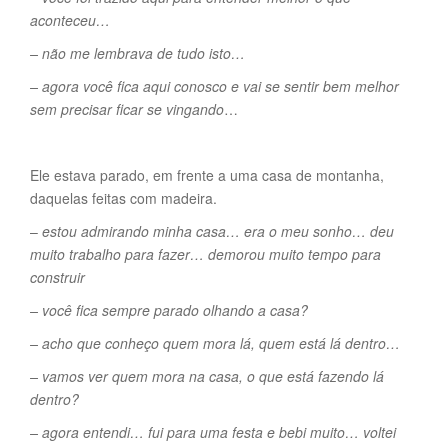
aconteceu…
– não me lembrava de tudo isto…
– agora você fica aqui conosco e vai se sentir bem melhor
sem precisar ficar se vingando
…
Ele estava parado, em frente a uma casa de montanha,
daquelas feitas com madeira.
–
estou admirando minha casa… era o meu sonho… deu
muito trabalho para fazer… demorou muito tempo para
construir
– você fica sempre parado olhando a casa?
– acho que conheço quem mora lá, quem está lá dentro…
– vamos ver quem mora na casa, o que está fazendo lá
dentro?
– agora entendi… fui para uma festa e bebi muito… voltei