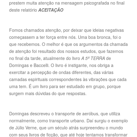
prestem muita atenção na mensagem psicografada no final
deste relatório
ACEITAÇÃO
Fomos chamados atenção, por deixar que ideias negativas
começassem a ter força entre nós. Uma boa bronca, foi o
que recebemos. O melhor é que os argumentos da chamada
de atenção foi resultado dos nossos estudos, que fazemos
no final da tarde, atualmente do livro
A 5ª TERRA
de
Domingas e Baccelli. O livro é instigante, nos obriga a
exercitar a percepção de ondas diferentes, das várias
camadas espirituais correspondentes às vibrações que cada
uma tem. É um livro para ser estudado em grupo, porque
surgem mais dúvidas do que respostas.
Domingas descreveu o transporte de aeróbus, que utiliza
normalmente, como transporte urbano. Daí surgiu o exemplo
de Júlio Verne, que um século atrás surpreendeu o mundo
com seus livros de ficção, que até hoje tentamos transformar