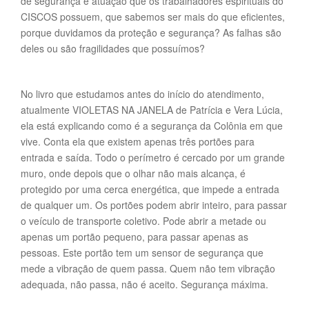
de segurança e atuação que os trabalhadores espirituais do
CISCOS possuem, que sabemos ser mais do que eficientes,
porque duvidamos da proteção e segurança? As falhas são
deles ou são fragilidades que possuímos?
No livro que estudamos antes do início do atendimento,
atualmente VIOLETAS NA JANELA de Patrícia e Vera Lúcia,
ela está explicando como é a segurança da Colônia em que
vive. Conta ela que existem apenas três portões para
entrada e saída. Todo o perímetro é cercado por um grande
muro, onde depois que o olhar não mais alcança, é
protegido por uma cerca energética, que impede a entrada
de qualquer um. Os portões podem abrir inteiro, para passar
o veículo de transporte coletivo. Pode abrir a metade ou
apenas um portão pequeno, para passar apenas as
pessoas. Este portão tem um sensor de segurança que
mede a vibração de quem passa. Quem não tem vibração
adequada, não passa, não é aceito. Segurança máxima.