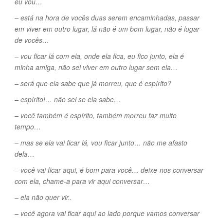
eu vou…
– está na hora de vocês duas serem encaminhadas, passar
em viver em outro lugar, lá não é um bom lugar, não é lugar
de vocês…
– vou ficar lá com ela, onde ela fica, eu fico junto, ela é
minha amiga, não sei viver em outro lugar sem ela…
– será que ela sabe que já morreu, que é espírito?
– espírito!… não sei se ela sabe…
– você também é espírito, também morreu faz muito
tempo…
– mas se ela vai ficar lá, vou ficar junto… não me afasto
dela…
– você vai ficar aqui, é bom para você… deixe-nos conversar
com ela, chame-a para vir aqui conversar…
– ela não quer vir..
– você agora vai ficar aqui ao lado porque vamos conversar