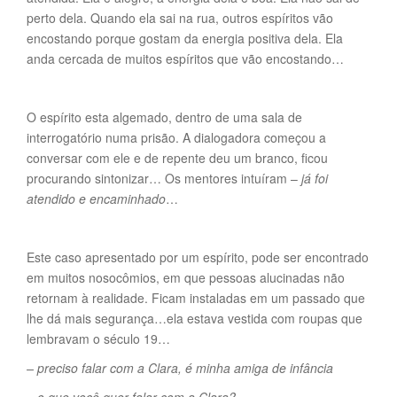
perto dela. Quando ela sai na rua, outros espíritos vão
encostando porque gostam da energia positiva dela. Ela
anda cercada de muitos espíritos que vão encostando…
O espírito esta algemado, dentro de uma sala de
interrogatório numa prisão. A dialogadora começou a
conversar com ele e de repente deu um branco, ficou
procurando sintonizar… Os mentores intuíram –
já foi
atendido e encaminhado
…
Este caso apresentado por um espírito, pode ser encontrado
em muitos nosocômios, em que pessoas alucinadas não
retornam à realidade. Ficam instaladas em um passado que
lhe dá mais segurança…ela estava vestida com roupas que
lembravam o século 19…
– preciso falar com a Clara, é minha amiga de infância