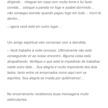
dirigindo… cheguei em casa com muita fome e fui fazer
comida… coloque a panela no fogo e acabei dormindo…
não consegui acordar quando pegou fogo em tudo… morri lá
dentro…
– agora você está em outro lugar
…
Um amigo espiritual veio conversar com a atendida.
–
Você trabalha à noite conosco. Ultimamente não está
conseguindo vir ao nosso encontro. Alguma coisa está
atrapalhando. Verifique o que está te impedindo de trabalhar
neste outro lado… Sua alegria é muito importante dos dois
lados, tanto entre os encarnados como aqui com os
espíritos. Sua alegria se irradia por quilômetros!…
No encerramento recebemos duas mensagens muito
estimulantes.