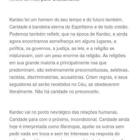
Kardec foi um homem do seu tempo e do futuro também.
Caridade é bandeira eterna do Espiritismo e de todo cristão.
Podemos também refletir, que na época de Kardec, e ainda
agora encontramos semelhança em alguns lugares, a
política, os governos, a justiça, as leis, e a religião se
misturavam, com um peso enorme da religião. As religiões
em sua grande maioria e principalmente nas que
predominam, são extremamente preconceituosas, seletivas,
racistas, discriminatórias, acusatórias. Criam regras, e seus
seguidores só serão recebidos no Céu, se obedecerem
literalmente. Não há caridade no preconceito.
Kardec vai no ponto nevrálgico das relações humanas.
Caridade para com o próximo, incondicional. Caridade ainda
hoje é interpretada como
filantropia
, ajudar os outros sem
pedir nada em troca e sem ter interesse na resposta do