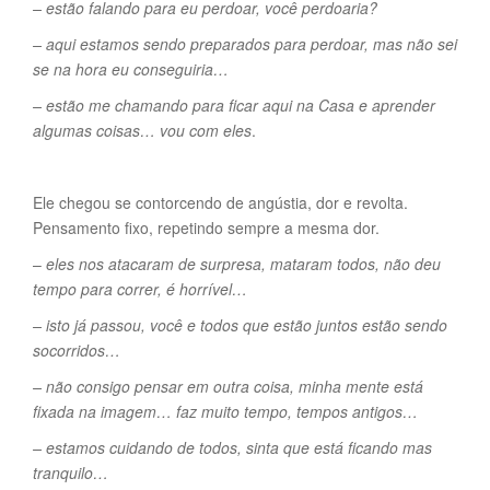
– estão falando para eu perdoar, você perdoaria?
– aqui estamos sendo preparados para perdoar, mas não sei
se na hora eu conseguiria…
– estão me chamando para ficar aqui na Casa e aprender
algumas coisas… vou com eles
.
Ele chegou se contorcendo de angústia, dor e revolta.
Pensamento fixo, repetindo sempre a mesma dor.
–
eles nos atacaram de surpresa, mataram todos, não deu
tempo para correr, é horrível…
– isto já passou, você e todos que estão juntos estão sendo
socorridos…
– não consigo pensar em outra coisa, minha mente está
fixada na imagem… faz muito tempo, tempos antigos…
– estamos cuidando de todos, sinta que está ficando mas
tranquilo…