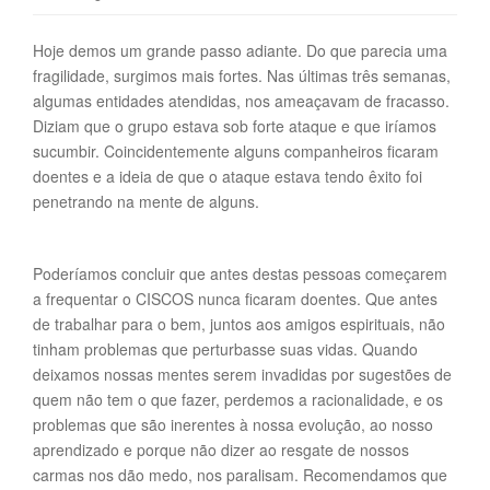
Hoje demos um grande passo adiante. Do que parecia uma
fragilidade, surgimos mais fortes. Nas últimas três semanas,
algumas entidades atendidas, nos ameaçavam de fracasso.
Diziam que o grupo estava sob forte ataque e que iríamos
sucumbir. Coincidentemente alguns companheiros ficaram
doentes e a ideia de que o ataque estava tendo êxito foi
penetrando na mente de alguns.
Poderíamos concluir que antes destas pessoas começarem
a frequentar o CISCOS nunca ficaram doentes. Que antes
de trabalhar para o bem, juntos aos amigos espirituais, não
tinham problemas que perturbasse suas vidas. Quando
deixamos nossas mentes serem invadidas por sugestões de
quem não tem o que fazer, perdemos a racionalidade, e os
problemas que são inerentes à nossa evolução, ao nosso
aprendizado e porque não dizer ao resgate de nossos
carmas nos dão medo, nos paralisam. Recomendamos que