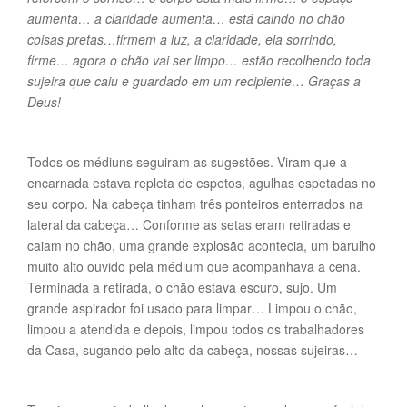
aumenta… a claridade aumenta… está caindo no chão
coisas pretas…firmem a luz, a claridade, ela sorrindo,
firme… agora o chão vai ser limpo… estão recolhendo toda
sujeira que caiu e guardado em um recipiente… Graças a
Deus!
Todos os médiuns seguiram as sugestões. Viram que a
encarnada estava repleta de espetos, agulhas espetadas no
seu corpo. Na cabeça tinham três ponteiros enterrados na
lateral da cabeça… Conforme as setas eram retiradas e
caiam no chão, uma grande explosão acontecia, um barulho
muito alto ouvido pela médium que acompanhava a cena.
Terminada a retirada, o chão estava escuro, sujo. Um
grande aspirador foi usado para limpar… Limpou o chão,
limpou a atendida e depois, limpou todos os trabalhadores
da Casa, sugando pelo alto da cabeça, nossas sujeiras…