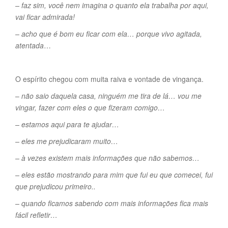
– faz sim, você nem imagina o quanto ela trabalha por aqui,
vai ficar admirada!
– acho que é bom eu ficar com ela… porque vivo agitada,
atentada
…
O espírito chegou com muita raiva e vontade de vingança.
–
não saio daquela casa, ninguém me tira de lá… vou me
vingar, fazer com eles o que fizeram comigo…
– estamos aqui para te ajudar…
– eles me prejudicaram muito…
– à vezes existem mais informações que não sabemos…
– eles estão mostrando para mim que fui eu que comecei, fui
que prejudicou primeiro..
– quando ficamos sabendo com mais informações fica mais
fácil refletir…