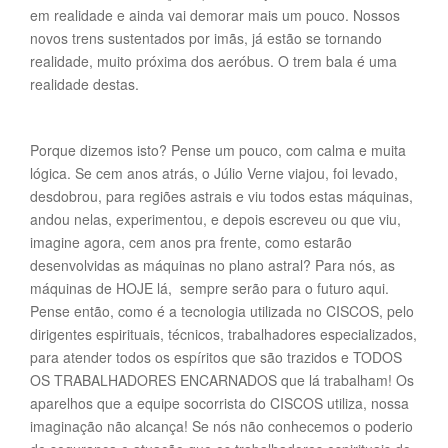
em realidade e ainda vai demorar mais um pouco. Nossos
novos trens sustentados por imãs, já estão se tornando
realidade, muito próxima dos aeróbus. O trem bala é uma
realidade destas.
Porque dizemos isto? Pense um pouco, com calma e muita
lógica. Se cem anos atrás, o Júlio Verne viajou, foi levado,
desdobrou, para regiões astrais e viu todos estas máquinas,
andou nelas, experimentou, e depois escreveu ou que viu,
imagine agora, cem anos pra frente, como estarão
desenvolvidas as máquinas no plano astral? Para nós, as
máquinas de HOJE lá, sempre serão para o futuro aqui.
Pense então, como é a tecnologia utilizada no CISCOS, pelo
dirigentes espirituais, técnicos, trabalhadores especializados,
para atender todos os espíritos que são trazidos e TODOS
OS TRABALHADORES ENCARNADOS que lá trabalham! Os
aparelhos que a equipe socorrista do CISCOS utiliza, nossa
imaginação não alcança! Se nós não conhecemos o poderio