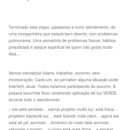
Terminado esta etapa, passamos a outro atendimento, de
uma companheira que estava bem doente, com problemas
pulmonares. Uma somatória de problemas físicos, hábitos
prejudiciais e ataque espiritual de quem não gosta muito
dela…
Vamos mentalizar fulana, trabalhar, socorrer, sem
incorporação. Cada um, ao perceber alguma situação pode
interferir, atuar. Todos estamos participando do socorro. A
pessoa socorrida ficou recebendo aplicação de luz VERDE
durante todo o atendimento
– ela está sentada… vamos projetar muita luz, está fraca…
projetem bastante luz… está ficando mais claro… agora ela
está de pé, sorrindo… lembrem do rosto dela sorrindo,
reforcem o sorriso… o corpo está mais firme… o espaço