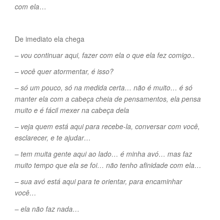
com ela
…
De imediato ela chega
–
vou continuar aqui, fazer com ela o que ela fez comigo..
– você quer atormentar, é isso?
– só um pouco, só na medida certa… não é muito… é só
manter ela com a cabeça cheia de pensamentos, ela pensa
muito e é fácil mexer na cabeça dela
– veja quem está aqui para recebe-la, conversar com você,
esclarecer, e te ajudar…
– tem muita gente aqui ao lado… é minha avó… mas faz
muito tempo que ela se foi… não tenho afinidade com ela…
– sua avó está aqui para te orientar, para encaminhar
você…
– ela não faz nada…