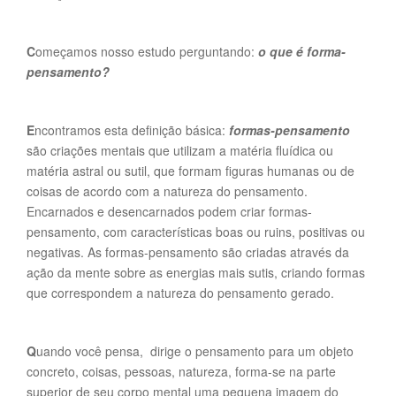
C
omeçamos nosso estudo perguntando:
o que é forma-
pensamento?
E
ncontramos esta definição básica:
formas-pensamento
são criações mentais que utilizam a matéria fluídica ou
matéria astral ou sutil, que formam figuras humanas ou de
coisas de acordo com a natureza do pensamento.
Encarnados e desencarnados podem criar formas-
pensamento, com características boas ou ruins, positivas ou
negativas. As formas-pensamento são criadas através da
ação da mente sobre as energias mais sutis, criando formas
que correspondem a natureza do pensamento gerado.
Q
uando você pensa, dirige o pensamento para um objeto
concreto, coisas, pessoas, natureza, forma-se na parte
superior de seu corpo mental uma pequena imagem do