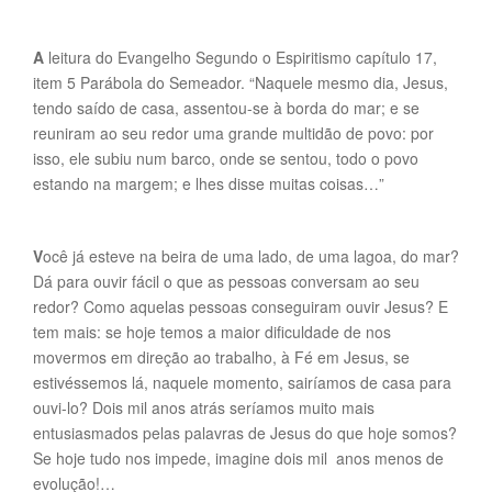
A
leitura do Evangelho Segundo o Espiritismo capítulo 17,
item 5 Parábola do Semeador. “Naquele mesmo dia, Jesus,
tendo saído de casa, assentou-se à borda do mar; e se
reuniram ao seu redor uma grande multidão de povo: por
isso, ele subiu num barco, onde se sentou, todo o povo
estando na margem; e lhes disse muitas coisas…”
V
ocê já esteve na beira de uma lado, de uma lagoa, do mar?
Dá para ouvir fácil o que as pessoas conversam ao seu
redor? Como aquelas pessoas conseguiram ouvir Jesus? E
tem mais: se hoje temos a maior dificuldade de nos
movermos em direção ao trabalho, à Fé em Jesus, se
estivéssemos lá, naquele momento, sairíamos de casa para
ouvi-lo? Dois mil anos atrás seríamos muito mais
entusiasmados pelas palavras de Jesus do que hoje somos?
Se hoje tudo nos impede, imagine dois mil anos menos de
evolução!…