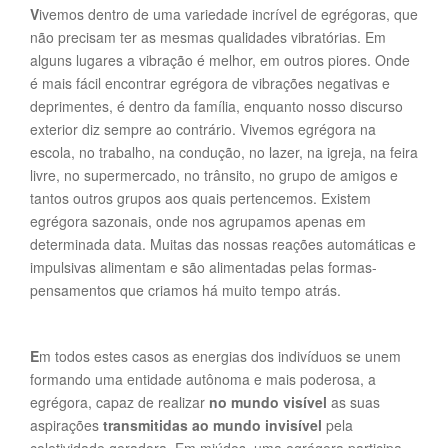
V
ivemos dentro de uma variedade incrível de egrégoras, que
não precisam ter as mesmas qualidades vibratórias. Em
alguns lugares a vibração é melhor, em outros piores. Onde
é mais fácil encontrar egrégora de vibrações negativas e
deprimentes, é dentro da família, enquanto nosso discurso
exterior diz sempre ao contrário. Vivemos egrégora na
escola, no trabalho, na condução, no lazer, na igreja, na feira
livre, no supermercado, no trânsito, no grupo de amigos e
tantos outros grupos aos quais pertencemos. Existem
egrégora sazonais, onde nos agrupamos apenas em
determinada data. Muitas das nossas reações automáticas e
impulsivas alimentam e são alimentadas pelas formas-
pensamentos que criamos há muito tempo atrás.
E
m todos estes casos as energias dos indivíduos se unem
formando uma entidade autônoma e mais poderosa, a
egrégora, capaz de realizar
no mundo visível
as suas
aspirações
transmitidas ao mundo invisível
pela