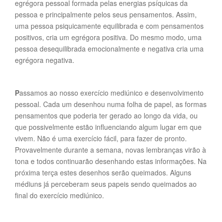
egrégora pessoal formada pelas energias psíquicas da
pessoa e principalmente pelos seus pensamentos. Assim,
uma pessoa psiquicamente equilibrada e com pensamentos
positivos, cria um egrégora positiva. Do mesmo modo, uma
pessoa desequilibrada emocionalmente e negativa cria uma
egrégora negativa.
P
assamos ao nosso exercício mediúnico e desenvolvimento
pessoal. Cada um desenhou numa folha de papel, as formas
pensamentos que poderia ter gerado ao longo da vida, ou
que possivelmente estão influenciando algum lugar em que
vivem. Não é uma exercício fácil, para fazer de pronto.
Provavelmente durante a semana, novas lembranças virão à
tona e todos continuarão desenhando estas informações. Na
próxima terça estes desenhos serão queimados. Alguns
médiuns já perceberam seus papeis sendo queimados ao
final do exercício mediúnico.