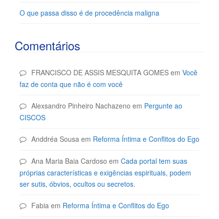
O que passa disso é de procedência maligna
Comentários
FRANCISCO DE ASSIS MESQUITA GOMES
em
Você
faz de conta que não é com você
Alexsandro Pinheiro Nachazeno
em
Pergunte ao
CISCOS
Anddréa Sousa
em
Reforma Íntima e Conflitos do Ego
Ana Maria Baia Cardoso
em
Cada portal tem suas
próprias características e exigências espirituais, podem
ser sutis, óbvios, ocultos ou secretos.
Fabia
em
Reforma Íntima e Conflitos do Ego