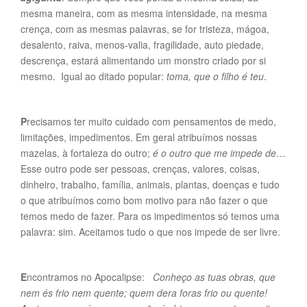
mesma maneira, com as mesma intensidade, na mesma
crença, com as mesmas palavras, se for tristeza, mágoa,
desalento, raiva, menos-valia, fragilidade, auto piedade,
descrença, estará alimentando um monstro criado por si
mesmo. Igual ao ditado popular:
toma, que o filho é teu
.
P
recisamos ter muito cuidado com pensamentos de medo,
limitações, impedimentos. Em geral atribuímos nossas
mazelas, à fortaleza do outro;
é o outro que me impede de
…
Esse outro pode ser pessoas, crenças, valores, coisas,
dinheiro, trabalho, família, animais, plantas, doenças e tudo
o que atribuímos como bom motivo para não fazer o que
temos medo de fazer. Para os impedimentos só temos uma
palavra: sim. Aceitamos tudo o que nos impede de ser livre.
E
ncontramos no Apocalipse:
Conheço as tuas obras, que
nem és frio nem quente; quem dera foras frio ou quente!