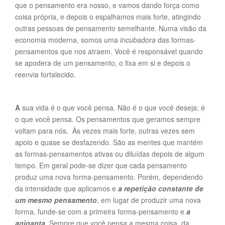
que o pensamento era nosso, e vamos dando força como
coisa própria, e depois o espalhamos mais forte, atingindo
outras pessoas de pensamento semelhante. Numa visão da
economia moderna, somos uma
incubadora
das formas-
pensamentos que nos atraem. Você é responsável quando
se apodera de um pensamento, o fixa em si e depois o
reenvia fortalecido.
A
sua vida é o que você pensa. Não é o que você deseja; é
o que você pensa. Os pensamentos que geramos sempre
voltam para nós. Às vezes mais forte, outras vezes sem
apoio e quase se desfazendo. São as mentes que mantém
as formas-pensamentos ativas ou diluídas depois de algum
tempo. Em geral pode-se dizer que cada pensamento
produz uma nova forma-pensamento. Porém, dependendo
da intensidade que aplicamos e
a repetição constante de
um mesmo pensamento
, em lugar de produzir uma nova
forma, funde-se com a primeira forma-pensamento e
a
agiganta
. Sempre que você pensa a mesma coisa, da