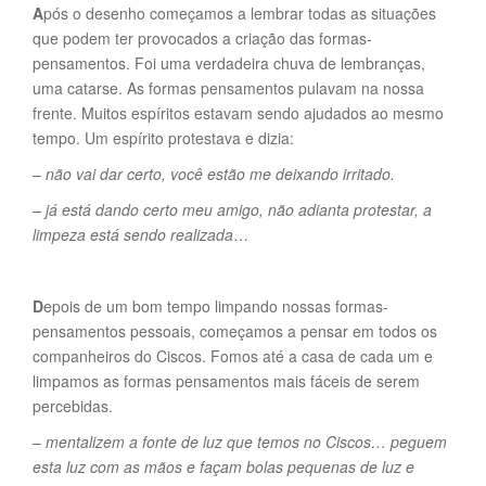
A
pós o desenho começamos a lembrar todas as situações
que podem ter provocados a criação das formas-
pensamentos. Foi uma verdadeira chuva de lembranças,
uma catarse. As formas pensamentos pulavam na nossa
frente. Muitos espíritos estavam sendo ajudados ao mesmo
tempo. Um espírito protestava e dizia:
–
não vai dar certo, você estão me deixando irritado.
– já está dando certo meu amigo, não adianta protestar, a
limpeza está sendo realizada
…
D
epois de um bom tempo limpando nossas formas-
pensamentos pessoais, começamos a pensar em todos os
companheiros do Ciscos. Fomos até a casa de cada um e
limpamos as formas pensamentos mais fáceis de serem
percebidas.
–
mentalizem a fonte de luz que temos no Ciscos… peguem
esta luz com as mãos e façam bolas pequenas de luz e