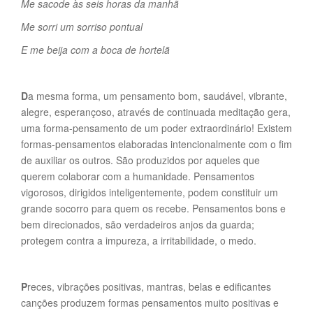
Me sacode às seis horas da manhã
Me sorri um sorriso pontual
E me beija com a boca de hortelã
D
a mesma forma, um pensamento bom, saudável, vibrante,
alegre, esperançoso, através de continuada meditação gera,
uma forma-pensamento de um poder extraordinário! Existem
formas-pensamentos elaboradas intencionalmente com o fim
de auxiliar os outros. São produzidos por aqueles que
querem colaborar com a humanidade. Pensamentos
vigorosos, dirigidos inteligentemente, podem constituir um
grande socorro para quem os recebe. Pensamentos bons e
bem direcionados, são verdadeiros anjos da guarda;
protegem contra a impureza, a irritabilidade, o medo.
P
reces, vibrações positivas, mantras, belas e edificantes
canções produzem formas pensamentos muito positivas e