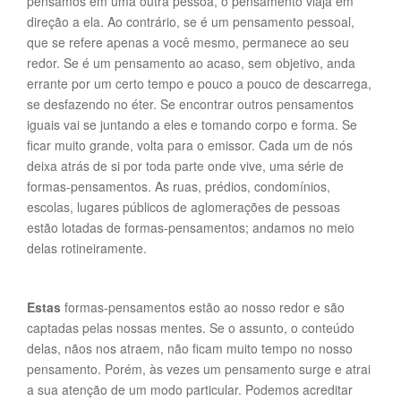
pensamos em uma outra pessoa, o pensamento viaja em
direção a ela. Ao contrário, se é um pensamento pessoal,
que se refere apenas a você mesmo, permanece ao seu
redor. Se é um pensamento ao acaso, sem objetivo, anda
errante por um certo tempo e pouco a pouco de descarrega,
se desfazendo no éter. Se encontrar outros pensamentos
iguais vai se juntando a eles e tomando corpo e forma. Se
ficar muito grande, volta para o emissor. Cada um de nós
deixa atrás de si por toda parte onde vive, uma série de
formas-pensamentos. As ruas, prédios, condomínios,
escolas, lugares públicos de aglomerações de pessoas
estão lotadas de formas-pensamentos; andamos no meio
delas rotineiramente.
Estas
formas-pensamentos estão ao nosso redor e são
captadas pelas nossas mentes. Se o assunto, o conteúdo
delas, nãos nos atraem, não ficam muito tempo no nosso
pensamento. Porém, às vezes um pensamento surge e atrai
a sua atenção de um modo particular. Podemos acreditar