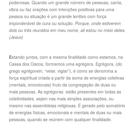
poderosas. Quando um grande número de pessoas, canta,
vibra ou faz orações com intenções positivas para uma
pessoa ou situação é um grande lenitivo com força
imponderável de cura ou solução.
Porque, onde estiverem
dois ou três reunidos em meu nome, ali estou no meio deles.
(Jesus)
E
stando juntos, com a mesma finalidade como estamos, na
Cassa dos Ciscos, formamos uma egrégora. Egrégora, (do
grego
egrêgorein
, “velar, vigiar”), é como se denomina a
força espiritual criada a partir da soma de energias coletivas
(mentais, emocionais) fruto da congregação de duas ou
mais pessoas. As egrégoras estão presentes em todas as
coletividades, sejam nas mais simples associações, ou
mesmo nas assembleias religiosas. É gerado pelo somatório
de energias físicas, emocionais e mentais de duas ou mais
pessoas, quando se reúnem com qualquer finalidade.