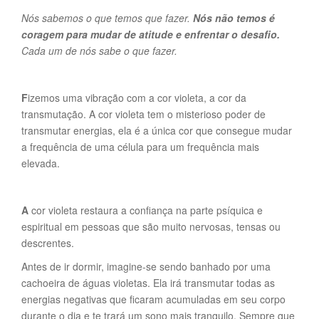
Nós sabemos o que temos que fazer.
Nós não temos é
coragem para mudar de atitude e enfrentar o desafio.
Cada um de nós sabe o que fazer.
F
izemos uma vibração com a cor violeta, a cor da
transmutação. A cor violeta tem o misterioso poder de
transmutar energias, ela é a única cor que consegue mudar
a frequência de uma célula para um frequência mais
elevada.
A
cor violeta restaura a confiança na parte psíquica e
espiritual em pessoas que são muito nervosas, tensas ou
descrentes.
Antes de ir dormir, imagine-se sendo banhado por uma
cachoeira de águas violetas. Ela irá transmutar todas as
energias negativas que ficaram acumuladas em seu corpo
durante o dia e te trará um sono mais tranquilo. Sempre que