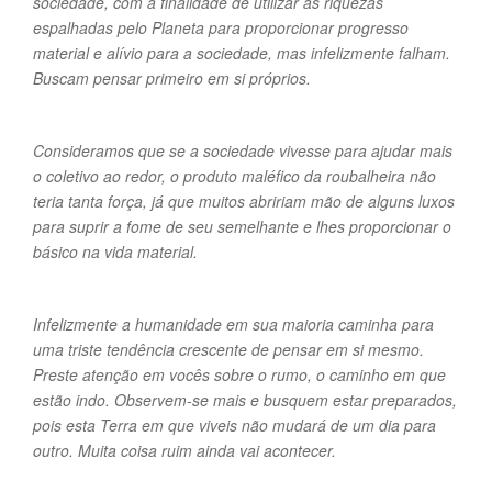
sociedade, com a finalidade de utilizar as riquezas
espalhadas pelo Planeta para proporcionar progresso
material e alívio para a sociedade, mas infelizmente falham.
Buscam pensar primeiro em si próprios.
Consideramos que se a sociedade vivesse para ajudar mais
o coletivo ao redor, o produto maléfico da roubalheira não
teria tanta força, já que muitos abririam mão de alguns luxos
para suprir a fome de seu semelhante e lhes proporcionar o
básico na vida material.
Infelizmente a humanidade em sua maioria caminha para
uma triste tendência crescente de pensar em si mesmo.
Preste atenção em vocês sobre o rumo, o caminho em que
estão indo. Observem-se mais e busquem estar preparados,
pois esta Terra em que viveis não mudará de um dia para
outro. Muita coisa ruim ainda vai acontecer.