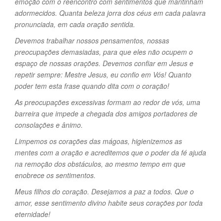
emoção com o reencontro com sentimentos que mantinham
adormecidos. Quanta beleza jorra dos céus em cada palavra
pronunciada, em cada oração sentida.
Devemos trabalhar nossos pensamentos, nossas
preocupações demasiadas, para que eles não ocupem o
espaço de nossas orações. Devemos confiar em Jesus e
repetir sempre: Mestre Jesus, eu confio em Vós! Quanto
poder tem esta frase quando dita com o coração!
As preocupações excessivas formam ao redor de vós, uma
barreira que impede a chegada dos amigos portadores de
consolações e ânimo.
Limpemos os corações das mágoas, higienizemos as
mentes com a oração e acreditemos que o poder da fé ajuda
na remoção dos obstáculos, ao mesmo tempo em que
enobrece os sentimentos.
Meus filhos do coração. Desejamos a paz a todos. Que o
amor, esse sentimento divino habite seus corações por toda
eternidade!