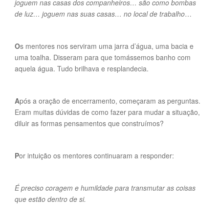
joguem nas casas dos companheiros… são como bombas
de luz… joguem nas suas casas… no local de trabalho
…
O
s mentores nos serviram uma jarra d’água, uma bacia e
uma toalha. Disseram para que tomássemos banho com
aquela água. Tudo brilhava e resplandecia.
A
pós a oração de encerramento, começaram as perguntas.
Eram muitas dúvidas de como fazer para mudar a situação,
diluir as formas pensamentos que construímos?
P
or intuição os mentores continuaram a responder:
É preciso coragem e humildade para transmutar as coisas
que estão dentro de si.