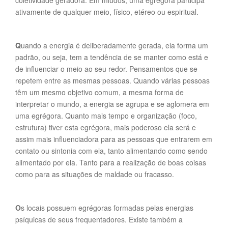
coletividade geradora. Em miúdos, uma egrégora participa
ativamente de qualquer meio, físico, etéreo ou espiritual.
Q
uando a energia é deliberadamente gerada, ela forma um
padrão, ou seja, tem a tendência de se manter como está e
de influenciar o meio ao seu redor. Pensamentos que se
repetem entre as mesmas pessoas. Quando várias pessoas
têm um mesmo objetivo comum, a mesma forma de
interpretar o mundo, a energia se agrupa e se aglomera em
uma egrégora. Quanto mais tempo e organização (foco,
estrutura) tiver esta egrégora, mais poderoso ela será e
assim mais influenciadora para as pessoas que entrarem em
contato ou sintonia com ela, tanto alimentando como sendo
alimentado por ela. Tanto para a realização de boas coisas
como para as situações de maldade ou fracasso.
O
s locais possuem egrégoras formadas pelas energias
psíquicas de seus frequentadores. Existe também a