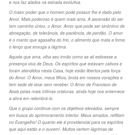
e nos faz alados na estrada evolutiva.
O maior poder que o homem pode possuir lhe é dado pelo
Amor. Mais poderoso é quem mais ama. A ascensão do ser
tem caminho único, o Amor. Amor que pode ser sinônimo de
abnegação, de tolerância, de paciência, de perdão. O amor
é o manto que agasalha do frio, o alimento que mata a fome,
o lenço que enxuga a lágrima.
Aquele que ama, olha seu irmão como se ali estivesse a
presença viva de Deus. Os espíritos que estavam cativos e
foram atendidos nesta Casa, hoje estão libertos pela força
do Amor. O Amor, meus filhos, brota em nossos corações e
tem sede de doar sem receber. O Amor de Francisco de
Assis pelas mais ínfimas criaturas, ainda hoje nos enternece
a alma em relembrá-lo.
Que o grupo continue com os objetivos elevados, sempre
em busca do aprimoramento interior. Meus amados, reflitam
no Evangelho! O quanto ele é providencial para os espíritos
que aqui estão e o ouvem!. Muitos vertem lágrimas de