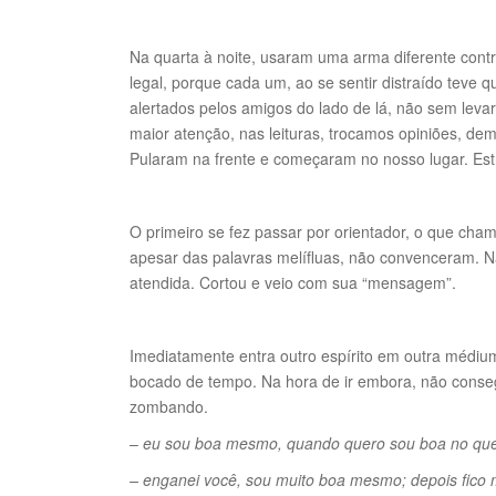
Na quarta à noite, usaram uma arma diferente cont
legal, porque cada um, ao se sentir distraído teve q
alertados pelos amigos do lado de lá, não sem leva
maior atenção, nas leituras, trocamos opiniões, d
Pularam na frente e começaram no nosso lugar. Estra
O primeiro se fez passar por orientador, o que ch
apesar das palavras melífluas, não convenceram. N
atendida. Cortou e veio com sua “mensagem”.
Imediatamente entra outro espírito em outra médi
bocado de tempo. Na hora de ir embora, não conseg
zombando.
–
eu sou boa mesmo, quando quero sou boa no qu
– enganei você, sou muito boa mesmo; depois fic