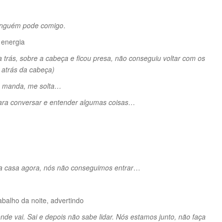
ninguém pode comigo
.
 energia
trás, sobre a cabeça e ficou presa, não conseguiu voltar com os
 atrás da cabeça)
em manda, me solta…
para conversar e entender algumas coisas…
sta casa agora, nós não conseguimos entrar
…
abalho da noite, advertindo
de vai. Sai e depois não sabe lidar. Nós estamos junto, não faça