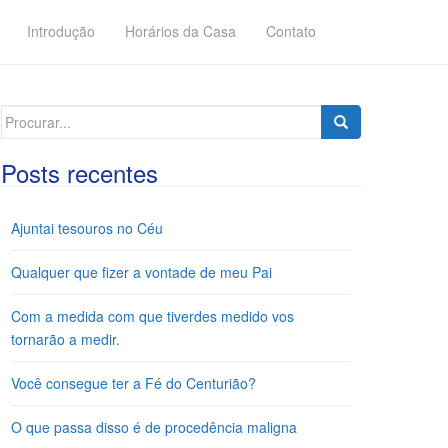
Introdução
Horários da Casa
Contato
Search
for:
Posts recentes
Ajuntai tesouros no Céu
Qualquer que fizer a vontade de meu Pai
Com a medida com que tiverdes medido vos
tornarão a medir.
Você consegue ter a Fé do Centurião?
O que passa disso é de procedência maligna