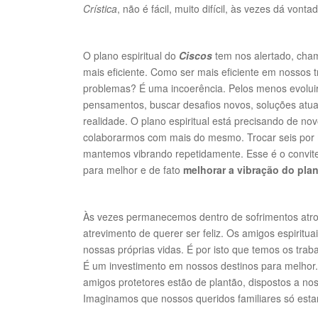
Crística
, não é fácil, muito difícil, às vezes dá vont
O plano espiritual do
Ciscos
tem nos alertado, cham
mais eficiente. Como ser mais eficiente em noss
problemas? É uma incoerência. Pelos menos evoluir, 
pensamentos, buscar desafios novos, soluções atua
realidade. O plano espiritual está precisando de n
colaborarmos com mais do mesmo. Trocar seis por 
mantemos vibrando repetidamente. Esse é o convite
para melhor e de fato
melhorar a vibração do plan
Às vezes permanecemos dentro de sofrimentos atro
atrevimento de querer ser feliz. Os amigos espiritua
nossas próprias vidas. É por isto que temos os tr
É um investimento em nossos destinos para melhor. 
amigos protetores estão de plantão, dispostos a no
Imaginamos que nossos queridos familiares só esta