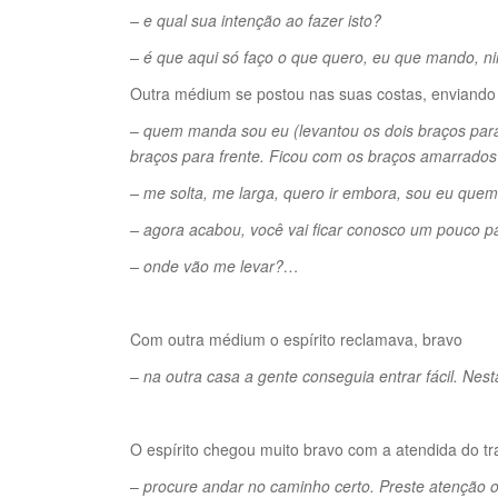
– e qual sua intenção ao fazer isto?
– é que aqui só faço o que quero, eu que mando, 
Outra médium se postou nas suas costas, enviando
–
quem manda sou eu (levantou os dois braços para 
braços para frente. Ficou com os braços amarrados
– me solta, me larga, quero ir embora, sou eu qu
– agora acabou, você vai ficar conosco um pouco 
– onde vão me levar?…
Com outra médium o espírito reclamava, bravo
–
na outra casa a gente conseguia entrar fácil. Ne
O espírito chegou muito bravo com a atendida do tr
–
procure andar no caminho certo. Preste atenção on