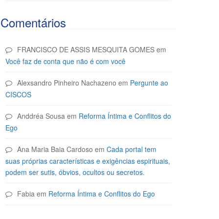
Comentários
FRANCISCO DE ASSIS MESQUITA GOMES
em
Você faz de conta que não é com você
Alexsandro Pinheiro Nachazeno
em
Pergunte ao
CISCOS
Anddréa Sousa
em
Reforma Íntima e Conflitos do
Ego
Ana Maria Baia Cardoso
em
Cada portal tem
suas próprias características e exigências espirituais,
podem ser sutis, óbvios, ocultos ou secretos.
Fabia
em
Reforma Íntima e Conflitos do Ego