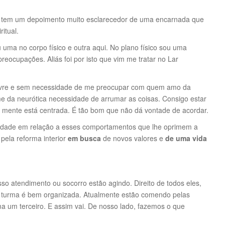
 tem um depoimento muito esclarecedor de uma encarnada que
itual.
u uma no corpo físico e outra aqui. No plano físico sou uma
preocupações. Aliás foi por isto que vim me tratar no Lar
e livre e sem necessidade de me preocupar com quem amo da
 da neurótica necessidade de arrumar as coisas. Consigo estar
a mente está centrada. É tão bom que não dá vontade de acordar.
dade em relação a esses comportamentos que lhe oprimem a
pela reforma interior
em busca
de novos valores e
de uma vida
so atendimento ou socorro estão agindo. Direito de todos eles,
 turma é bem organizada. Atualmente estão comendo pelas
a um terceiro. E assim vai. De nosso lado, fazemos o que