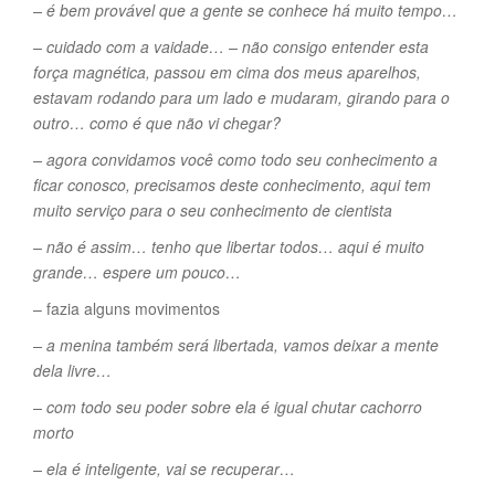
– é bem provável que a gente se conhece há muito tempo…
– cuidado com a vaidade… – não consigo entender esta
força magnética, passou em cima dos meus aparelhos,
estavam rodando para um lado e mudaram, girando para o
outro… como é que não vi chegar?
– agora convidamos você como todo seu conhecimento a
ficar conosco, precisamos deste conhecimento, aqui tem
muito serviço para o seu conhecimento de cientista
– não é assim… tenho que libertar todos… aqui é muito
grande… espere um pouco…
– fazia alguns movimentos
– a menina também será libertada, vamos deixar a mente
dela livre…
– com todo seu poder sobre ela é igual chutar cachorro
morto
– ela é inteligente, vai se recuperar…