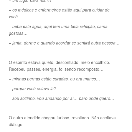
– um lugar para mim?!
– os médicos e enfermeiros estão aqui para cuidar de
você…
– beba esta água, aqui tem uma bela refeição, cama
gostosa…
– janta, dorme e quando acordar se sentirá outra pessoa…
O espírito estava quieto, desconfiado, meio encolhido.
Recebeu passes, energia, foi sendo recomposto…
– minhas pernas estão curadas, eu era manco…
– porque você estava lá?
– sou sozinho, vou andando por aí… paro onde quero…
O outro atendido chegou furioso, revoltado. Não aceitava
diálogo.