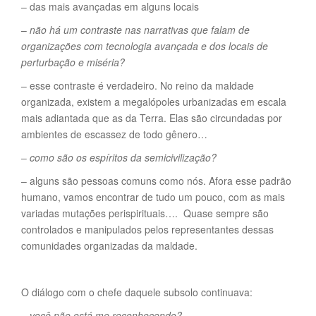
– das mais avançadas em alguns locais
–
não há um contraste nas narrativas que falam de
organizações com tecnologia avançada e dos locais de
perturbação e miséria?
– esse contraste é verdadeiro. No reino da maldade
organizada, existem a megalópoles urbanizadas em escala
mais adiantada que as da Terra. Elas são circundadas por
ambientes de escassez de todo gênero…
–
como são os espíritos da semicivilização?
– alguns são pessoas comuns como nós. Afora esse padrão
humano, vamos encontrar de tudo um pouco, com as mais
variadas mutações perispirituais…. Quase sempre são
controlados e manipulados pelos representantes dessas
comunidades organizadas da maldade.
O diálogo com o chefe daquele subsolo continuava:
– você não está me reconhecendo?