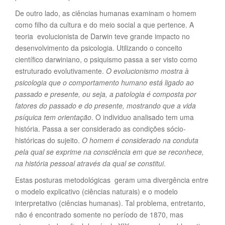
De outro lado, as ciências humanas examinam o homem
como filho da cultura e do meio social a que pertence. A
teoria evolucionista de Darwin teve grande impacto no
desenvolvimento da psicologia. Utilizando o conceito
científico darwiniano, o psiquismo passa a ser visto como
estruturado evolutivamente.
O evolucionismo mostra à
psicologia que o comportamento humano está ligado ao
passado e presente, ou seja, a patologia é composta por
fatores do passado e do presente, mostrando que a vida
psíquica tem orientação
. O individuo analisado tem uma
história. Passa a ser considerado as condições sócio-
históricas do sujeito.
O homem é considerado na conduta
pela qual se exprime na consciência em que se reconhece,
na história pessoal através da qual se constitui
.
Estas posturas metodológicas geram uma divergência entre
o modelo explicativo (ciências naturais) e o modelo
interpretativo (ciências humanas). Tal problema, entretanto,
não é encontrado somente no período de 1870, mas