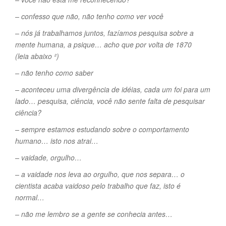
– confesso que não, não tenho como ver você
– nós já trabalhamos juntos, fazíamos pesquisa sobre a
mente humana, a psique… acho que por volta de 1870
(leia abaixo ²)
– não tenho como saber
– aconteceu uma divergência de idéias, cada um foi para um
lado… pesquisa, ciência, você não sente falta de pesquisar
ciência?
– sempre estamos estudando sobre o comportamento
humano… isto nos atrai…
– vaidade, orgulho…
– a vaidade nos leva ao orgulho, que nos separa… o
cientista acaba vaidoso pelo trabalho que faz, isto é
normal…
– não me lembro se a gente se conhecia antes…