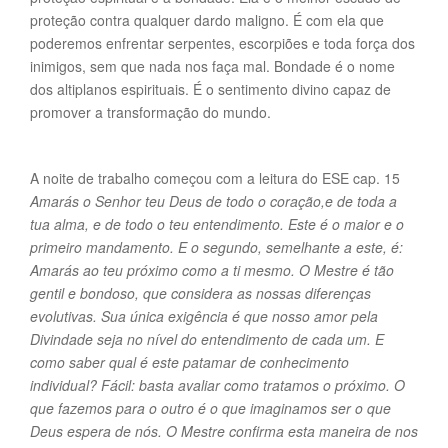
proteção contra qualquer dardo maligno. É com ela que
poderemos enfrentar serpentes, escorpiões e toda força dos
inimigos, sem que nada nos faça mal. Bondade é o nome
dos altiplanos espirituais. É o sentimento divino capaz de
promover a transformação do mundo.
A noite de trabalho começou com a leitura do ESE cap. 15
Amarás o Senhor teu Deus de todo o coração,e de toda a
tua alma, e de todo o teu entendimento. Este é o maior e o
primeiro mandamento. E o segundo, semelhante a este, é:
Amarás ao teu próximo como a ti mesmo.
O Mestre é tão
gentil e bondoso, que considera as nossas diferenças
evolutivas. Sua única exigência é que nosso amor pela
Divindade seja no nível do entendimento de cada um. E
como saber qual é este patamar de conhecimento
individual? Fácil: basta avaliar como tratamos o próximo. O
que fazemos para o outro é o que imaginamos ser o que
Deus espera de nós. O Mestre confirma esta maneira de nos