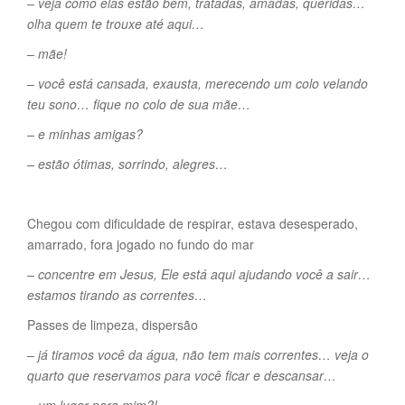
– veja como elas estão bem, tratadas, amadas, queridas…
olha quem te trouxe até aqui…
– mãe!
– você está cansada, exausta, merecendo um colo velando
teu sono… fique no colo de sua mãe…
– e minhas amigas?
– estão ótimas, sorrindo, alegres…
Chegou com dificuldade de respirar, estava desesperado,
amarrado, fora jogado no fundo do mar
– concentre em Jesus, Ele está aqui ajudando você a sair…
estamos tirando as correntes…
Passes de limpeza, dispersão
– já tiramos você da água, não tem mais correntes… veja o
quarto que reservamos para você ficar e descansar…