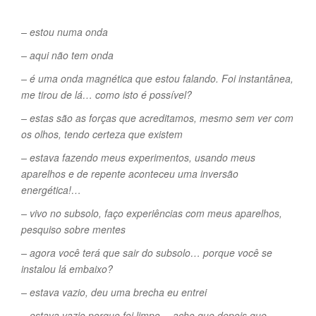
– estou numa onda
– aqui não tem onda
– é uma onda magnética que estou falando. Foi instantânea,
me tirou de lá… como isto é possível?
– estas são as forças que acreditamos, mesmo sem ver com
os olhos, tendo certeza que existem
– estava fazendo meus experimentos, usando meus
aparelhos e de repente aconteceu uma inversão
energética!…
– vivo no subsolo, faço experiências com meus aparelhos,
pesquiso sobre mentes
– agora você terá que sair do subsolo… porque você se
instalou lá embaixo?
– estava vazio, deu uma brecha eu entrei
– estava vazio porque foi limpo… acho que depois que