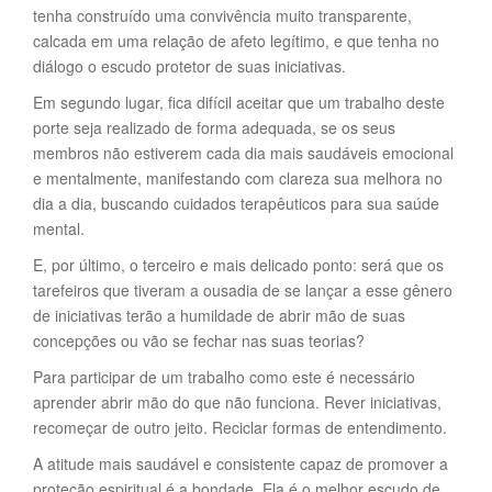
tenha construído uma convivência muito transparente,
calcada em uma relação de afeto legítimo, e que tenha no
diálogo o escudo protetor de suas iniciativas.
Em segundo lugar, fica difícil aceitar que um trabalho deste
porte seja realizado de forma adequada, se os seus
membros não estiverem cada dia mais saudáveis emocional
e mentalmente, manifestando com clareza sua melhora no
dia a dia, buscando cuidados terapêuticos para sua saúde
mental.
E, por último, o terceiro e mais delicado ponto: será que os
tarefeiros que tiveram a ousadia de se lançar a esse gênero
de iniciativas terão a humildade de abrir mão de suas
concepções ou vão se fechar nas suas teorias?
Para participar de um trabalho como este é necessário
aprender abrir mão do que não funciona. Rever iniciativas,
recomeçar de outro jeito. Reciclar formas de entendimento.
A atitude mais saudável e consistente capaz de promover a
proteção espiritual é a bondade. Ela é o melhor escudo de