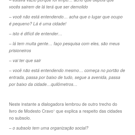
vocês sairem de lá terá que ser demolido
– você não está entendendo… acha que o lugar que ocupo
é pequeno? Lá é uma cidade!
– isto é difícil de entender…
– lá tem muita gente… faço pesquisa com eles, são meus
prisioneiros
– vai ter que sair
– você não está entendendo mesmo… começa no portão de
entrada, passa por baixo de tudo, segue a avenida, passa
por baixo da cidade…quilômetros…
Neste instante a dialogadora lembrou de outro trecho do
livro de Modesto Cravo¹ que explica a respeito das cidades
no subsolo.
–
o subsolo tem uma organização social?