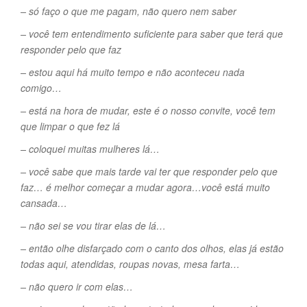
– só faço o que me pagam, não quero nem saber
– você tem entendimento suficiente para saber que terá que
responder pelo que faz
– estou aqui há muito tempo e não aconteceu nada
comigo…
– está na hora de mudar, este é o nosso convite, você tem
que limpar o que fez lá
– coloquei muitas mulheres lá…
– você sabe que mais tarde vai ter que responder pelo que
faz… é melhor começar a mudar agora…você está muito
cansada…
– não sei se vou tirar elas de lá…
– então olhe disfarçado com o canto dos olhos, elas já estão
todas aqui, atendidas, roupas novas, mesa farta…
– não quero ir com elas…