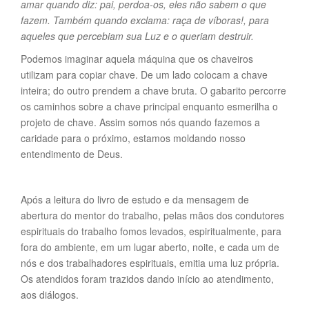
amar quando diz:
pai, perdoa-os, eles não sabem o que
fazem
. Também quando exclama:
raça de víboras!
, para
aqueles que percebiam sua Luz e o queriam destruir.
Podemos imaginar aquela máquina que os chaveiros
utilizam para copiar chave. De um lado colocam a chave
inteira; do outro prendem a chave bruta. O gabarito percorre
os caminhos sobre a chave principal enquanto esmerilha o
projeto de chave. Assim somos nós quando fazemos a
caridade para o próximo, estamos moldando nosso
entendimento de Deus.
Após a leitura do livro de estudo e da mensagem de
abertura do mentor do trabalho, pelas mãos dos condutores
espirituais do trabalho fomos levados, espiritualmente, para
fora do ambiente, em um lugar aberto, noite, e cada um de
nós e dos trabalhadores espirituais, emitia uma luz própria.
Os atendidos foram trazidos dando início ao atendimento,
aos diálogos.