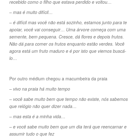
recebido como o filho que estava perdido e voltou…
– mas é muito difícil…
– é difícil mas você não está sozinho, estamos junto para te
apoiar, você vai conseguir… Uma árvore começa com uma
semente, bem pequena. Cresce, dá flores e depois frutos.
Não dá para comer os frutos enquanto estão verdes. Você
agora está um fruto maduro e é por isto que viemos buscá-
lo…
Por outro médium chegou a macumbeira da praia
– vivo na praia há muito tempo
– você sabe muito bem que tempo não existe, nós sabemos
que relógio não quer dizer nada…
– mas esta é a minha vida…
– e você sabe muito bem que um dia terá que reencarnar e
assumir tudo o que fez