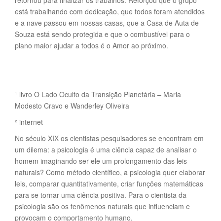
retornou para finalizar os trabalhos. Reforçou que o grupo
está trabalhando com dedicação, que todos foram atendidos
e a nave passou em nossas casas, que a Casa de Auta de
Souza está sendo protegida e que o combustível para o
plano maior ajudar a todos é o Amor ao próximo.
¹ livro O Lado Oculto da Transição Planetária – Maria
Modesto Cravo e Wanderley Oliveira
² internet
No século XIX os cientistas pesquisadores se encontram em
um dilema: a psicologia é uma ciência capaz de analisar o
homem imaginando ser ele um prolongamento das leis
naturais? Como método científico, a psicologia quer elaborar
leis, comparar quantitativamente, criar funções matemáticas
para se tornar uma ciência positiva. Para o cientista da
psicologia são os fenômenos naturais que influenciam e
provocam o comportamento humano.