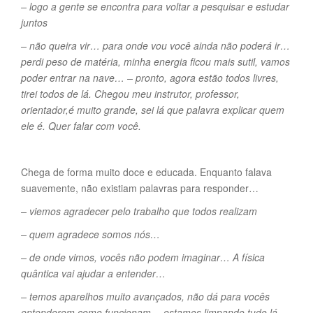
– logo a gente se encontra para voltar a pesquisar e estudar
juntos
– não queira vir… para onde vou você ainda não poderá ir…
perdi peso de matéria, minha energia ficou mais sutil, vamos
poder entrar na nave… – pronto, agora estão todos livres,
tirei todos de lá. Chegou meu instrutor, professor,
orientador,é muito grande, sei lá que palavra explicar quem
ele é. Quer falar com você.
Chega de forma muito doce e educada. Enquanto falava
suavemente, não existiam palavras para responder…
– viemos agradecer pelo trabalho que todos realizam
– quem agradece somos nós…
– de onde vimos, vocês não podem imaginar… A física
quântica vai ajudar a entender…
– temos aparelhos muito avançados, não dá para vocês
entenderem como funcionam… estamos limpando tudo lá…