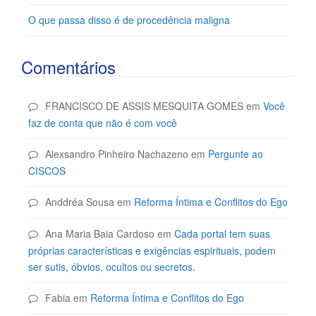
O que passa disso é de procedência maligna
Comentários
FRANCISCO DE ASSIS MESQUITA GOMES
em
Você
faz de conta que não é com você
Alexsandro Pinheiro Nachazeno
em
Pergunte ao
CISCOS
Anddréa Sousa
em
Reforma Íntima e Conflitos do Ego
Ana Maria Baia Cardoso
em
Cada portal tem suas
próprias características e exigências espirituais, podem
ser sutis, óbvios, ocultos ou secretos.
Fabia
em
Reforma Íntima e Conflitos do Ego