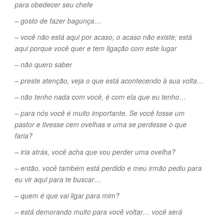
para obedecer seu chefe
– gosto de fazer bagunça…
– você não está aqui por acaso, o acaso não existe; está
aqui porque você quer e tem ligação com este lugar
– não quero saber
– preste atenção, veja o que está acontecendo à sua volta…
– não tenho nada com você, é com ela que eu tenho…
– para nós você é muito importante. Se você fosse um
pastor e tivesse cem ovelhas e uma se perdesse o que
faria?
– iria atrás, você acha que vou perder uma ovelha?
– então, você também está perdido e meu irmão pediu para
eu vir aqui para te buscar…
– quem é que vai ligar para mim?
– está demorando muito para você voltar… você será