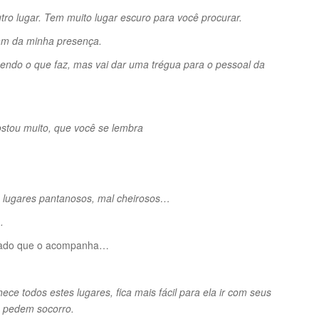
ro lugar. Tem muito lugar escuro para você procurar.
am da minha presença.
azendo o que faz, mas vai dar uma trégua para o pessoal da
stou muito, que você se lembra
, lugares pantanosos, mal cheirosos…
.
levado que o acompanha…
e todos estes lugares, fica mais fácil para ela ir com seus
e pedem socorro.