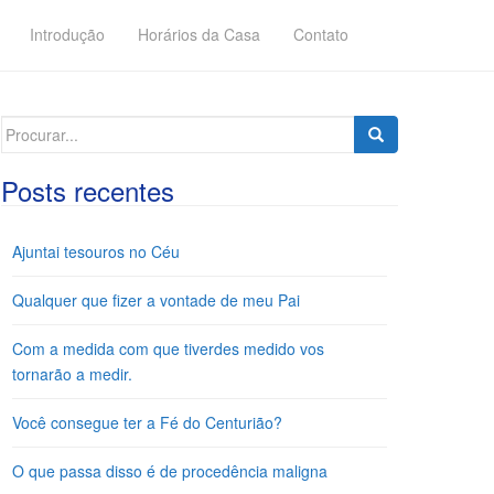
Introdução
Horários da Casa
Contato
Search
for:
Posts recentes
Ajuntai tesouros no Céu
Qualquer que fizer a vontade de meu Pai
Com a medida com que tiverdes medido vos
tornarão a medir.
Você consegue ter a Fé do Centurião?
O que passa disso é de procedência maligna