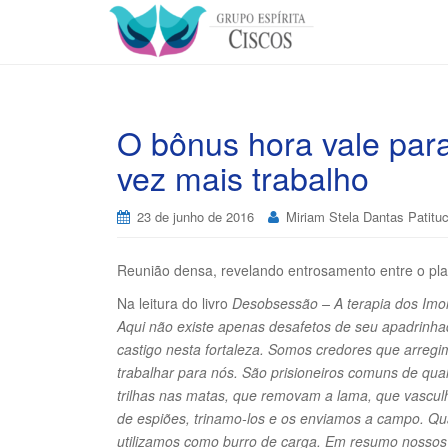
O bônus hora vale par
vez mais trabalho
23 de junho de 2016
Miriam Stela Dantas Patituc
Reunião densa, revelando entrosamento entre o plan
Na leitura do livro
Desobsessão – A terapia dos Imor
Aqui não existe apenas desafetos de seu apadrinha
castigo nesta fortaleza. Somos credores que arregi
trabalhar para nós. São prisioneiros comuns de qu
trilhas nas matas, que removam a lama, que vascu
de espiões, trinamo-los e os enviamos a campo. Q
utilizamos como burro de carga. Em resumo nossos