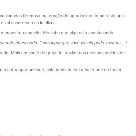
ocionados fizemos uma oração de agradecimento por este anjo
e vai socorrendo os infelizes.
 demonstrou emoção. Ele sabe que algo está acontecendo.
ua mãe abençoada. Cada lugar que você vai ela pode levar luz
…²
inado. Mais um chefe de grupo foi trazido nos mesmos moldes de
m outra oportunidade, esta médium tem a facilidade de trazer