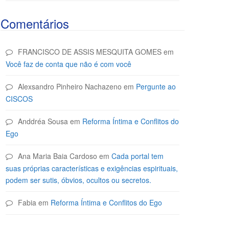
Comentários
FRANCISCO DE ASSIS MESQUITA GOMES
em
Você faz de conta que não é com você
Alexsandro Pinheiro Nachazeno
em
Pergunte ao
CISCOS
Anddréa Sousa
em
Reforma Íntima e Conflitos do
Ego
Ana Maria Baia Cardoso
em
Cada portal tem
suas próprias características e exigências espirituais,
podem ser sutis, óbvios, ocultos ou secretos.
Fabia
em
Reforma Íntima e Conflitos do Ego