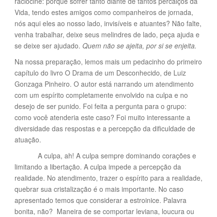
raciocine: porque sofrer tanto diante de tantos percalços da
Vida, tendo estes amigos como companheiros de jornada,
nós aqui eles ao nosso lado, invisíveis e atuantes? Não falte,
venha trabalhar, deixe seus melindres de lado, peça ajuda e
se deixe ser ajudado.
Quem não se ajeita, por si se enjeita.
Na nossa preparação, lemos mais um pedacinho do primeiro
capítulo do livro O Drama de um Desconhecido, de Luiz
Gonzaga Pinheiro. O autor está narrando um atendimento
com um espírito completamente envolvido na culpa e no
desejo de ser punido. Foi feita a pergunta para o grupo:
como você atenderia este caso? Foi muito interessante a
diversidade das respostas e a percepção da dificuldade de
atuação.
A culpa, ah! A culpa sempre dominando corações e
limitando a libertação. A culpa impede a percepção da
realidade. No atendimento, trazer o espírito para a realidade,
quebrar sua cristalização é o mais importante. No caso
apresentado temos que considerar a estroinice. Palavra
bonita, não? Maneira de se comportar leviana, loucura ou