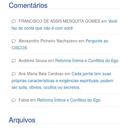
Comentários
FRANCISCO DE ASSIS MESQUITA GOMES
em
Você
faz de conta que não é com você
Alexsandro Pinheiro Nachazeno
em
Pergunte ao
CISCOS
Anddréa Sousa
em
Reforma Íntima e Conflitos do Ego
Ana Maria Baia Cardoso
em
Cada portal tem suas
próprias características e exigências espirituais, podem
ser sutis, óbvios, ocultos ou secretos.
Fabia
em
Reforma Íntima e Conflitos do Ego
Arquivos