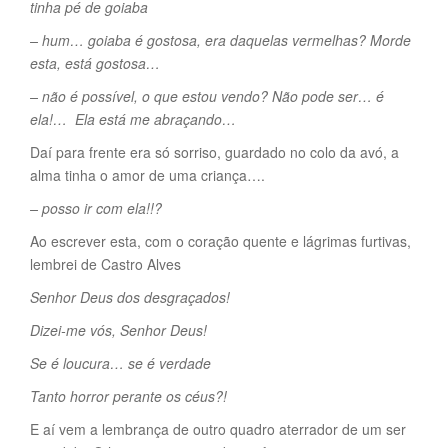
tinha pé de goiaba
– hum… goiaba é gostosa, era daquelas vermelhas? Morde
esta, está gostosa…
– não é possível, o que estou vendo? Não pode ser… é
ela!… Ela está me abraçando…
Daí para frente era só sorriso, guardado no colo da avó, a
alma tinha o amor de uma criança….
– posso ir com ela!!?
Ao escrever esta, com o coração quente e lágrimas furtivas,
lembrei de Castro Alves
Senhor Deus dos desgraçados!
Dizei-me vós, Senhor Deus!
Se é loucura… se é verdade
Tanto horror perante os céus?!
E aí vem a lembrança de outro quadro aterrador de um ser