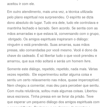
aceitou ir com ele.
Em outro atendimento, mais uma vez, a técnica utilizada
pelo plano espiritual nos surpreendeu. O espírito se dizia
dono absoluto do lugar. Tudo era dele, tudo ele controlava e
mantinha fechado e lacrado. Sem acordo. Se sentia com as
mãos amarradas e que estava lá, conversando com o grupo,
obrigado. Os amigos espirituais inspiraram o diálogo:
ninguém o está prendendo. Suas amarras, suas mãos
presas, são comandadas por você mesmo. Você é dono da
chave do cadeado. É só libertar tudo o que você prendeu e
amarrou, que sua mão soltará e serás um homem livre.
Somente este diálogo, repetido, repetido, nada mais. Várias
vezes repetido. Ele experimentou soltar alguma coisa e
sentiu um certo relaxamento nas mãos, quase imperceptível.
Nem chegou a comentar, mas deu para perceber que sentiu.
Com muita relutância, soltou mais algumas coisas. Libertou
seus escravos. Tinha pressa em se livrar da prisão. Teve
que esperar um pequeno diálogo dos amigos espirituais com