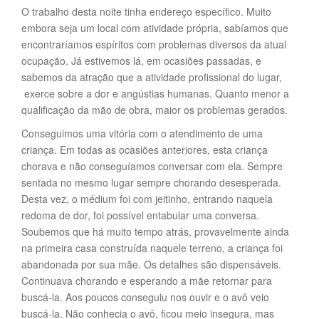
O trabalho desta noite tinha endereço específico. Muito
embora seja um local com atividade própria, sabíamos que
encontraríamos espíritos com problemas diversos da atual
ocupação. Já estivemos lá, em ocasiões passadas, e
sabemos da atração que a atividade profissional do lugar,
exerce sobre a dor e angústias humanas. Quanto menor a
qualificação da mão de obra, maior os problemas gerados.
Conseguimos uma vitória com o atendimento de uma
criança. Em todas as ocasiões anteriores, esta criança
chorava e não conseguíamos conversar com ela. Sempre
sentada no mesmo lugar sempre chorando desesperada.
Desta vez, o médium foi com jeitinho, entrando naquela
redoma de dor, foi possível entabular uma conversa.
Soubemos que há muito tempo atrás, provavelmente ainda
na primeira casa construída naquele terreno, a criança foi
abandonada por sua mãe. Os detalhes são dispensáveis.
Continuava chorando e esperando a mãe retornar para
buscá-la. Aos poucos conseguiu nos ouvir e o avô veio
buscá-la. Não conhecia o avô, ficou meio insegura, mas