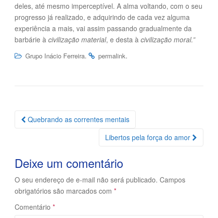
deles, até mesmo imperceptível. A alma voltando, com o seu
progresso já realizado, e adquirindo de cada vez alguma
experiência a mais, vai assim passando gradualmente da
barbárie à
civilização material
, e desta à
civilização moral.”
.
.
Grupo Inácio Ferreira
permalink
Navegação
Quebrando as correntes mentais
da
Libertos pela força do amor
Postagem
Deixe um comentário
O seu endereço de e-mail não será publicado.
Campos
obrigatórios são marcados com
*
Comentário
*