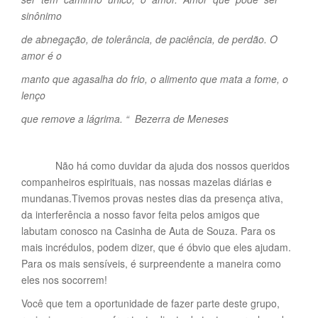
sinônimo
de abnegação, de tolerância, de paciência, de perdão. O
amor é o
manto que agasalha do frio, o alimento que mata a fome, o
lenço
que remove a lágrima. “ Bezerra de Meneses
Não há como duvidar da ajuda dos nossos queridos
companheiros espirituais, nas nossas mazelas diárias e
mundanas.Tivemos provas nestes dias da presença ativa,
da interferência a nosso favor feita pelos amigos que
labutam conosco na Casinha de Auta de Souza. Para os
mais incrédulos, podem dizer, que é óbvio que eles ajudam.
Para os mais sensíveis, é surpreendente a maneira como
eles nos socorrem!
Você que tem a oportunidade de fazer parte deste grupo,