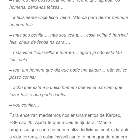
homens, deixá-los felizes….
– infelizmente você ficou velha. Não dá para deixar nenhum
homem feliz
– mas sou bonita…. não sou velha….. essa velha é horrível,
feia, cheia de ferida na cara….
– mas você ficou velha e morreu… agora já não está tão
feia, veja…
– tem um homem que diz que pode me ajudar… não sei se
posso confiar
– acho que este é o único homem que você não tem que
fazer feliz e que pode confiar…
– vou confiar…
Para encerrar, meditemos nos ensinamentos de Kardec,
ESE cap 25, Ajuda-te que o Céu te ajudará. “Mas o
progresso que cada homem realiza individualmente, durante
a vida terrena, é coisa insignificante, e num grande número