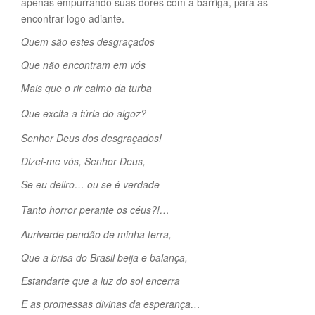
apenas empurrando suas dores com a barriga, para as
encontrar logo adiante.
Quem são estes desgraçados
Que não encontram em vós
Mais que o rir calmo da turba
Que excita a fúria do algoz?
Senhor Deus dos desgraçados!
Dizei-me vós, Senhor Deus,
Se eu deliro… ou se é verdade
Tanto horror perante os céus?!…
Auriverde pendão de minha terra,
Que a brisa do Brasil beija e balança,
Estandarte que a luz do sol encerra
E as promessas divinas da esperança…