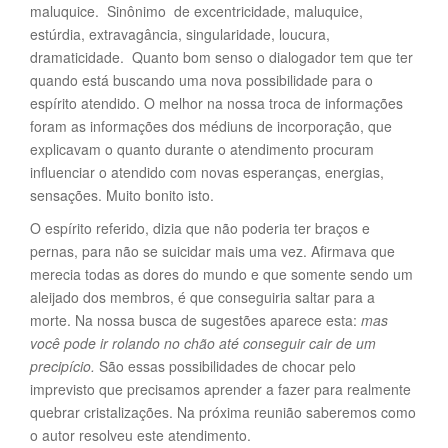
maluquice. Sinônimo de excentricidade, maluquice,
estúrdia, extravagância, singularidade, loucura,
dramaticidade. Quanto bom senso o dialogador tem que ter
quando está buscando uma nova possibilidade para o
espírito atendido. O melhor na nossa troca de informações
foram as informações dos médiuns de incorporação, que
explicavam o quanto durante o atendimento procuram
influenciar o atendido com novas esperanças, energias,
sensações. Muito bonito isto.
O espírito referido, dizia que não poderia ter braços e
pernas, para não se suicidar mais uma vez. Afirmava que
merecia todas as dores do mundo e que somente sendo um
aleijado dos membros, é que conseguiria saltar para a
morte. Na nossa busca de sugestões aparece esta:
mas
você pode ir rolando no chão até conseguir cair de um
precipício.
São essas possibilidades de chocar pelo
imprevisto que precisamos aprender a fazer para realmente
quebrar cristalizações. Na próxima reunião saberemos como
o autor resolveu este atendimento.