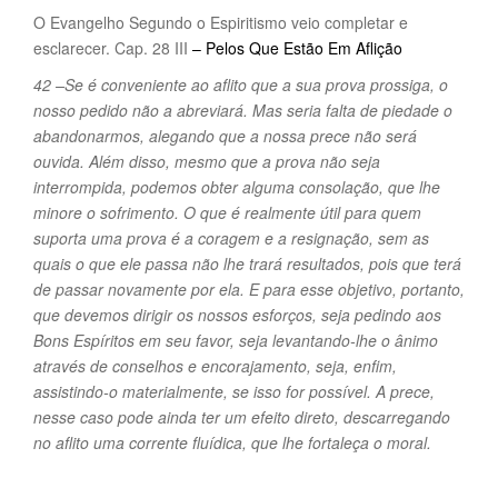
O Evangelho Segundo o Espiritismo veio completar e
esclarecer. Cap. 28 III
– Pelos Que Estão Em Aflição
42 –Se é conveniente ao aflito que a sua prova prossiga, o
nosso pedido não a abreviará. Mas seria falta de piedade o
abandonarmos, alegando que a nossa prece não será
ouvida. Além disso, mesmo que a prova não seja
interrompida, podemos obter alguma consolação, que lhe
minore o sofrimento. O que é realmente útil para quem
suporta uma prova é a coragem e a resignação, sem as
quais o que ele passa não lhe trará resultados, pois que terá
de passar novamente por ela. E para esse objetivo, portanto,
que devemos dirigir os nossos esforços, seja pedindo aos
Bons Espíritos em seu favor, seja levantando-lhe o ânimo
através de conselhos e encorajamento, seja, enfim,
assistindo-o materialmente, se isso for possível. A prece,
nesse caso pode ainda ter um efeito direto, descarregando
no aflito uma corrente fluídica, que lhe fortaleça o moral.